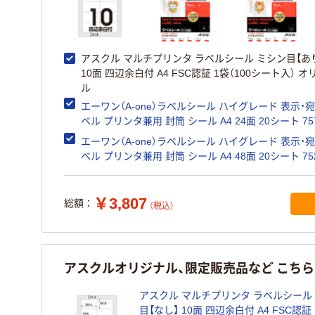
アスクル マルチプリンタ ラベルシール ミシン目【あ
10面 四辺余白付 A4 FSC認証 1袋（100シート入） 
ル
エーワン（A-one）ラベルシール ハイグレード 表示・
ベル プリンタ兼用 封筒 シール A4 24面 20シート 
エーワン（A-one）ラベルシール ハイグレード 表示・
ベル プリンタ兼用 封筒 シー
￥3,807
総額：
（税込）
アスクルオリジナル、限定販売品など こち
アスクル マルチプリンタ ラベルシール ミシン
目【なし】 10面 四辺余白付 A4 FSC認証