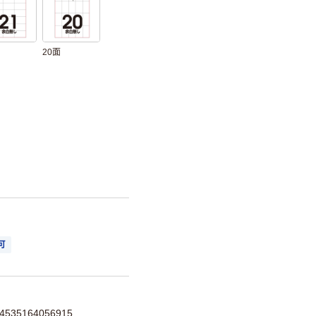
20面
可
35164056915