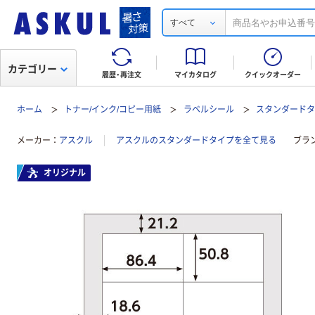
すべて
カテゴリー
履歴・再注文
マイカタログ
クイックオーダー
ホーム
トナー/インク/コピー用紙
ラベルシール
スタンダード
メーカー
アスクル
アスクルのスタンダードタイプを全て見る
ブラ
オリジナル