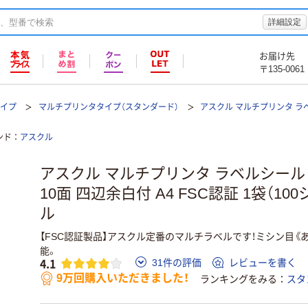
詳細設定
お届け先
〒135-0061
タイプ
マルチプリンタタイプ（スタンダード）
アスクル マルチプリンタ ラ
ンド
アスクル
アスクル マルチプリンタ ラベルシール
10面 四辺余白付 A4 FSC認証 1袋（1
ル
【FSC認証製品】アスクル定番のマルチラベルです！ミシン目《
能。
4.1
31件の評価
レビューを書く
9万回購入いただきました！
ランキングをみる
スタ