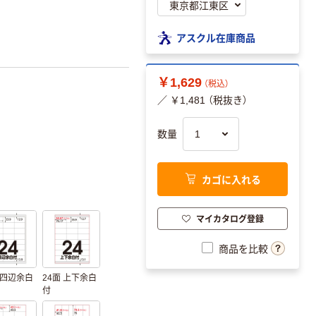
アスクル在庫商品
￥1,629
（税込）
／ ￥1,481 （税抜き）
数量
カゴに入れる
マイカタログ登録
商品を比較
 四辺余白
24面 上下余白
付