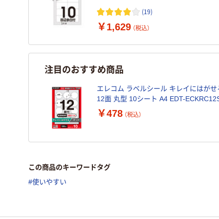
（100シート入） オリジナル
(19)
￥1,629
（税込）
注目のおすすめ商品
エレコム ラベルシール キレイにはがせ
12面 丸型 10シート A4 EDT-ECKRC12
￥478
（税込）
この商品のキーワードタグ
#使いやすい