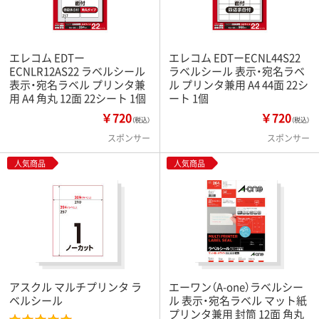
エレコム EDTー
エレコム EDTーECNL44S22
ECNLR12AS22 ラベルシール
ラベルシール 表示・宛名ラベ
表示・宛名ラベル プリンタ兼
ル プリンタ兼用 A4 44面 22シ
用 A4 角丸 12面 22シート 1個
ート 1個
￥720
￥720
（税込）
（税込）
スポンサー
スポンサー
人気商品
人気商品
アスクル マルチプリンタ ラ
エーワン（A-one）ラベルシー
ベルシール
ル 表示・宛名ラベル マット紙
プリンタ兼用 封筒 12面 角丸