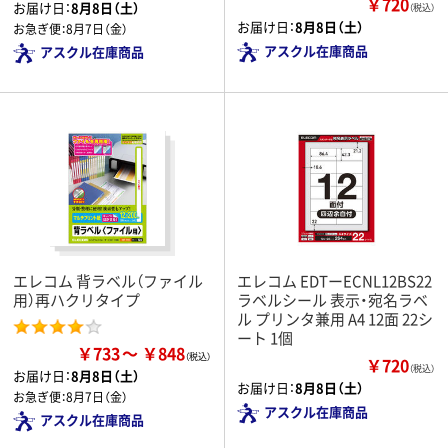
￥720
お届け日：
8月8日（土）
（税込）
お届け日：
8月8日（土）
お急ぎ便：
8月7日（金）
アスクル在庫商品
アスクル在庫商品
エレコム 背ラベル（ファイル
エレコム EDTーECNL12BS22
用）再ハクリタイプ
ラベルシール 表示・宛名ラベ
ル プリンタ兼用 A4 12面 22シ
ート 1個
￥733
￥848
￥720
（税込）
お届け日：
8月8日（土）
お届け日：
8月8日（土）
お急ぎ便：
8月7日（金）
アスクル在庫商品
アスクル在庫商品