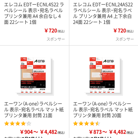
エレコム EDTーECNL4S22 ラ
エレコム EDTーECNL24AS22
ベルシール 表示・宛名ラベル
ラベルシール 表示・宛名ラベ
プリンタ兼用 A4 余白なし 4
ル プリンタ兼用 A4 上下余白
面 22シート 1個
24面 22シート 1個
￥720
￥720
（税込）
（税込）
スポンサー
スポンサー
エーワン（A-one）ラベルシー
エーワン（A-one）ラベルシー
ル 表示・宛名ラベル マット紙
ル 表示・宛名ラベル マット紙
プリンタ兼用 封筒 21面
プリンタ兼用 封筒 20面
￥904
￥4,482
￥873
￥4,482