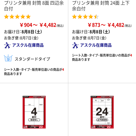
プリンタ兼用 封筒 8面 四辺余
プリンタ兼用 封筒 24面 上下
白付
余白付
￥904
￥4,482
￥873
￥4,482
お届け日：
8月8日（土）
お届け日：
8月8日（土）
お急ぎ便：
8月7日（金）
お急ぎ便：
8月7日（金）
アスクル在庫商品
アスクル在庫商品
シート入数・タイプ・販売単位違いの商品が
4
スタンダードタイプ
商品あります
シート入数・タイプ・販売単位違いの商品が
4
商品あります