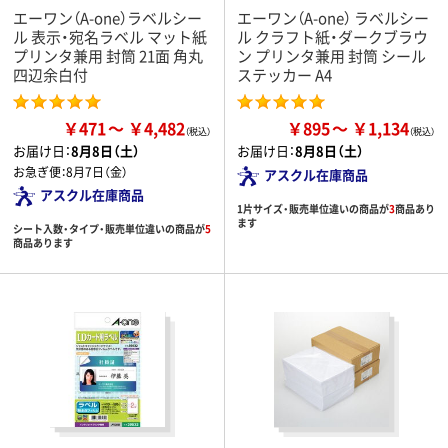
エーワン（A-one）ラベルシー
エーワン（A-one） ラベルシー
ル 表示・宛名ラベル マット紙
ル クラフト紙・ダークブラウ
プリンタ兼用 封筒 21面 角丸
ン プリンタ兼用 封筒 シール
四辺余白付
ステッカー A4
￥471
￥4,482
￥895
￥1,134
お届け日：
8月8日（土）
お届け日：
8月8日（土）
お急ぎ便：
8月7日（金）
アスクル在庫商品
アスクル在庫商品
1片サイズ・販売単位違いの商品が
3
商品あり
ます
シート入数・タイプ・販売単位違いの商品が
5
商品あります