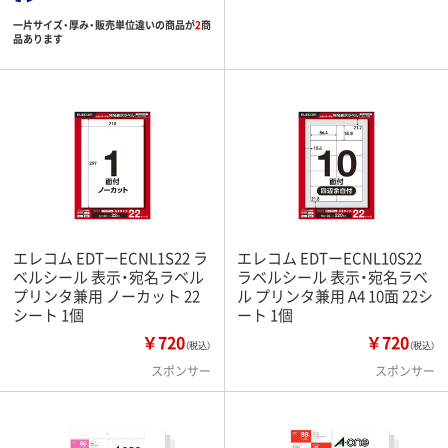
一片サイズ・厚み・販売単位違いの商品が
2
商
品あります
エレコム EDTーECNL1S22 ラ
エレコム EDTーECNL10S22
ベルシール 表示・宛名ラベル
ラベルシール 表示・宛名ラベ
プリンタ兼用 ノーカット 22
ル プリンタ兼用 A4 10面 22シ
シート 1個
ート 1個
￥720
￥720
（税込）
（税込）
スポンサー
スポンサー