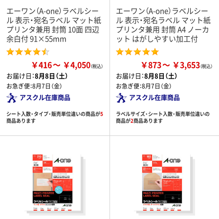
エーワン（A-one）ラベルシー
エーワン（A-one）ラベルシー
ル 表示・宛名ラベル マット紙
ル 表示・宛名ラベル マット紙
プリンタ兼用 封筒 10面 四辺
プリンタ兼用 封筒 A4 ノーカ
余白付 91×55mm
ット はがしやすい加工付
￥416
￥4,050
￥873
￥3,653
お届け日：
8月8日（土）
お届け日：
8月8日（土）
お急ぎ便：
8月7日（金）
お急ぎ便：
8月7日（金）
アスクル在庫商品
アスクル在庫商品
シート入数・タイプ・販売単位違いの商品が
5
ラベルサイズ・シート入数・販売単位違いの
商品あります
商品が
2
商品あります