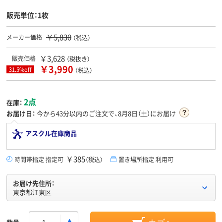
販売単位：1枚
￥5,830
メーカー価格
（税込）
￥3,628
販売価格
（税抜き）
￥3,990
31.5%off
（税込）
2点
在庫：
お届け日：
今から
43分
以内のご注文で、8月8日（土）にお届け
アスクル在庫商品
￥385
時間帯指定 指定可
（税込）
置き場所指定 利用可
お届け先住所：
東京都江東区