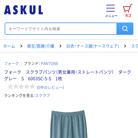
カゴ
メニュー
ホーム
衛生/医療/介護
白衣・ナース服(ナースウェア)
ス
フォーク
ブランド：
PANTONE
フォーク スクラブパンツ（男女兼用・ストレートパンツ） ダーク
グレー S 6003SC-5-S 1枚
（
0
件のレビュー
）
ランキングを見る：
スクラブ