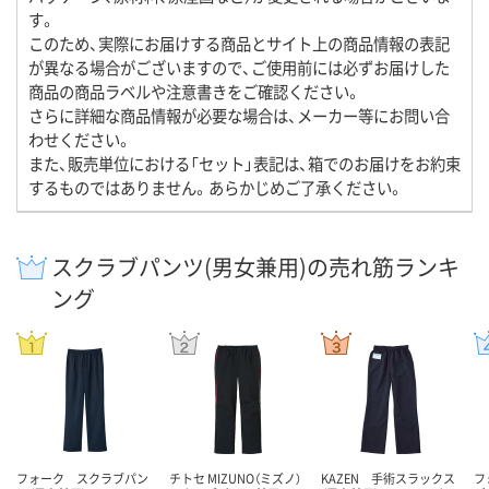
す。
このため、実際にお届けする商品とサイト上の商品情報の表記
が異なる場合がございますので、ご使用前には必ずお届けした
商品の商品ラベルや注意書きをご確認ください。
さらに詳細な商品情報が必要な場合は、メーカー等にお問い合
わせください。
また、販売単位における「セット」表記は、箱でのお届けをお約束
するものではありません。あらかじめご了承ください。
スクラブパンツ(男女兼用)の売れ筋ランキ
ング
フォーク スクラブパン
チトセ MIZUNO（ミズノ）
KAZEN 手術スラックス
フ