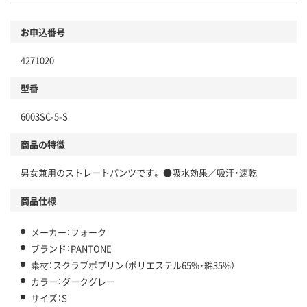
お申込番号
4271020
型番
6003SC-5-S
商品の特徴
男女兼用のストレートパンツです。 ●吸水効果／吸汗・速乾
商品仕様
メーカー：フォーク
ブランド：PANTONE
素材：スクラブポプリン（ポリエステル65%・綿35%）
カラー：ダークグレー
サイズ：S