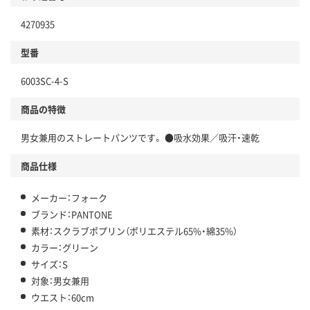
4270935
型番
6003SC-4-S
商品の特徴
男女兼用のストレートパンツです。 ●吸水効果／吸汗・速乾
商品仕様
メーカー：フォーク
ブランド：PANTONE
素材：スクラブポプリン（ポリエステル65%・綿35%）
カラー：グリーン
サイズ：S
対象：男女兼用
ウエスト：60cm