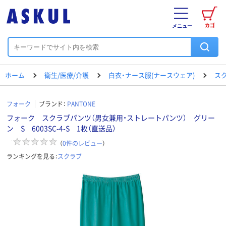
カゴ
メニュー
ホーム
衛生/医療/介護
白衣・ナース服(ナースウェア)
ス
フォーク
ブランド：
PANTONE
フォーク スクラブパンツ（男女兼用・ストレートパンツ） グリー
ン S 6003SC-4-S 1枚（直送品）
（
0
件のレビュー
）
ランキングを見る：
スクラブ