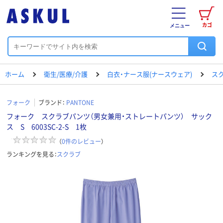
カゴ
メニュー
ホーム
衛生/医療/介護
白衣・ナース服(ナースウェア)
ス
フォーク
ブランド：
PANTONE
フォーク スクラブパンツ（男女兼用・ストレートパンツ） サック
ス S 6003SC-2-S 1枚
（
0
件のレビュー
）
ランキングを見る：
スクラブ