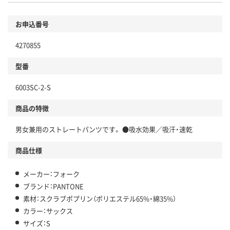
お申込番号
4270855
型番
6003SC-2-S
商品の特徴
男女兼用のストレートパンツです。 ●吸水効果／吸汗・速乾
商品仕様
メーカー：フォーク
ブランド：PANTONE
素材：スクラブポプリン（ポリエステル65%・綿35%）
カラー：サックス
サイズ：S