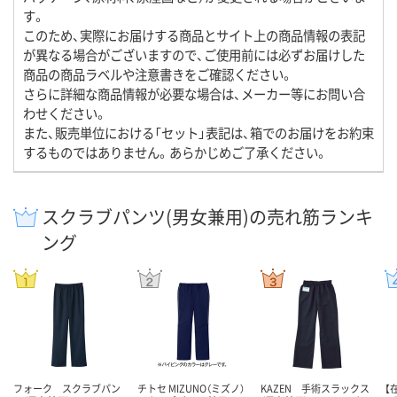
す。
このため、実際にお届けする商品とサイト上の商品情報の表記
が異なる場合がございますので、ご使用前には必ずお届けした
商品の商品ラベルや注意書きをご確認ください。
さらに詳細な商品情報が必要な場合は、メーカー等にお問い合
わせください。
また、販売単位における「セット」表記は、箱でのお届けをお約束
するものではありません。あらかじめご了承ください。
スクラブパンツ(男女兼用)の売れ筋ランキ
ング
フォーク スクラブパン
チトセ MIZUNO（ミズノ）
KAZEN 手術スラックス
【