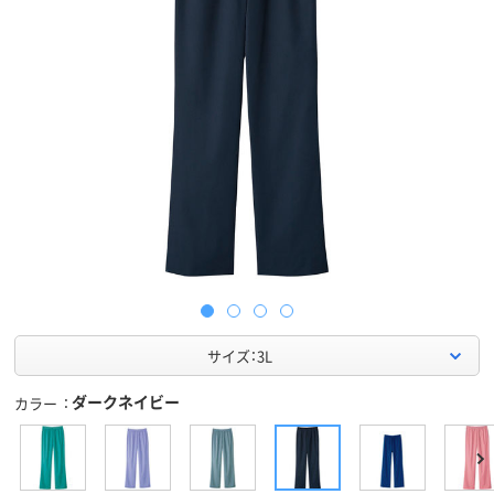
サイズ：3L
ダークネイビー
カラー