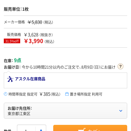
販売単位：1枚
￥5,830
メーカー価格
（税込）
￥3,628
販売価格
（税抜き）
￥3,990
31.5%off
（税込）
9点
在庫：
お届け日：
今から
10時間21分
以内のご注文で、8月9日（日）にお届け
アスクル在庫商品
￥385
時間帯指定 指定可
（税込）
置き場所指定 利用可
お届け先住所：
東京都江東区