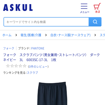
カゴ
メニュー
ホーム
衛生/医療/介護
白衣・ナース服(ナースウェア)
ス
フォーク
ブランド：
PANTONE
フォーク スクラブパンツ（男女兼用・ストレートパンツ） ダーク
ネイビー 3L 6003SC-17-3L 1枚
（
0
件のレビュー
）
ランキングを見る：
スクラブ