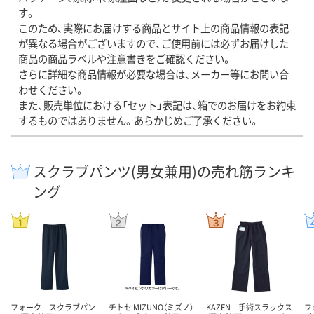
す。
このため、実際にお届けする商品とサイト上の商品情報の表記
が異なる場合がございますので、ご使用前には必ずお届けした
商品の商品ラベルや注意書きをご確認ください。
さらに詳細な商品情報が必要な場合は、メーカー等にお問い合
わせください。
また、販売単位における「セット」表記は、箱でのお届けをお約束
するものではありません。あらかじめご了承ください。
スクラブパンツ(男女兼用)の売れ筋ランキ
ング
フォーク スクラブパン
チトセ MIZUNO（ミズノ）
KAZEN 手術スラックス
フ