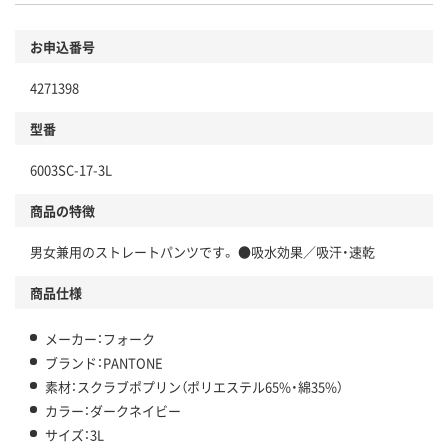
お申込番号
4271398
型番
6003SC-17-3L
商品の特徴
男女兼用のストレートパンツです。 ●吸水効果／吸汗・速乾
商品仕様
メーカー：フォーク
ブランド：PANTONE
素材：スクラブポプリン（ポリエステル65%・綿35%）
カラー：ダークネイビー
サイズ：3L