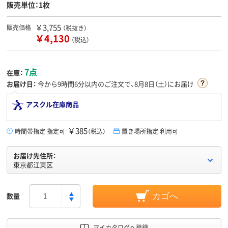
販売単位：1枚
￥3,755
販売価格
（税抜き）
￥4,130
（税込）
7点
在庫：
お届け日：
今から
9時間6分
以内のご注文で、8月8日（土）にお届け
アスクル在庫商品
￥385
時間帯指定 指定可
（税込）
置き場所指定 利用可
お届け先住所：
東京都江東区
数量
カゴへ
マイカタログへ登録