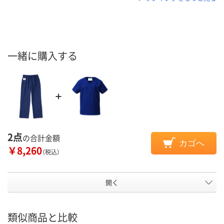
一緒に購入する
2点
の合計金額
カゴへ
￥8,260
（税込）
開く
類似商品と比較