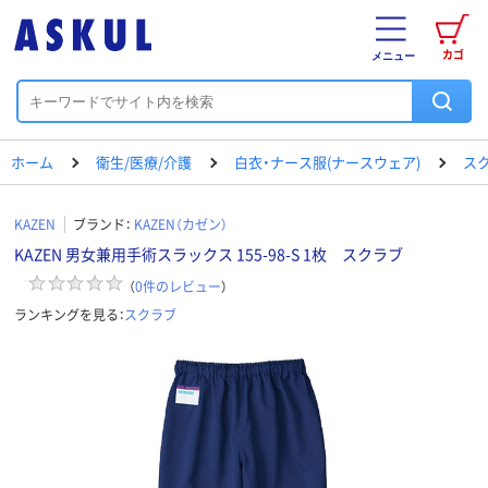
カゴ
メニュー
ホーム
衛生/医療/介護
白衣・ナース服(ナースウェア)
ス
KAZEN
ブランド：
KAZEN（カゼン）
KAZEN 男女兼用手術スラックス 155-98-S 1枚 スクラブ
（
0
件のレビュー
）
ランキングを見る：
スクラブ