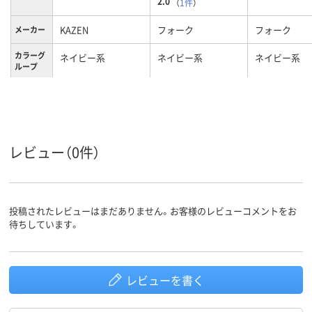
2.0
（
1件
）
KAZEN
フォーク
フォーク
メーカー
カラーグ
ネイビー系
ネイビー系
ネイビー系
ループ
S
M
L
サイズ
男女兼用
男女兼用
女性用
対象
レビュー（0件）
投稿されたレビューはまだありません。お客様のレビューコメントをお
待ちしています。
レビューを書く