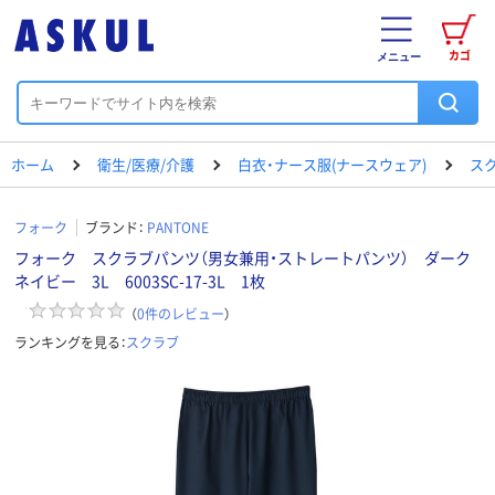
カゴ
メニュー
ホーム
衛生/医療/介護
白衣・ナース服(ナースウェア)
ス
フォーク
ブランド：
PANTONE
フォーク スクラブパンツ（男女兼用・ストレートパンツ） ダーク
ネイビー 3L 6003SC-17-3L 1枚
（
0
件のレビュー
）
ランキングを見る：
スクラブ