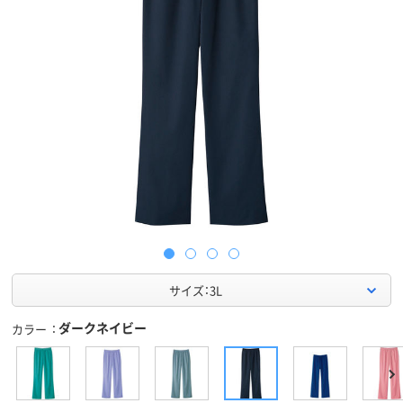
サイズ：3L
ダークネイビー
カラー