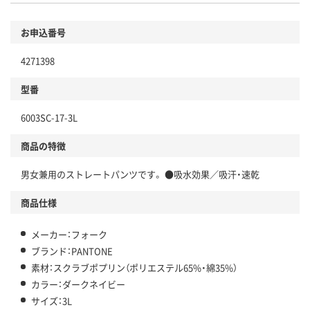
お申込番号
4271398
型番
6003SC-17-3L
商品の特徴
男女兼用のストレートパンツです。 ●吸水効果／吸汗・速乾
商品仕様
メーカー：フォーク
ブランド：PANTONE
素材：スクラブポプリン（ポリエステル65%・綿35%）
カラー：ダークネイビー
サイズ：3L