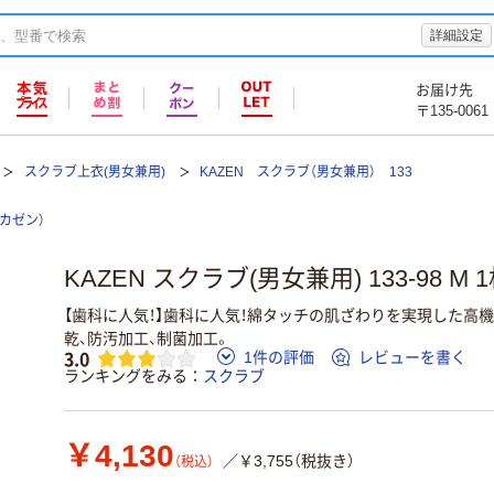
詳細設定
お届け先
〒135-0061
スクラブ上衣(男女兼用)
KAZEN スクラブ（男女兼用） 133
（カゼン）
KAZEN スクラブ(男女兼用) 133-98 
【歯科に人気！】歯科に人気！綿タッチの肌ざわりを実現した高
乾、防汚加工、制菌加工。
3.0
1件の評価
レビューを書く
ランキングをみる
スクラブ
￥4,130
／￥3,755（税抜き）
（税込）