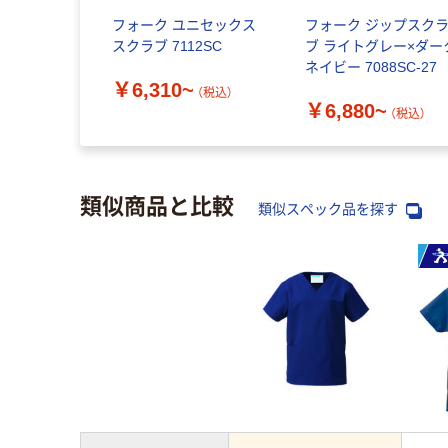
フォーク ユニセックス
フォーク ジップスク
スクラブ 7112SC
ブ ライトグレー×ダー
ネイビー 7088SC-27
￥6,310~
（税込）
￥6,880~
（税込）
類似商品と比較
類似スペック品を探す