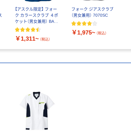
ク
【アスクル限定】 フォー
フォーク ジアスクラブ
ス
ク カラースクラブ ４ポ
（男女兼用） 7070SC
ケット（男女兼用） BAS-
001
￥1,975~
（税込）
￥1,311~
（税込）