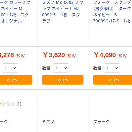
ーク カラースク
ミズノ MZ-0092 スク
フォーク スクラブ
 ネイビー M
ラブ ネイビー L MZ-
（男女兼用） ダーク
-001 1枚 スク
0092-5-L 1枚 スク
ネイビー S
 オリジナル
ラブ
7000SC-17-S 1枚
,278
￥3,620
￥4,090
（税込）
（税込）
（税込）
数量
数量
カゴへ
カゴへ
カゴへ
(1)
ーク
ミズノ
フォーク