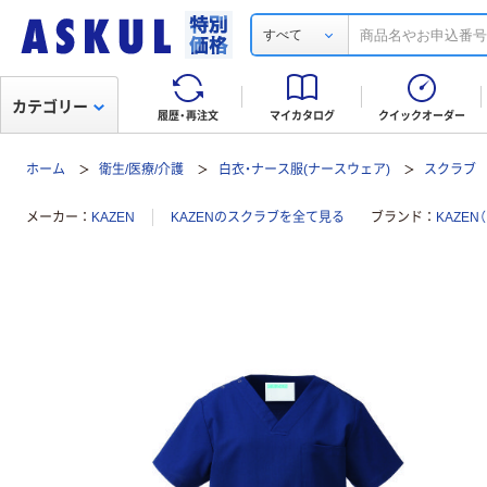
すべて
カテゴリー
履歴・再注文
マイカタログ
クイックオーダー
ホーム
衛生/医療/介護
白衣・ナース服(ナースウェア)
スクラブ
メーカー
KAZEN
KAZENのスクラブを全て見る
ブランド
KAZEN