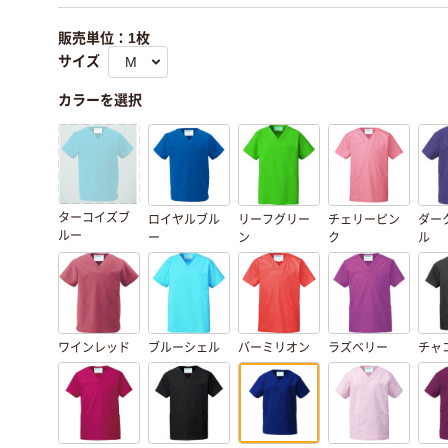
販売単位：1枚
サイズ
カラーを選択
ターコイズブ
ロイヤルブル
リーフグリー
チェリーピン
ダー
ルー
ー
ン
ク
ル
ワインレッド
ブルーシェル
バーミリオン
ラズベリー
チャ