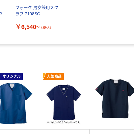
ラ
フォーク 男女兼用スク
ク
ラブ 7108SC
￥6,540~
（税込）
オリジナル
人気商品