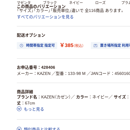
マゼンタ
ブラック
ネイビー
ローズ
プラ
この商品のバリエーション
「サイズ」「カラー」「販売単位」違いで 全116商品 あります。
すべてのバリエーションを見る
配送オプション
￥385
時間帯指定 指定可
置き場所指定 利用
（税込）
お申込番号：428406
メーカー：KAZEN
／型番：133-98 M
／JANコード：4560160
商品詳細
ブランド名
KAZEN（カゼン）
／
カラー
ネイビー
／
サイズ
丈
67cm
もっと見る
類似商品と比較する