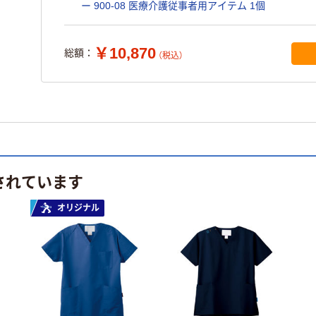
ー 900-08 医療介護従事者用アイテム 1個
￥10,870
総額：
（税込）
されています
オリジナル