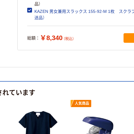
品）
KAZEN 男女兼用スラックス 155-92-M 1枚 スクラ
送品）
￥8,340
総額：
（税込）
されています
人気商品