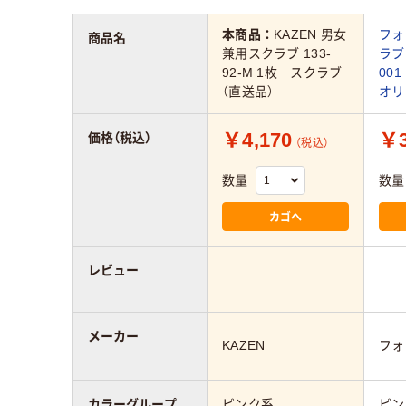
本商品：
KAZEN 男女
フォ
商品名
兼用スクラブ 133-
ラブ 
92-M 1枚 スクラブ
00
（直送品）
オリ
￥4,170
￥3
価格（税込）
（税込）
数量
数量
カゴへ
レビュー
メーカー
KAZEN
フォ
カラーグループ
ピンク系
ピン