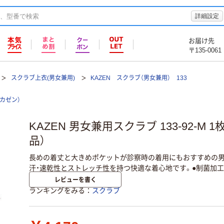
詳細設定
お届け先
〒135-0061
スクラブ上衣(男女兼用)
KAZEN スクラブ（男女兼用） 133
（カゼン）
KAZEN 男女兼用スクラブ 133-92-M
品）
長めの着丈と大きめポケットが診察時の着用にもおすすめの男
汗・速乾性とストレッチ性を持つ快適な着心地です。●制菌加工
レビューを書く
ランキングをみる
スクラブ