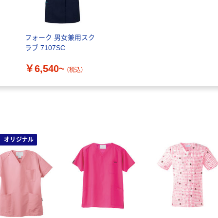
ス
フォーク 男女兼用スク
ラブ 7107SC
￥6,540~
（税込）
オリジナル