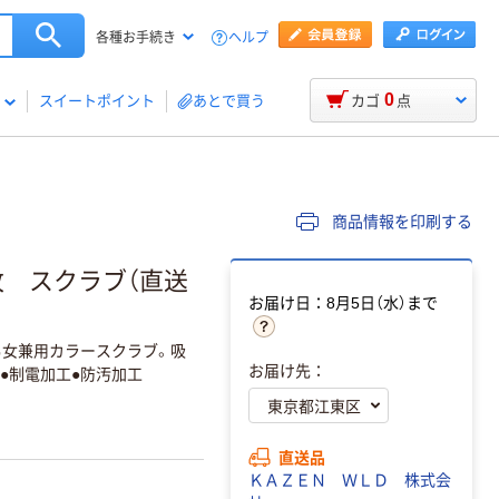
ヘルプ
各種お手続き
0
スイートポイント
あとで買う
カゴ
点
商品情報を印刷する
 1枚 スクラブ（直送
お届け日：8月5日（水）まで
女兼用カラースクラブ。吸
お届け先：
●制電加工●防汚加工
直送品
ＫＡＺＥＮ ＷＬＤ 株式会