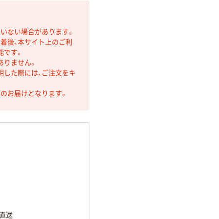
ていない場合があります。
着後、本サイト上のご利
能です。
ありません。
明した際には、ご注文をキ
第のお届けとなります。
（直送