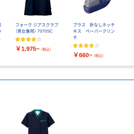
切
フォーク ジアスクラブ
プラス 針なしホッチ
つ
（男女兼用） 7070SC
キス ペーパークリン
米
チ
￥1,975~
（税込）
￥660~
（税込）