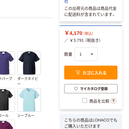
社
この出荷元の商品は商品代金
に配送料が含まれています。
￥4,170
（税込）
／ ￥3,791 （税抜き）
数量
カゴに入れる
クパープ
ダークネイビ
ー
マイカタログ登録
商品を比較
コール
シーブルー
こちらの商品はLOHACOでも
ご購入いただけます