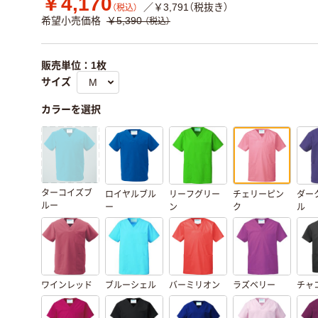
￥4,170
／￥3,791（税抜き）
（税込）
希望小売価格
￥5,390
（税込）
販売単位：1枚
サイズ
カラーを選択
ターコイズブ
ロイヤルブル
リーフグリー
チェリーピン
ダー
ルー
ー
ン
ク
ル
ワインレッド
ブルーシェル
バーミリオン
ラズベリー
チャ