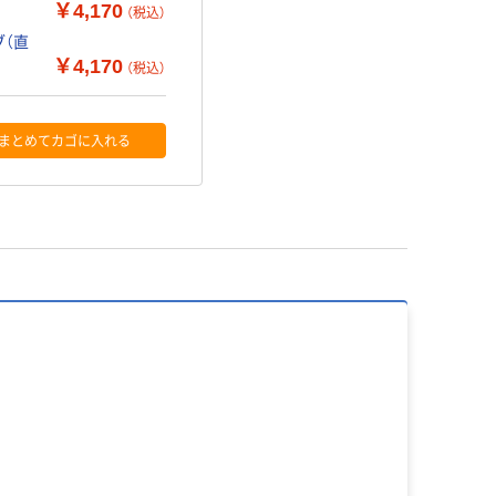
￥4,170
（税込）
ブ（直
￥4,170
（税込）
まとめてカゴに入れる