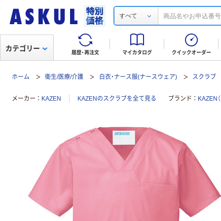
すべて
カテゴリー
履歴・再注文
マイカタログ
クイックオーダー
ホーム
衛生/医療/介護
白衣・ナース服(ナースウェア)
スクラブ
メーカー
KAZEN
KAZENのスクラブを全て見る
ブランド
KAZEN