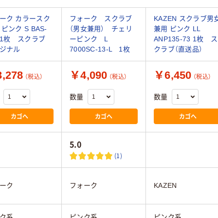
ーク カラースク
フォーク スクラブ
KAZEN スクラブ男
ピンク S BAS-
（男女兼用） チェリ
兼用 ピンク LL
1 1枚 スクラブ
ーピンク L
ANP135-73 1枚 ス
ジナル
7000SC-13-L 1枚
クラブ（直送品）
,278
￥4,090
￥6,450
（税込）
（税込）
（税込）
数量
数量
カゴへ
カゴへ
カゴへ
5.0
(1)
ーク
フォーク
KAZEN
ク系
ピンク系
ピンク系