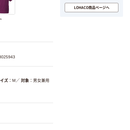
LOHACO商品ページへ
ム
025943
イズ
M
／
対象
男女兼用