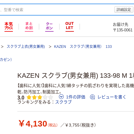
詳細設定
お届け先
〒135-0061
スクラブ上衣(男女兼用)
KAZEN スクラブ（男女兼用） 133
（カゼン）
KAZEN スクラブ(男女兼用) 133-98 
【歯科に人気！】歯科に人気！綿タッチの肌ざわりを実現した高
乾、防汚加工、制菌加工。
3.0
1件の評価
レビューを書く
ランキングをみる
スクラブ
￥4,130
／￥3,755（税抜き）
（税込）