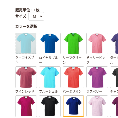
販売単位：1枚
サイズ
カラーを選択
ターコイズブ
ロイヤルブル
リーフグリー
チェリーピン
ダー
ルー
ー
ン
ク
ル
ワインレッド
ブルーシェル
バーミリオン
ラズベリー
チャ