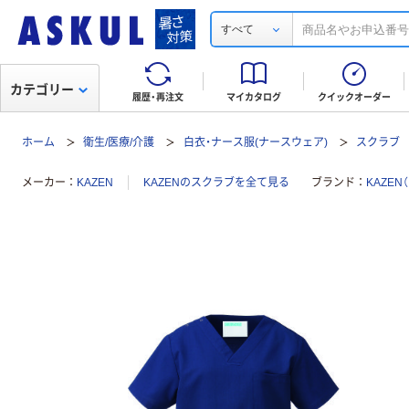
すべて
カテゴリー
履歴・再注文
マイカタログ
クイックオーダー
ホーム
衛生/医療/介護
白衣・ナース服(ナースウェア)
スクラブ
メーカー
KAZEN
KAZENのスクラブを全て見る
ブランド
KAZEN