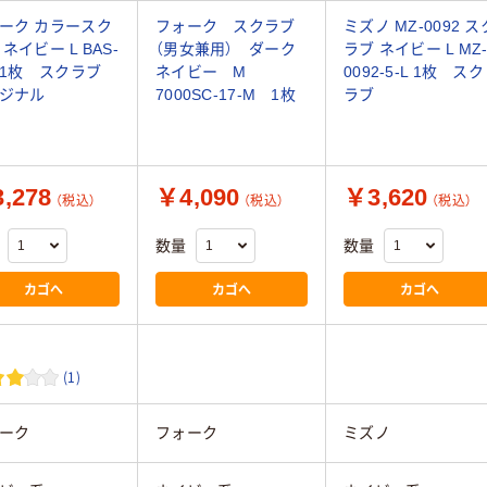
ーク カラースク
フォーク スクラブ
ミズノ MZ-0092 ス
ネイビー L BAS-
（男女兼用） ダーク
ラブ ネイビー L MZ
1 1枚 スクラブ
ネイビー M
0092-5-L 1枚 スク
ジナル
7000SC-17-M 1枚
ラブ
,278
￥4,090
￥3,620
（税込）
（税込）
（税込）
数量
数量
カゴへ
カゴへ
カゴへ
(1)
ーク
フォーク
ミズノ