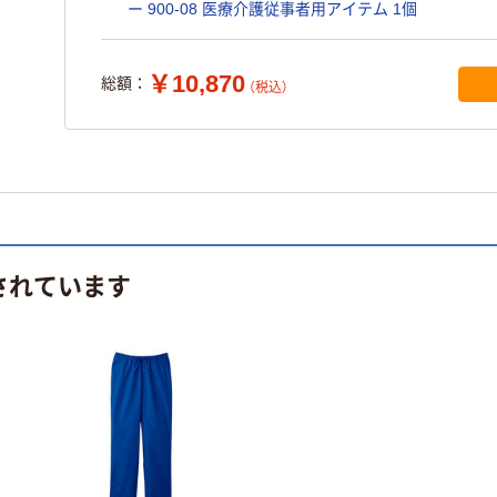
ー 900-08 医療介護従事者用アイテム 1個
￥10,870
総額：
（税込）
されています