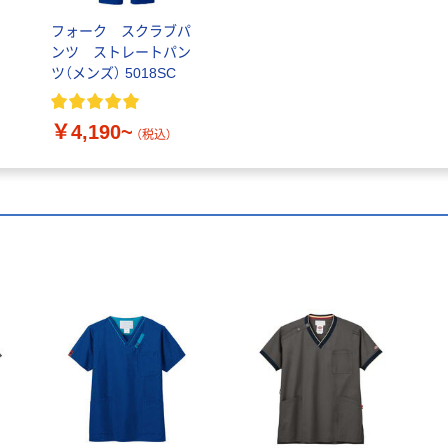
フォーク スクラブパ
ンツ ストレートパン
ツ（メンズ） 5018SC
￥4,190~
（税込）