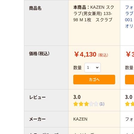
本商品：
KAZEN スク
フォ
商品名
ラブ(男女兼用) 133-
ラブ 
98 M 1枚 スクラブ
00
オリ
￥4,130
￥3
価格（税込）
（税込）
数量
数量
カゴへ
3.0
3.0
レビュー
(1)
メーカー
KAZEN
フォ