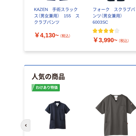
KAZEN 手術スラック
フォーク スクラブパ
ス（男女兼用） 155 ス
ンツ（男女兼用）
クラブパンツ
6003SC
￥4,130~
（税込）
￥3,990~
（税込）
人気の商品
わけあり特価
前のスライドへ