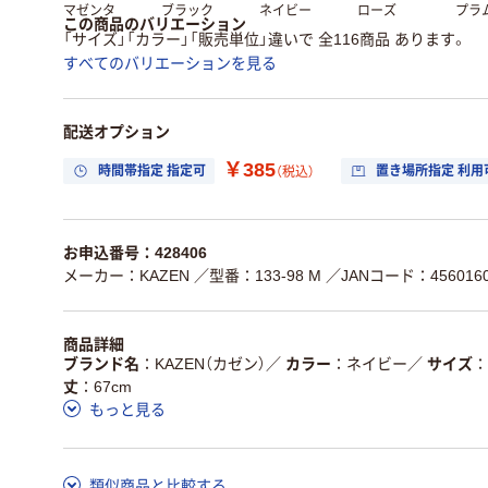
マゼンタ
ブラック
ネイビー
ローズ
プラ
この商品のバリエーション
「サイズ」「カラー」「販売単位」違いで 全116商品 あります。
すべてのバリエーションを見る
配送オプション
￥385
時間帯指定 指定可
置き場所指定 利用
（税込）
お申込番号：428406
メーカー：KAZEN
／型番：133-98 M
／JANコード：4560160
商品詳細
ブランド名
KAZEN（カゼン）
／
カラー
ネイビー
／
サイズ
丈
67cm
もっと見る
類似商品と比較する