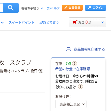
ヘルプ
各種お手続き
0
スイートポイント
あとで買う
カゴ
点
商品情報を印刷する
M 1枚 スクラブ
在庫：
7点
希望の数量で在庫確認
機能素材のスクラブ。吸汗・速
お届け日：今から
21時間53
分以内
のご注文で、
8月11日
（火）
にお届け
お届け先：