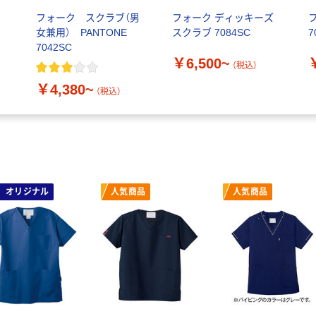
フォーク スクラブ（男
フォーク ディッキーズ
女兼用） PANTONE
スクラブ 7084SC
7
7042SC
￥6,500~
（税込）
￥4,380~
（税込）
オリジナル
人気商品
人気商品