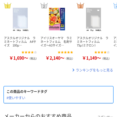
アスクルオリジナル ラ
アイリスオーヤマ ラミ
アスクルオリジナル ラ
ア
ミネートフィルム A4サ
ネートフィルム 名刺サ
ミネートフィルム
ミ
イズ 100μ…
イズ～A3サイズ…
75μ（ミクロン）
イ
￥1,690～
￥2,140～
￥1,149～
（税込）
（税込）
（税込）
ランキングをもっと見る
この商品のキーワードタグ
#使いやすい
メーカーからのおすすめ商品
スポンサー