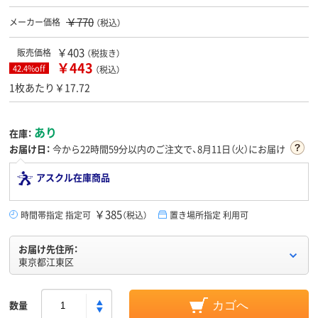
￥770
メーカー価格
（税込）
￥403
販売価格
（税抜き）
￥443
42.4%off
（税込）
1枚あたり￥17.72
あり
在庫：
お届け日：
今から
22時間59分
以内のご注文で、8月11日（火）にお届け
アスクル在庫商品
￥385
時間帯指定 指定可
（税込）
置き場所指定 利用可
お届け先住所：
東京都江東区
数量
カゴへ