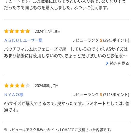
リピートです。この職場にはちょうどいい入り数で、なくなりそう
だったので同じものを購入しました。ふつうに使えます。
2024年7月19日
ＡＳＫＵＬユーザー様
レビューランク
S
(3945ポイント)
パウチフィルムはフェローズで統一しているのですが、A5サイズは
あまり頻繁には使用しないので、ちょっとだけ欲しいのとお値段も
お手頃だったため購入しました。
続きを見る
2024年6月7日
ＮＹＡＯ様
レビューランク
S
(2143ポイント)
A5サイズが購入できるので、良かったです。ラミネートとしては、普
通です。
※
レビューはアスクルWebサイト、LOHACOに投稿された内容です。