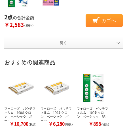
2点
の合計金額
カゴへ
￥2,583
（税込）
開く
おすすめの関連商品
フェローズ パウチフ
フェローズ パウチフ
フェローズ パウチフ
ィルム 100ミクロ
ィルム 100ミクロ
ィルム 100ミクロ
ン ベーシック ボ
ン ベーシック ボ
ン ベーシック B5…
ー…
ー…
￥10,700
￥6,280
￥898
（税込）
（税込）
（税込）