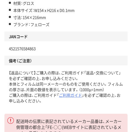
材質：グロス
本体サイズ：W154 x H216 x D0.1mm
寸法：154×216mm
ブランド：フェローズ
JANコード
4521576584863
備考（ご注意）
【返品について】ご購入の際は、ご利用ガイド「返品・交換について」
を必ずご確認の上、お申し込みください。
本体とフィルムは同一メーカーのものをご使用ください。フィルム
の厚さは、片面の数値を表示しています。（1000μ=1mm）
ご購入の際は、ご利用ガイド「
ご利用ガイド
」を必ずご確認の上、お
申し込みください。
配送時の伝票に表記されているメーカー品番は、メーカー
側管理の都合上「FE-○○(WEBサイトに表記されているメ