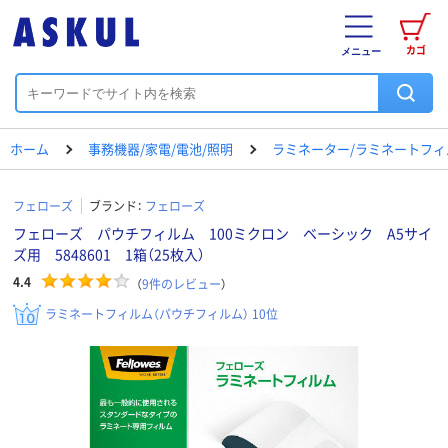
カゴ
メニュー
ホーム
事務機器/家電/電池/照明
ラミネーター/ラミネートフィ
フェローズ
ブランド：
フェローズ
フェローズ パウチフィルム 100ミクロン ベーシック A5サイ
ズ用 5848601 1箱（25枚入）
4.4
（
9
件のレビュー
）
ラミネートフィルム（パウチフィルム） 10位