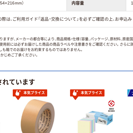
54×216mm）
内容量
の際は、ご利用ガイド「返品・交換について」を必ずご確認の上、お申込み
ますが、メーカーの都合等により、商品規格・仕様（容量、パッケージ、原材料、原産
使用前には必ずお届けした商品の商品ラベルや注意書きをご確認ください。さらに詳
ずしも箱でのお届けをお約束するものではありません。
かじめご了承ください。
されています
本気プライス
本気プライス