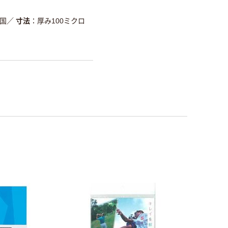
国
／
寸法
厚み100ミクロ