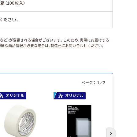
1箱（100枚入）
ください。
国など）が変更される場合がございます。このため、実際にお届けする
細な商品情報が必要な場合は、製造元にお問い合わせください。
ページ：
1
／
2
オリジナル
オリジナル
本気プ
次のスライド