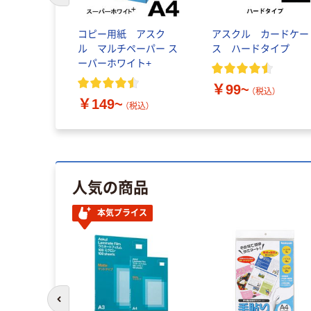
コピー用紙 アスク
アスクル カードケー
ル マルチペーパー ス
ス ハードタイプ
ーパーホワイト+
￥99~
（税込）
￥149~
（税込）
人気の商品
本気プライス
前のスライドへ