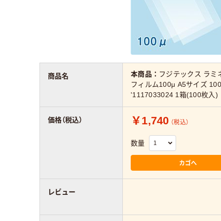
本商品：
フジテックス ラミ
商品名
フィルム100μ A5サイズ 1
'1117033024 1箱(100枚入)
￥1,740
価格（税込）
（税込）
数量
カゴへ
レビュー