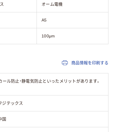
ス
オーム電機
A5
100μm
商品情報を印刷する
・カール防止・静電気防止といったメリットがあります。
フジテックス
中国