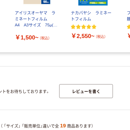
ミ
アイリスオーヤマ ラ
ナカバヤシ ラミネー
ミネートフィルム
トフィルム
A4 A3サイズ 75μ(ミ
クロン)
￥2,550~
￥1,500~
（税込）
（税込）
レビューを書く
ントをお待ちしております。
19
（
「サイズ」
「販売単位」違いで全
商品あります）