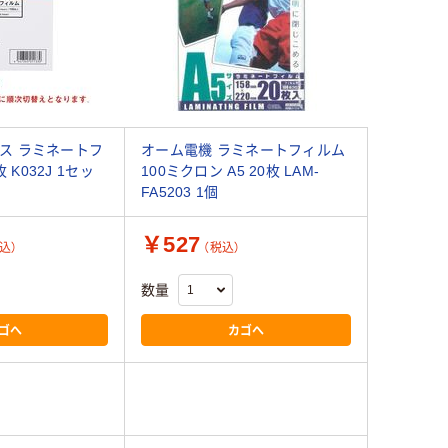
ス ラミネートフ
オーム電機 ラミネートフィルム
枚 K032J 1セッ
100ミクロン A5 20枚 LAM-
FA5203 1個
￥527
込）
（税込）
数量
ゴへ
カゴへ