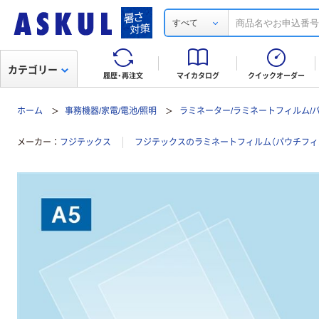
すべて
カテゴリー
履歴・再注文
マイカタログ
クイックオーダー
ホーム
事務機器/家電/電池/照明
ラミネーター/ラミネートフィルム/
メーカー
フジテックス
フジテックスのラミネートフィルム（パウチフィ