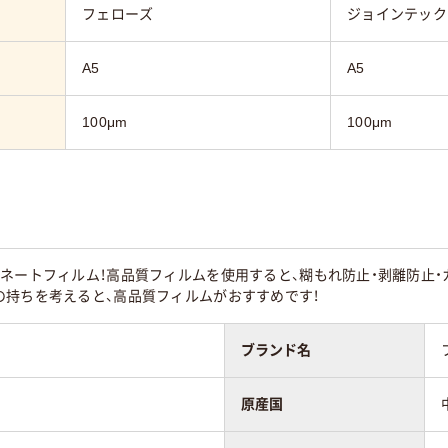
フェローズ
ジョインテック
A5
A5
100μm
100μm
ネートフィルム！高品質フィルムを使用すると、糊もれ防止・剥離防止
の持ちを考えると、高品質フィルムがおすすめです！
ブランド名
原産国