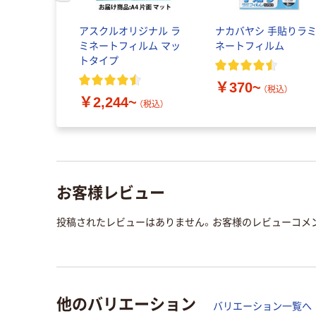
ラミネータ
アスクルオリジナル ラ
ナカバヤシ 手貼りラ
ニングシー
ミネートフィルム マッ
ネートフィルム
704 1パック
トタイプ
)
￥370~
（税込）
（税込）
￥2,244~
（税込）
お客様レビュー
投稿されたレビューはありません。お客様のレビューコメ
他のバリエーション
バリエーション一覧へ