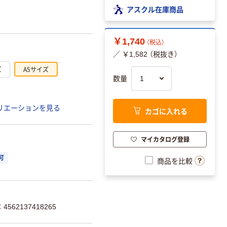
アスクル在庫商品
￥1,740
（税込）
／ ￥1,582 （税抜き）
ズ
A5サイズ
数量
リエーションを見る
カゴに入れる
マイカタログ登録
可
商品を比較
562137418265