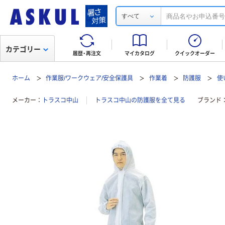
すべて
カテゴリー
履歴・再注文
マイカタログ
クイックオーダー
ホーム
作業服/ワークウェア/安全保護具
作業着
防護服
使
メーカー
トラスコ中山
トラスコ中山の防護服を全て見る
ブランド