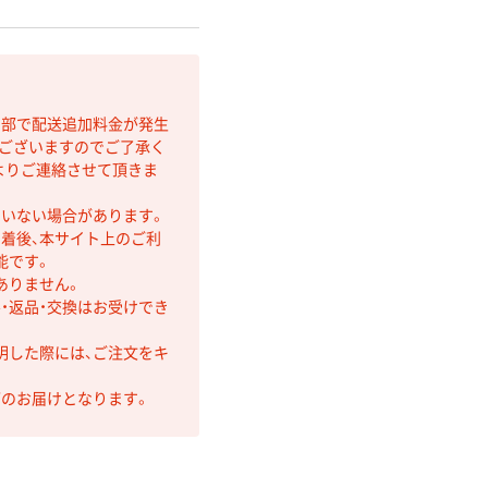
間部で配送追加料金が発生
もございますのでご了承く
よりご連絡させて頂きま
ていない場合があります。
着後、本サイト上のご利
能です。
ありません。
・返品・交換はお受けでき
明した際には、ご注文をキ
第のお届けとなります。