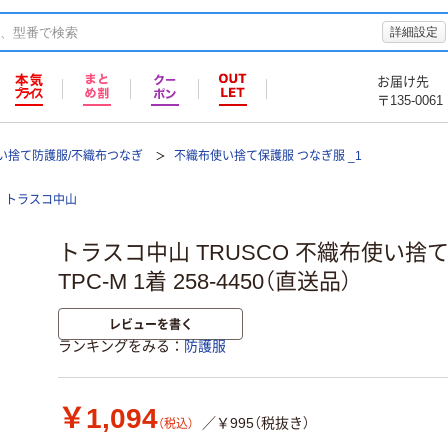
詳細設定
お届け先
〒135-0061
い捨て防護服/不織布つなぎ
不織布使い捨て保護服 つなぎ服 _1
トラスコ中山
トラスコ中山 TRUSCO 不織布使い捨
TPC-M 1着 258-4450（直送品）
レビューを書く
ランキングをみる
防護服
￥1,094
／￥995（税抜き）
（税込）