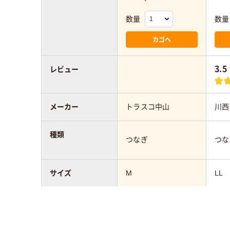
数量
数量
カゴへ
3.5
レビュー
メーカー
トラスコ中山
川西
種類
つなぎ
つな
サイズ
M
LL
カラーグループ
ホワイト系
アスクル商品環境