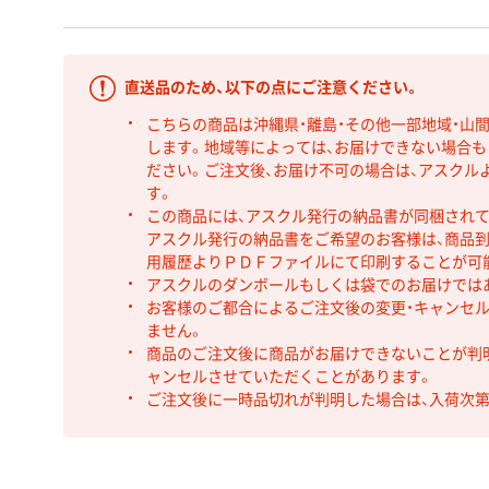
直送品のため、以下の点にご注意ください。
こちらの商品は沖縄県・離島・その他一部地域・山
します。地域等によっては、お届けできない場合
ださい。ご注文後、お届け不可の場合は、アスクル
す。
この商品には、アスクル発行の納品書が同梱され
アスクル発行の納品書をご希望のお客様は、商品到
用履歴よりＰＤＦファイルにて印刷することが可
アスクルのダンボールもしくは袋でのお届けでは
お客様のご都合によるご注文後の変更・キャンセル
ません。
商品のご注文後に商品がお届けできないことが判
ャンセルさせていただくことがあります。
ご注文後に一時品切れが判明した場合は、入荷次