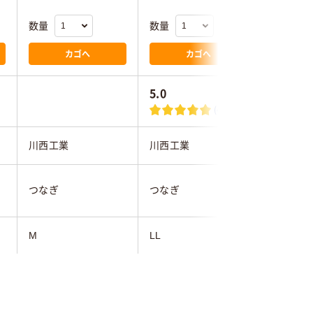
数量
数量
数量
カゴへ
カゴへ
5.0
(4)
ン
川西工業
川西工業
小野商事
つなぎ
つなぎ
つなぎ
M
LL
3L
ホワイト系
ホワイト系
ホワイト