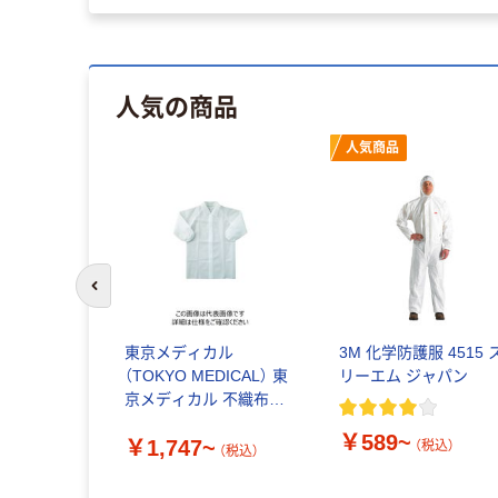
人気の商品
人気商品
前のスライドへ
東京メディカル
3M 化学防護服 4515 
（TOKYO MEDICAL） 東
リーエム ジャパン
京メディカル 不織布製
こども用白衣
￥589~
￥1,747~
（税込）
（税込）