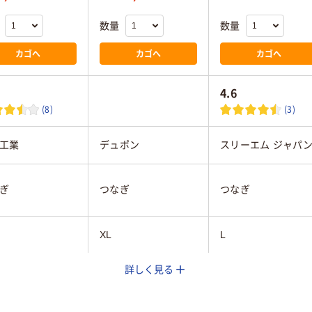
数量
数量
カゴへ
カゴへ
カゴへ
4.6
(8)
(3)
工業
デュポン
スリーエム ジャパ
ぎ
つなぎ
つなぎ
XL
L
詳しく見る
ホワイト系
ホワイト系