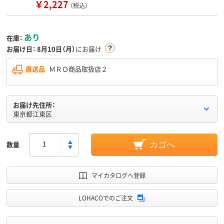
￥2,227
（税込）
あり
在庫：
お届け日：
8月10日（月）
にお届け
直送品
ＭＲＯ商品取扱店２
お届け先住所：
東京都江東区
数量
カゴへ
マイカタログへ登録
LOHACOでのご注文