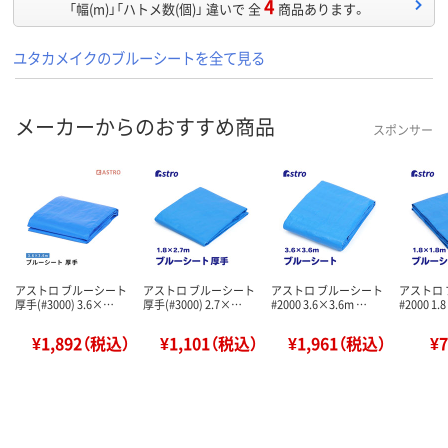
4
「幅(m)」「ハトメ数(個)」 違いで 全
商品あります。
ユタカメイクのブルーシートを全て見る
メーカーからのおすすめ商品
スポンサー
アストロ ブルーシート
アストロ ブルーシート
アストロ ブルーシート
アストロ
厚手(#3000) 3.6×…
厚手(#3000) 2.7×…
#2000 3.6×3.6m …
#2000 1.
¥1,892（税込）
¥1,101（税込）
¥1,961（税込）
¥