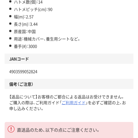
ハトメ数(個)：14
ハトメピッチ(cm)：90
幅(m)：2.57
長さ(m)：3.44
原産国：中国
用途：機械カバー、養生用シートなど。
番手(#)：3000
JANコード
4903599052824
備考（ご注意）
【返品について】お客様のご都合による返品はお受けできません。
ご購入の際は、ご利用ガイド「
ご利用ガイド
」を必ずご確認の上、お
申し込みください。
直送品のため、以下の点にご注意ください。