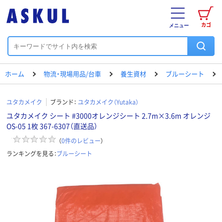
カゴ
メニュー
ホーム
物流・現場用品/台車
養生資材
ブルーシート
ユタカメイク
ブランド：
ユタカメイク（Yutaka）
ユタカメイク シート #3000オレンジシート 2.7m×3.6m オレンジ
OS-05 1枚 367-6307（直送品）
（
0
件のレビュー
）
ランキングを見る：
ブルーシート