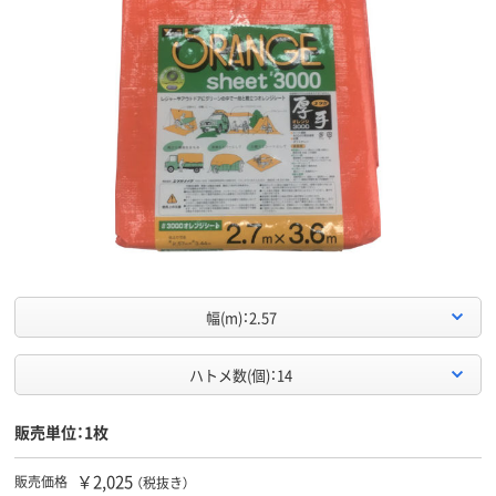
幅(m)：2.57
ハトメ数(個)：14
販売単位：1枚
￥2,025
販売価格
（税抜き）