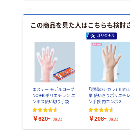
この商品を見た人はこちらも検討
オリジナル
エステー モデルローブ
「現場のチカラ」 川西
NO940ポリエチレン エ
業 使いきりポリエチ
ンボス使い切り手袋
ン手袋 内エンボス
100枚入
￥620~
￥208~
（税込）
（税込）