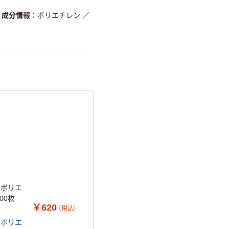
成分情報
ポリエチレン
／
 ポリエ
00枚
￥620
（税込）
 ポリエ