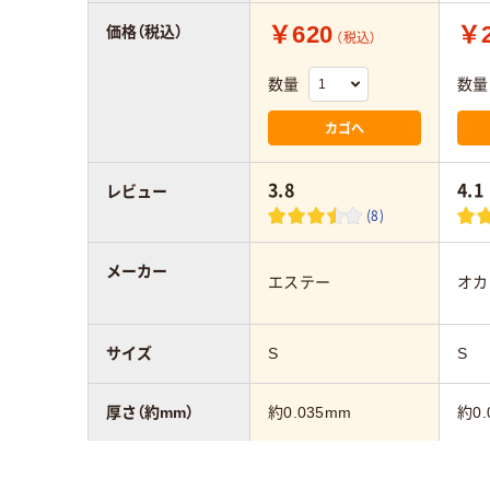
￥620
￥2
価格（税込）
（税込）
数量
数量
カゴへ
3.8
4.1
レビュー
(8)
メーカー
エステー
オカ
サイズ
S
S
厚さ（約mm）
約0.035mm
約0.
カラーグループ
クリア(透明・半透明)
クリ