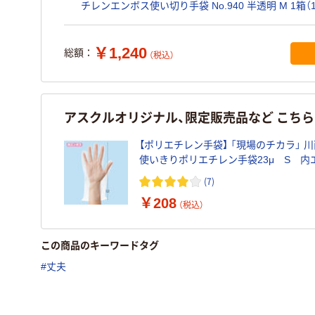
チレンエンボス使い切り手袋 No.940 半透明 M 1箱（1
入）
￥1,240
総額：
（税込）
アスクルオリジナル、限定販売品など こち
【ポリエチレン手袋】 「現場のチカラ」 
使いきりポリエチレン手袋23μ S 内
ス クリア 1箱（100枚入） オリジナル
(7)
￥208
（税込）
この商品のキーワードタグ
#丈夫