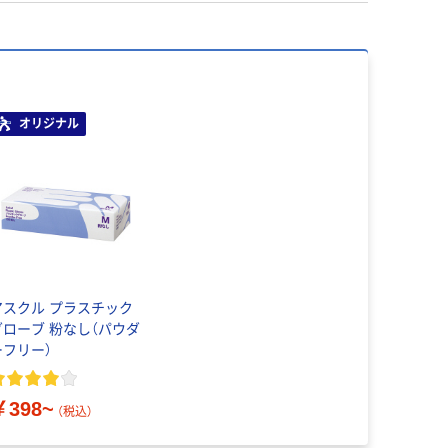
オリジナル
アスクル プラスチック
グローブ 粉なし（パウダ
ーフリー）
￥398~
（税込）