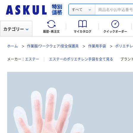
すべて
カテゴリー
履歴・再注文
マイカタログ
クイックオーダー
ホーム
作業服/ワークウェア/安全保護具
作業用手袋
ポリエチ
メーカー
エステー
エステーのポリエチレン手袋を全て見る
ブラン