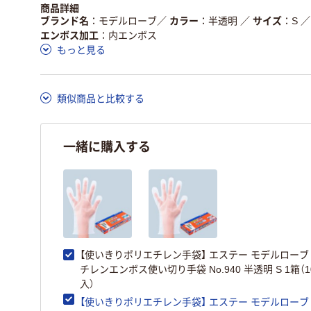
商品詳細
ブランド名
モデルローブ
／
カラー
半透明
／
サイズ
S
／
エンボス加工
内エンボス
もっと見る
類似商品と比較する
一緒に購入する
【使いきりポリエチレン手袋】 エステー モデルローブ
チレンエンボス使い切り手袋 No.940 半透明 S 1箱（1
入）
【使いきりポリエチレン手袋】 エステー モデルローブ