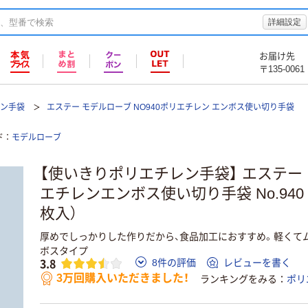
詳細設定
お届け先
〒135-0061
レン手袋
エステー モデルローブ NO940ポリエチレン エンボス使い切り手袋
ド
モデルローブ
【使いきりポリエチレン手袋】 エステー
エチレンエンボス使い切り手袋 No.940 半
枚入）
厚めでしっかりした作りだから、食品加工におすすめ。軽くて
ボスタイプ
3.8
8件の評価
レビューを書く
3万回購入いただきました！
ランキングをみる
ポリ