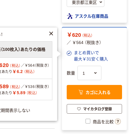
アスクル在庫商品
！
￥620
（税込）
／ ￥564 （税抜き）
箱（100枚入）あたりの価格
まとめ買いで
最大￥31安く購入
を見る
620
／￥564（税抜き）
（税込）
￥6.2
枚あたり
（税込）
数量
589
／￥536（税抜き）
（税込）
可
カゴに入れる
￥5.89
枚あたり
（税込）
マイカタログ登録
定期間表示しない
51457
商品を比較