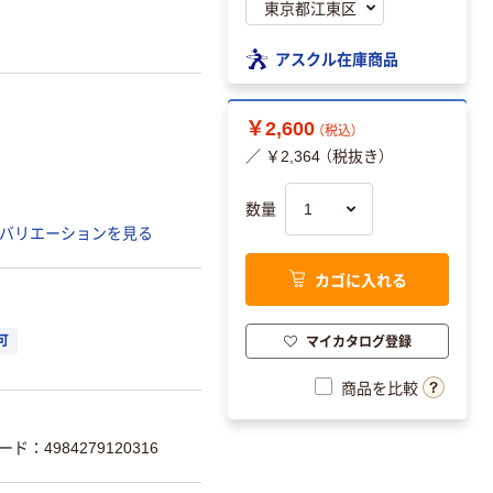
アスクル在庫商品
￥2,600
（税込）
／ ￥2,364 （税抜き）
数量
バリエーションを見る
カゴに入れる
マイカタログ登録
可
商品を比較
ード：4984279120316