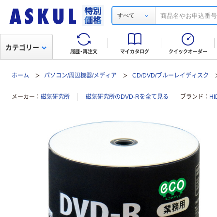
すべて
カテゴリー
履歴・再注文
マイカタログ
クイックオーダー
ホーム
パソコン/周辺機器/メディア
CD/DVD/ブルーレイディスク
メーカー
磁気研究所
磁気研究所のDVD-Rを全て見る
ブランド
H