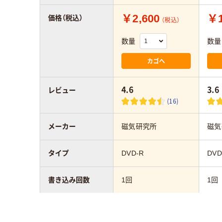
￥2,600
￥1
価格（税込）
（税込）
数量
数量
カゴへ
4.6
3.6
レビュー
(16)
メーカー
磁気研究所
磁気
タイプ
DVD-R
DVD
書き込み回数
1回
1回
記憶容量
4.7GB
4.7