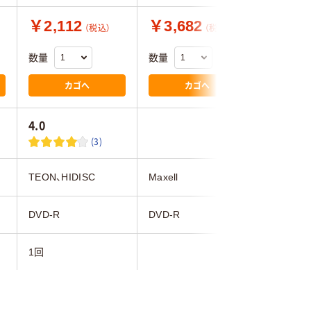
￥2,112
￥3,682
￥2,2
（税込）
（税込）
数量
数量
数量
カゴへ
カゴへ
4.0
(3)
TEON、HIDISC
Maxell
マクセル
DVD-R
DVD-R
DVD-R
1回
4.7GB
4.7GB・