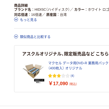
商品詳細
ブランド名
HIDISC（ハイディスク）
／
カラー
ホワイト ロ
対応倍速
16倍速
／
原産国
台湾
もっと見る
類似商品と比較する
アスクルオリジナル、限定販売品など こち
マクセル データ用DVD-R 業務用パック
（400枚入） オリジナル
(4)
￥17,090
（税込）