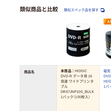
類似商品と比較
類似スペック品を探す
人
本商品：
HIDISC
磁気
商品名
DVD-R データ用 16
DV
倍速 ワイドプリンタ
HDD
ブル
1パ
DR47JNP100_BULK
1パック（100枚入）