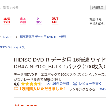
詳細設定
お届け先
〒135-0061
DVD-R
磁気研究所 データ用 DVD-R 16倍速
IDISC（ハイディスク）
HIDISC DVD-R データ用 16倍速 
DR47JNP100_BULK 1パック（100枚入）
データ用DVD-R エコパックで100枚入り（スピンドルケー
がないレーベル面で配布に便利。
4.6
16件の評価
レビューを書く
1万回購入いただきました！
ランキングをみる
DVD