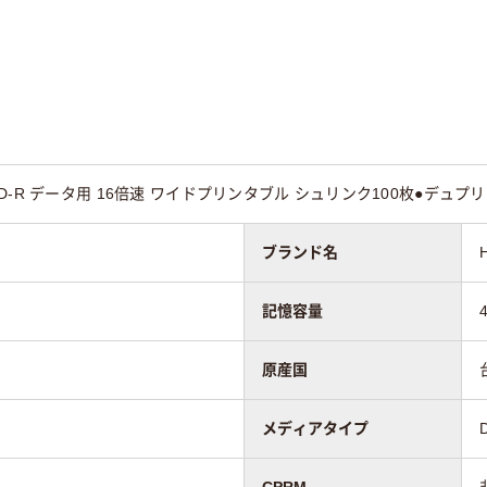
10
D-R データ用 16倍速 ワイドプリンタブル シュリンク100枚●デュ
ブランド名
記憶容量
原産国
メディアタイプ
CPRM