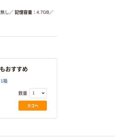
ゴ無し
／
記憶容量
4.7GB
／
らもおすすめ
 1箱
数量
カゴへ