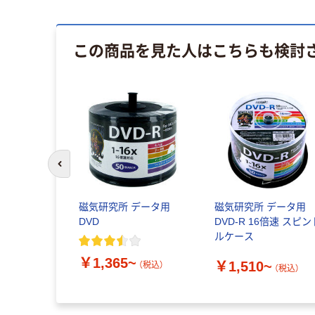
この商品を見た人はこちらも検討
前のスライドへ
磁気研究所 データ用
磁気研究所 データ用
DVD
DVD-R 16倍速 スピン
ルケース
￥1,365~
￥1,510~
（税込）
（税込）