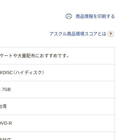
商品情報を印刷する
アスクル商品環境スコアとは
プリケートや大量配布におすすめです。
HIDISC（ハイディスク）
4.7GB
台湾
DVD-R
非対応