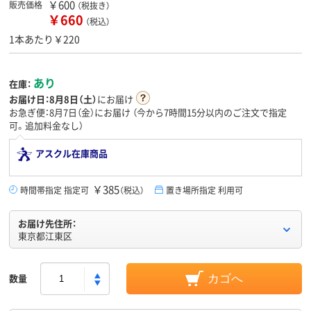
￥600
販売価格
（税抜き）
￥660
（税込）
1本あたり￥220
あり
在庫：
お届け日：
8月8日（土）
にお届け
お急ぎ便：8月7日（金）にお届け
（今から
7時間15分
以内のご注文で指定
可。追加料金なし）
アスクル在庫商品
￥385
時間帯指定 指定可
（税込）
置き場所指定 利用可
お届け先住所：
東京都江東区
数量
カゴへ