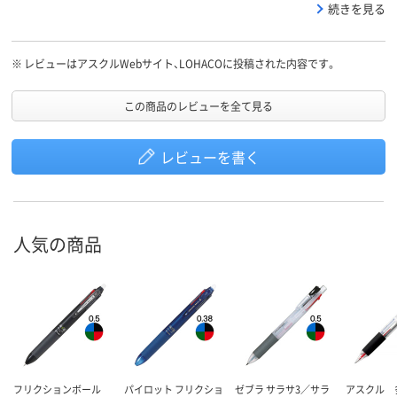
ーズが出れば良いなと思います。
続きを見る
※
レビューはアスクルWebサイト、LOHACOに投稿された内容です。
この商品のレビューを全て見る
レビューを書く
人気の商品
フリクションボール
パイロット フリクショ
ゼブラ サラサ3／サラ
アスクル 多