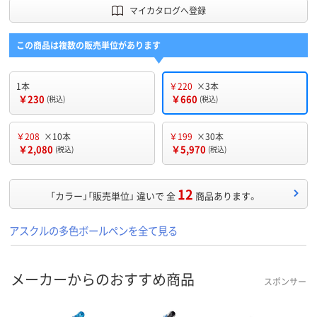
マイカタログへ登録
この商品は複数の販売単位があります
1本
￥220
×3本
￥230
￥660
(税込)
(税込)
￥208
×10本
￥199
×30本
￥2,080
￥5,970
(税込)
(税込)
12
「カラー」「販売単位」 違いで 全
商品あります。
アスクルの多色ボールペンを全て見る
メーカーからのおすすめ商品
スポンサー