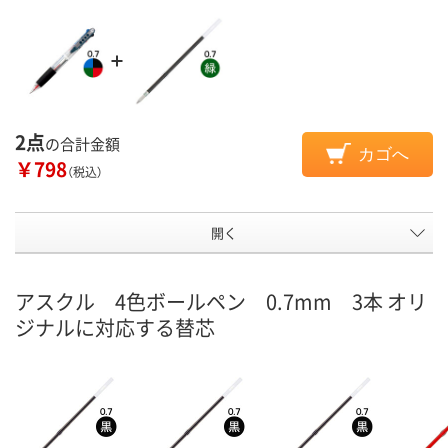
2点
の合計金額
カゴへ
￥798
（税込）
開く
アスクル 4色ボールペン 0.7mm 3本 オリ
ジナルに対応する替芯