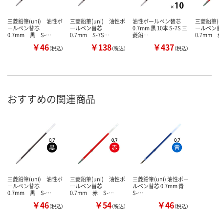
三菱鉛筆(uni) 油性ボ
三菱鉛筆(uni) 油性ボ
油性ボールペン替芯
三菱鉛筆(
ールペン替芯
ールペン替芯
0.7mm 黒 10本 S-7S 三
ールペ
0.7mm 黒 S-…
0.7mm S-7S…
菱鉛…
0.7mm
￥46
￥138
￥437
（税込）
（税込）
（税込）
おすすめの関連商品
三菱鉛筆(uni) 油性ボ
三菱鉛筆(uni) 油性ボ
三菱鉛筆(uni) 油性ボー
ールペン替芯
ールペン替芯
ルペン替芯 0.7mm 青
0.7mm 黒 S-…
0.7mm 赤 S-…
S-…
￥46
￥54
￥46
（税込）
（税込）
（税込）