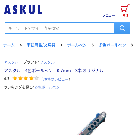
カゴ
メニュー
ホーム
事務用品/文房具
ボールペン
多色ボールペン
アスクル
ブランド：
アスクル
アスクル 4色ボールペン 0.7mm 3本 オリジナル
4.3
（
70
件のレビュー
）
ランキングを見る：
多色ボールペン