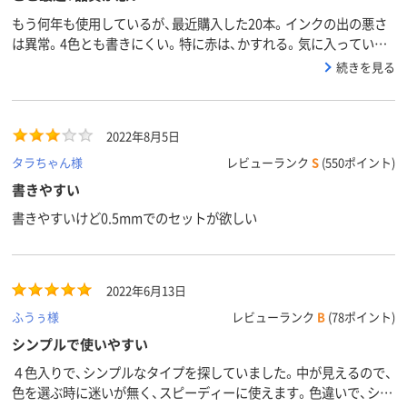
もう何年も使用しているが、最近購入した20本。インクの出の悪さ
は異常。4色とも書きにくい。特に赤は、かすれる。気に入っていた
のに残念。
続きを見る
2022年8月5日
タラちゃん様
レビューランク
S
(550ポイント)
書きやすい
書きやすいけど0.5mmでのセットが欲しい
2022年6月13日
ふうぅ様
レビューランク
B
(78ポイント)
シンプルで使いやすい
４色入りで、シンプルなタイプを探していました。中が見えるので、
色を選ぶ時に迷いが無く、スピーディーに使えます。色違いで、シリ