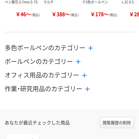
ペン替芯 0.7mm S-7S
マルチ
ク3色ボールペン
ィ2C 0.5
￥46～
￥388～
￥178～
￥2
（税込）
（税込）
（税込）
多色ボールペンのカテゴリー
ボールペンのカテゴリー
オフィス用品のカテゴリー
作業・研究用品のカテゴリー
あなたが最近チェックした商品
閲覧履歴の削除