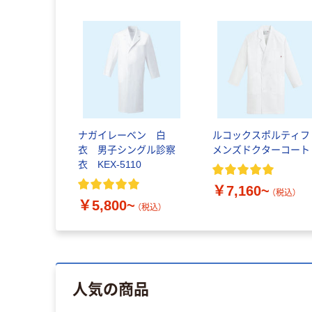
ナガイレーベン 白
ルコックスポルティフ
衣 男子シングル診察
メンズドクターコート
衣 KEX-5110
￥7,160~
（税込）
￥5,800~
（税込）
人気の商品