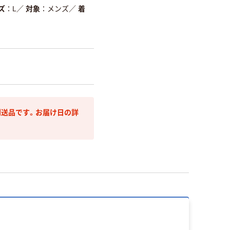
ズ
L
／
対象
メンズ
／
着
送品です。お届け日の詳