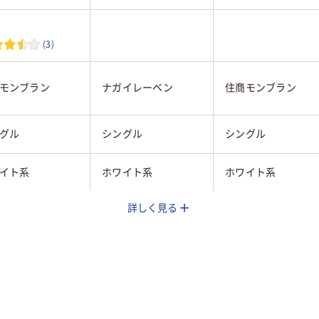
(3)
モンブラン
ナガイレーベン
住商モンブラン
グル
シングル
シングル
イト系
ホワイト系
ホワイト系
詳しく見る
BL
LL
ズ
メンズ
メンズ