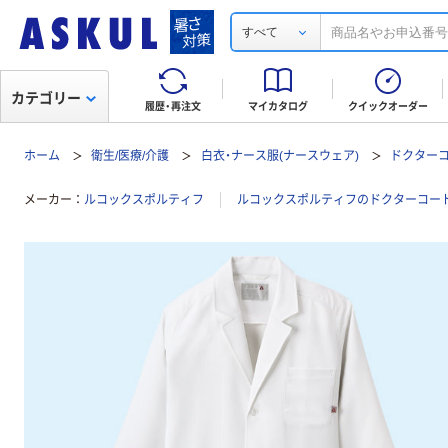
すべて
カテゴリー
履歴・再注文
マイカタログ
クイックオーダー
ホーム
衛生/医療/介護
白衣・ナース服(ナースウェア)
ドクターコ
メーカー
ルコックスポルティフ
ルコックスポルティフのドクターコート