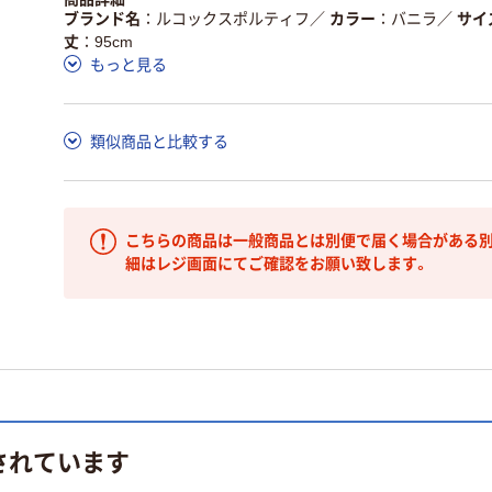
ブランド名
ルコックスポルティフ
／
カラー
バニラ
／
サイ
丈
95cm
もっと見る
類似商品と比較する
こちらの商品は一般商品とは別便で届く場合がある別
細はレジ画面にてご確認をお願い致します。
されています