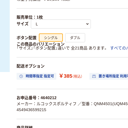
販売単位：1枚
サイズ
シングル
ダブル
ボタン配置
この商品のバリエーション
「サイズ」「ボタン配置」違いで 全21商品 あります。
すべての
配送オプション
￥385
時間帯指定 指定可
置き場所指定 利用
（税込）
お申込番号：4640212
メーカー：ルコックスポルティフ
／型番：QNM4501(UQM45
4549436599215
商品詳細