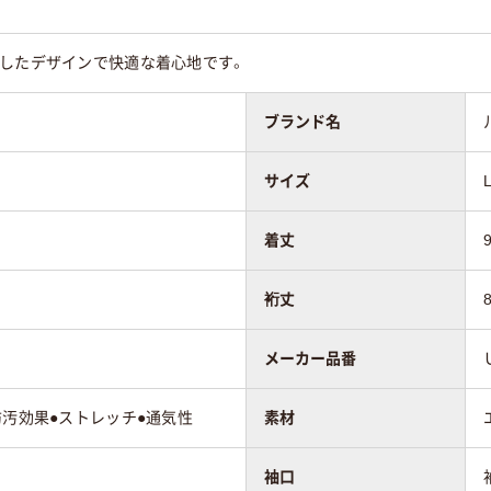
としたデザインで快適な着心地です。
ブランド名
サイズ
着丈
裄丈
メーカー品番
防汚効果●ストレッチ●通気性
素材
袖口