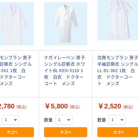
モンブラン 男子
ナガイレーベン 男子
住商モンブラン 男
診察衣 シングル
シングル診察衣 ホワ
半袖診察衣 シング
1-361 1枚 白
イトBL KEX-5110 1
LL 81-362 1枚 白
ドクターコー
枚 白衣 ドクター
衣 ドクターコー
メンズ
コート メンズ
ト メンズ
,780
￥5,800
￥2,520
（税込）
（税込）
（税込）
数量
数量
カゴへ
カゴへ
カゴへ