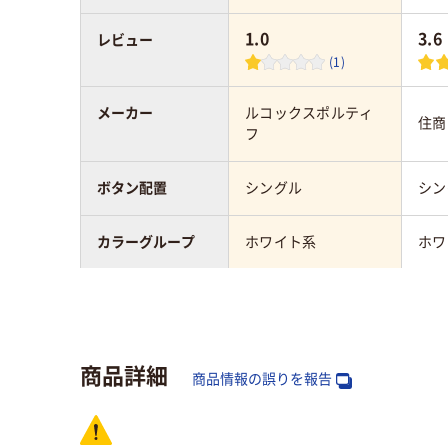
1.0
3.6
レビュー
(1)
メーカー
ルコックスポルティ
住商
フ
ボタン配置
シングル
シン
カラーグループ
ホワイト系
ホワ
サイズ
L
L
対象
メンズ
メン
商品詳細
商品情報の誤りを報告
ドクターコートの
91cm～95cm
着丈