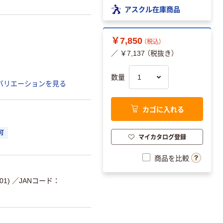
アスクル在庫商品
￥7,850
（税込）
／ ￥7,137 （税抜き）
数量
バリエーションを見る
カゴに入れる
可
マイカタログ登録
商品を比較
01)
／JANコード：