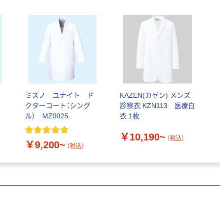
ミズノ ユナイト ド
KAZEN(カゼン) メンズ
クターコート（シング
診察衣 KZN113 医療白
ル） MZ0025
衣 1枚
￥10,190~
（税込）
￥9,200~
（税込）