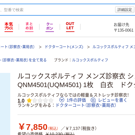
詳細設定
お届け先
〒135-0061
ート（診察衣・薬局衣）
ドクターコート(メンズ)
ルコックスポルティフ メ
（診察衣・薬局衣）を全て見る
ブランド
ルコックスポルティフ
ルコックスポルティフ メンズ診察衣 シ
QNM4501(UQM4501) 1枚 白衣 
ルコックスポルティフならではの軽量＆ストレッチ診察衣！
1.0
1件の評価
レビューを書く
ランキングをみる
ドクターコート（診察衣・薬局衣）
￥7,850
／￥7,137（税抜き）
（税込）
希望小売価格
￥10,230
（税込）