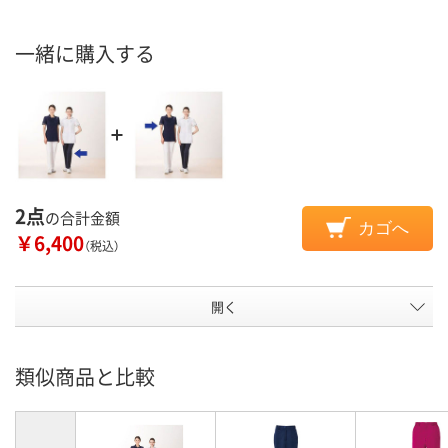
一緒に購入する
2点
の合計金額
カゴへ
￥6,400
（税込）
開く
類似商品と比較