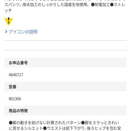
スパンツ。撥水加工のしっかりした国産生地使用。 ●制電加工●ストレ
ッチ
アイコンの説明
お申込番号
4646717
型番
861366
商品の特徴
●脚の動きを妨げない計算されたパターン●脚をスラっときれい
に見せるシルエット●ウエストは前下下がり、後ろヒップを包む安