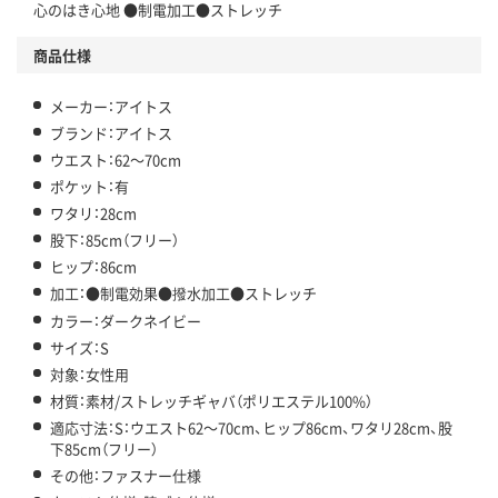
心のはき心地 ●制電加工●ストレッチ
商品仕様
メーカー：アイトス
ブランド：アイトス
ウエスト：62～70cm
ポケット：有
ワタリ：28cm
股下：85cm（フリー）
ヒップ：86cm
加工：●制電効果●撥水加工●ストレッチ
カラー：ダークネイビー
サイズ：S
対象：女性用
材質：素材/ストレッチギャバ（ポリエステル100%）
適応寸法：S：ウエスト62～70cm、ヒップ86cm、ワタリ28cm、股
下85cm（フリー）
その他：ファスナー仕様