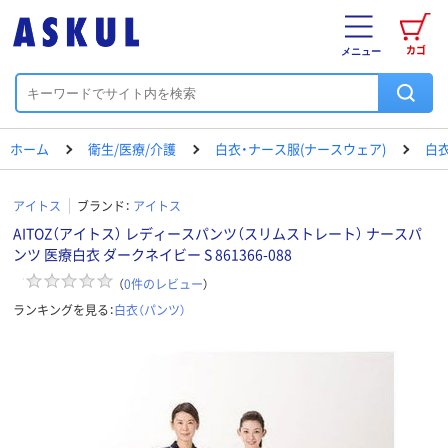
カゴ
メニュー
ホーム
衛生/医療/介護
白衣・ナース服(ナースウェア)
白衣
アイトス
ブランド：
アイトス
AITOZ（アイトス） レディースパンツ（スリムストレート） ナースパ
ンツ 医療白衣 ダークネイビー S 861366-088
（
0
件のレビュー
）
ランキングを見る：
白衣（パンツ）