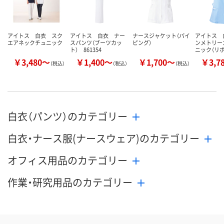
カゴへ
アイトス 白衣 スク
アイトス 白衣 ナー
ナースジャケット（パイ
アイトス 
エアネックチュニック
スパンツ（ブーツカッ
ピング）
ンメトリー
ト） 861354
ニック（リ
￥3,480～
￥1,400～
￥1,700～
￥3,7
（税込）
（税込）
（税込）
白衣（パンツ）のカテゴリー
白衣・ナース服(ナースウェア)のカテゴリー
オフィス用品のカテゴリー
作業・研究用品のカテゴリー