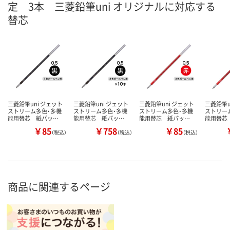
定 3本 三菱鉛筆uni オリジナルに対応する
替芯
三菱鉛筆uni ジェット
三菱鉛筆uni ジェット
三菱鉛筆uni ジェット
三菱鉛筆u
ストリーム多色・多機
ストリーム多色・多機
ストリーム多色・多機
ストリー
能用替芯 紙パッ…
能用替芯 紙パッ…
能用替芯 紙パッ…
能用替芯
￥85
￥758
￥85
（税込）
（税込）
（税込）
商品に関連するページ