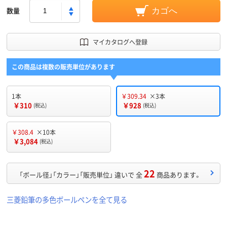
数量
カゴへ
マイカタログへ登録
この商品は複数の販売単位があります
1本
￥309.34
×3本
￥310
￥928
(税込)
(税込)
￥308.4
×10本
￥3,084
(税込)
22
「ボール径」「カラー」「販売単位」 違いで 全
商品あります。
三菱鉛筆の多色ボールペンを全て見る