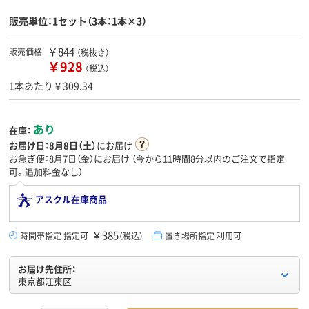
販売単位：1セット（3本：1本×3）
￥844
販売価格
（税抜き）
￥928
（税込）
1本あたり￥309.34
あり
在庫：
お届け日：
8月8日（土）
にお届け
お急ぎ便：8月7日（金）にお届け
（今から
11時間8分
以内のご注文で指定
可。追加料金なし）
アスクル在庫商品
￥385
時間帯指定 指定可
（税込）
置き場所指定 利用可
お届け先住所：
東京都江東区