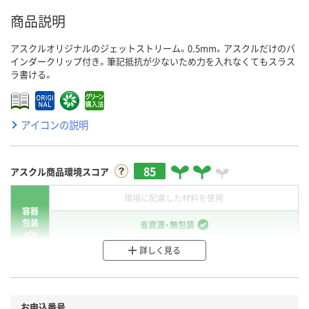
商品説明
アスクルオリジナルのジェットストリーム。0.5mm。アスクルだけのバ
インダークリップ付き。筆記抵抗が少ないため力を入れなくてもスラス
ラ書ける。
アイコンの説明
85
アスクル商品環境スコア
環境に配慮した材料を使用
容器
包装
省資源・無包装
詳しく見る
分別・リサイクルしやすい設計
環境に配慮した材料を使用
商品
お申込番号