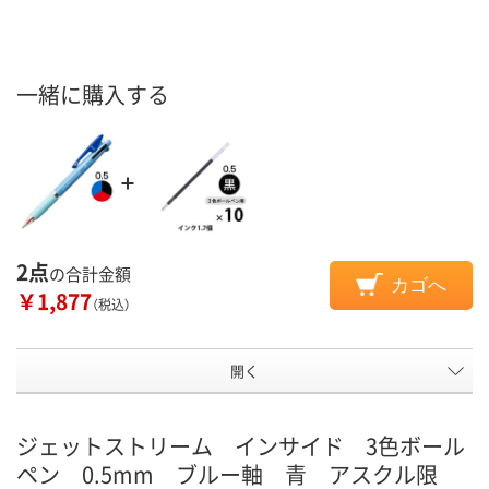
一緒に購入する
2点
の合計金額
カゴへ
￥1,877
（税込）
開く
ジェットストリーム インサイド 3色ボール
ペン 0.5mm ブルー軸 青 アスクル限