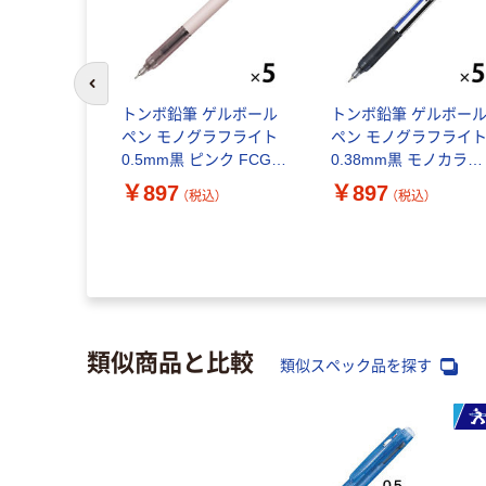
前のスライドへ
トンボ鉛筆 ゲルボール
トンボ鉛筆 ゲルボー
ペン モノグラフライト
ペン モノグラフライ
0.5mm黒 ピンク FCG-
0.38mm黒 モノカラー
124D 1セット(1本×5)
FCG-121A 1セット(1
￥897
￥897
（税込）
（税込）
×5)
類似商品と比較
類似スペック品を探す