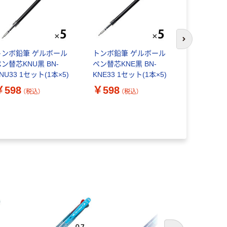
次のスライド
トンボ鉛筆 ゲルボール
トンボ鉛筆 ゲルボール
ン替芯KNU黒 BN-
ペン替芯KNE黒 BN-
トンボ鉛筆
NU33 1セット(1本×5)
KNE33 1セット(1本×5)
ペン エア
￥598
￥598
ラック BC-
（税込）
（税込）
￥628
（