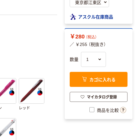
アスクル在庫商品
￥280
（税込）
／ ￥255 （税抜き）
数量
カゴに入れる
マイカタログ登録
ン
レッド
商品を比較