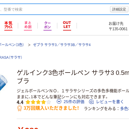
詳細設定
お届け先
〒135-0061
ールペン（3色）
ゼブラ サラサ3／サラサ3B／サラサ4
RASA（サラサ）
ゲルインク3色ボールペン サラサ3 0.5mm 
ブラ
ジェルボールペンＮＯ．１サラサシリーズの多色多機能ボール
ままに、1本でどんな筆記シーンにも対応できます。
4.4
25件の評価
レビューを書く
3万回購入いただきました！
ランキングをみる
多色