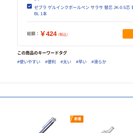
ゼブラ ゲルインクボールペン サラサ 替芯 JK-0.5芯 青
BL 1本
￥424
総額：
（税込）
この商品のキーワードタグ
#使いやすい
#便利
#太い
#早い
#滑らか
新着