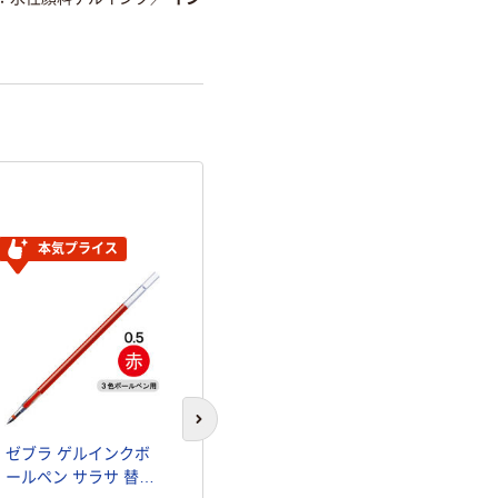
詳細「
アスクル商品環境スコ
本気プライス
本気プライス
本気プライ
次のスライドへ
ゼブラ ゲルインクボ
ボールペン替芯 サ
ゼブラ ゲル
ールペン サラサ 替芯
ラサ 多色・多機能ペ
ールペン サラ