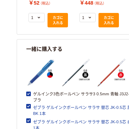
0.5mm芯
JK-0.5芯 黒 RJK-BK
ン用 JK-0.5mm芯
￥52
￥448
）
（税込）
（税込）
RJK-BL
1本
黒 10本 RJK-BK
ゼブラ
カゴに
カゴに
カゴに
入れる
入れる
入れる
一緒に購入する
ゲルインク3色ボールペン サラサ3 0.5mm 青軸 J3J2-
ブラ
ゼブラ ゲルインクボールペン サラサ 替芯 JK-0.5芯 黒
BK 1本
ゼブラ ゲルインクボールペン サラサ 替芯 JK-0.5芯 赤
1本