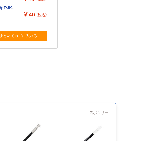
 RJK-
￥46
（税込）
まとめてカゴに入れる
スポンサー
新着