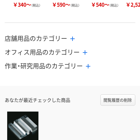
￥340～
￥590～
￥540～
￥2,5
（税込）
（税込）
（税込）
店舗用品のカテゴリー
オフィス用品のカテゴリー
作業・研究用品のカテゴリー
あなたが最近チェックした商品
閲覧履歴の削除