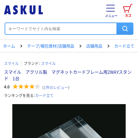
カゴ
メニュー
ホーム
テープ/梱包資材/店舗用品
店舗用品
カード立て
スマイル
ブランド：
スマイル
スマイル アクリル製 マグネットカードフレーム用2WAYスタン
ド 1台
4.0
（
1
件のレビュー
）
ランキングを見る：
カード立て