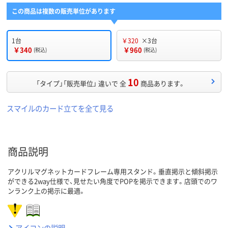
この商品は複数の販売単位があります
1台
￥320
×3台
￥340
￥960
(税込)
(税込)
10
「タイプ」「販売単位」 違いで 全
商品あります。
スマイルのカード立てを全て見る
商品説明
アクリルマグネットカードフレーム専用スタンド。垂直掲示と傾斜掲示
ができる2way仕様で、見せたい角度でPOPを掲示できます。店頭でのワ
ンランク上の掲示に最適。
アイコンの説明