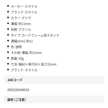
メーカー：スマイル
ブランド：スマイル
カラー：クリア
溝幅：約11mm
材質：アクリル
タイプ：カードフレーム用スタンド
溝幅(mm)：約11
色：透明
その他：溝幅：約11mm
質量：53g
寸法：幅60×奥行65×高さ15mm
ブランド：スマイル
JANコード
4560258448918
備考（ご注意）