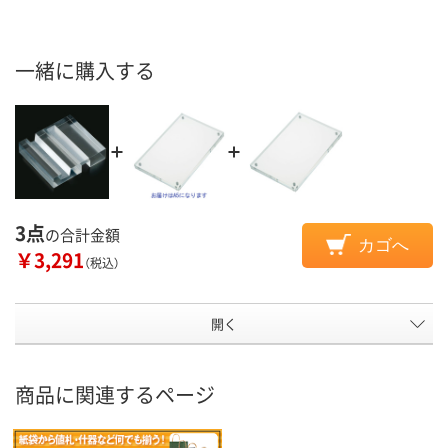
一緒に購入する
3点
の合計金額
カゴへ
￥3,291
（税込）
開く
商品に関連するページ