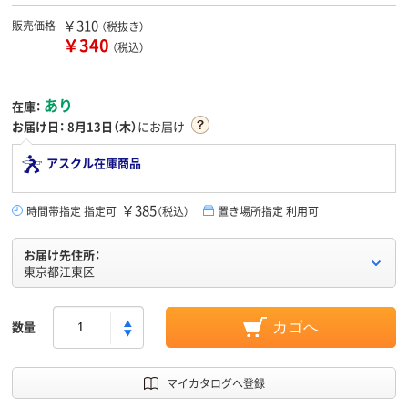
￥310
販売価格
（税抜き）
￥340
（税込）
あり
在庫：
お届け日：
8月13日（木）
にお届け
アスクル在庫商品
￥385
時間帯指定 指定可
（税込）
置き場所指定 利用可
お届け先住所：
東京都江東区
数量
カゴへ
マイカタログへ登録