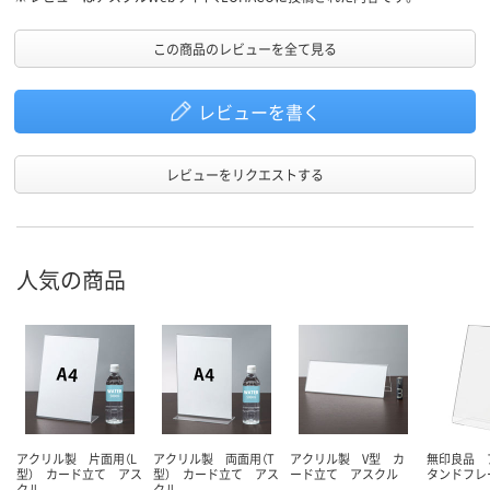
この商品のレビューを全て見る
レビューを書く
レビューをリクエストする
人気の商品
アクリル製 片面用（L
アクリル製 両面用（T
アクリル製 V型 カ
無印良品 
型） カード立て アス
型） カード立て アス
ード立て アスクル
タンドフレ
クル
クル