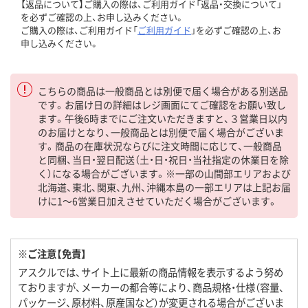
【返品について】ご購入の際は、ご利用ガイド「返品・交換について」
を必ずご確認の上、お申し込みください。
ご購入の際は、ご利用ガイド「
ご利用ガイド
」を必ずご確認の上、お
申し込みください。
こちらの商品は一般商品とは別便で届く場合がある別送品
です。お届け日の詳細はレジ画面にてご確認をお願い致し
ます。午後6時までにご注文いただきますと、３営業日以内
のお届けとなり、一般商品とは別便で届く場合がございま
す。商品の在庫状況ならびに注文時間に応じて、一般商品
と同梱、当日・翌日配送（土・日・祝日・当社指定の休業日を除
く）になる場合がございます。※一部の山間部エリアおよび
北海道、東北、関東、九州、沖縄本島の一部エリアは上記お届
けに1～6営業日加えさせていただく場合がございます。
※ご注意【免責】
アスクルでは、サイト上に最新の商品情報を表示するよう努め
ておりますが、メーカーの都合等により、商品規格・仕様（容量、
パッケージ、原材料、原産国など）が変更される場合がございま