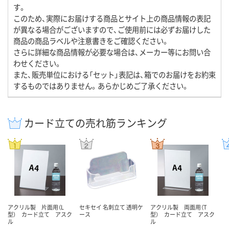
す。
このため、実際にお届けする商品とサイト上の商品情報の表記
が異なる場合がございますので、ご使用前には必ずお届けした
商品の商品ラベルや注意書きをご確認ください。
さらに詳細な商品情報が必要な場合は、メーカー等にお問い合
わせください。
また、販売単位における「セット」表記は、箱でのお届けをお約束
するものではありません。あらかじめご了承ください。
カード立ての売れ筋ランキング
アクリル製 片面用（L
セキセイ 名刺立て 透明ケ
アクリル製 両面用（T
型） カード立て アスク
ース
型） カード立て アスク
ル
ル