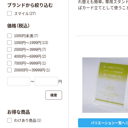
れ替えも簡単。専用スタン
ブランドから絞り込む
ばカード立てとして使うこ
スマイル（27）
ます。
価格（税込）
1000円未満（7）
1000円～1999円（13）
2000円～3999円（7）
4000円～6999円（2）
7000円～9999円（1）
20000円～39999円（1）
〜
円
検索
お得な商品
わけあり商品（1）
バリエーション一覧へ（3