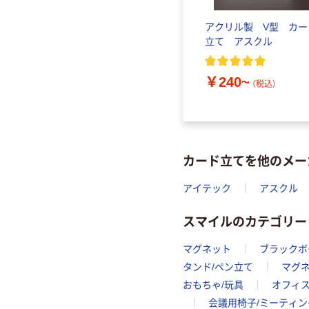
アクリル製 V型 カー
立て アスクル
￥240~
（税込）
カード立てを他のメー
アイテック
アスクル
スマイルのカテゴリー
マグネット
ブラックボ
タンド/ペン立て
マグ
おもちゃ/玩具
オフィ
会議用椅子/ミーティン