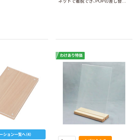
ネットで着脱でき、POPの差し替え
も簡単です。
わけあり特価
ーション一覧へ（4）