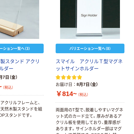
ーション一覧へ（3）
バリエーション一覧へ（8）
木製スタンド アクリ
スマイル アクリルＴ型マグネ
ルダー
ットサインホルダー
月7日（金）
お届け日
8月7日（金）
~
（税込）
￥814~
（税込）
アクリルフレームと、
る天然木製スタンドを組
両面用のT型で、脱着しやすいマグネ
OPスタンドです。
ット式のカード立て。厚みがあるア
クリル板を使用しており、重厚感が
あります。サインホルダー部はマグ