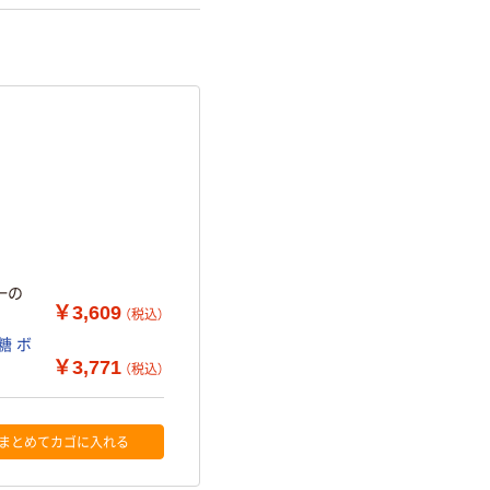
一の
￥3,609
（税込）
糖 ボ
￥3,771
（税込）
まとめてカゴに入れる