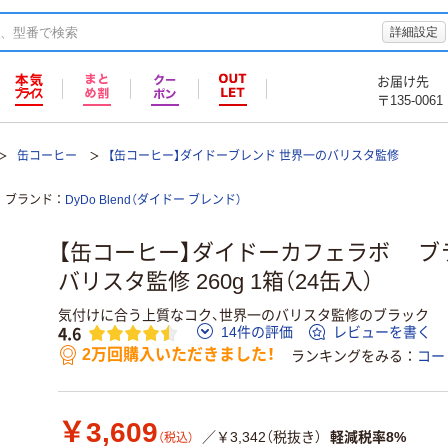
詳細設定
お届け先
〒135-0061
缶コーヒー
【缶コーヒー】ダイドーブレンド 世界一のバリスタ監修
ブランド
DyDo Blend（ダイドー ブレンド）
【缶コーヒー】ダイドーカフェラボ ブ
バリスタ監修 260g 1箱（24缶入）
気付けに合う上質なコク、世界一のバリスタ監修のブラック
4.6
14件の評価
レビューを書く
2万回購入いただきました！
ランキングをみる
コー
￥3,609
／￥3,342（税抜き）
軽減税率8%
（税込）