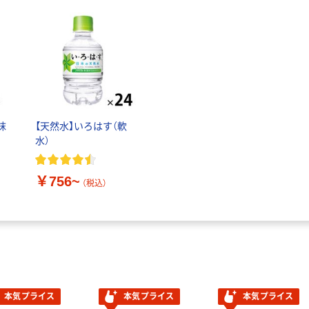
抹
【天然水】いろはす（軟
水）
￥756~
（税込）
本気プライス
本気プライス
本気プライス