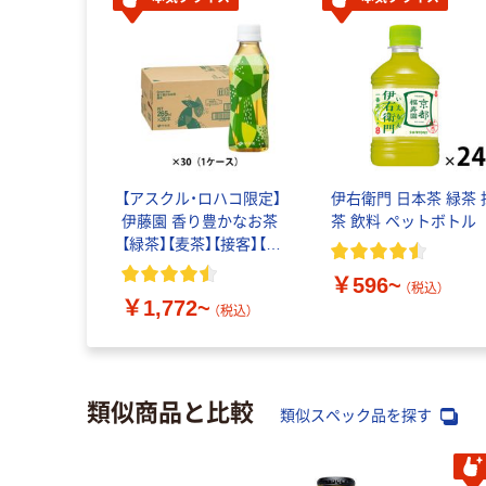
【アスクル・ロハコ限定】
伊右衛門 日本茶 緑茶 
伊藤園 香り豊かなお茶
茶 飲料 ペットボトル
【緑茶】【麦茶】【接客】【ペ
ットボトル】【紙パック】
￥596~
（税込）
￥1,772~
（税込）
類似商品と比較
類似スペック品を探す