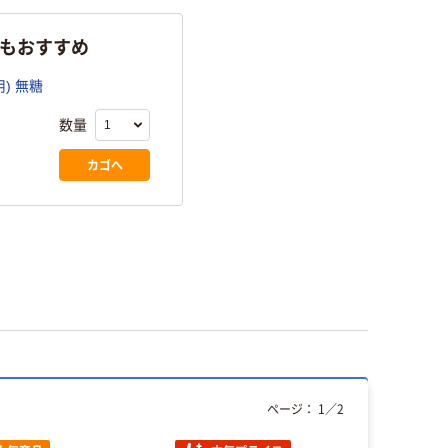
らもおすすめ
) 無糖
数量
カゴへ
ページ：
1
／
2