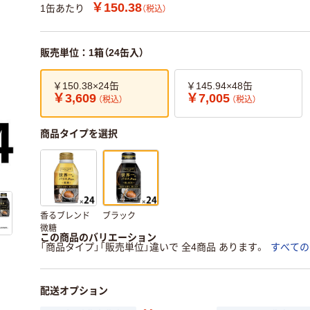
￥150.38
1缶あたり
（税込）
販売単位：1箱（24缶入）
￥150.38×24缶
￥145.94×48缶
￥3,609
￥7,005
（税込）
（税込）
商品タイプを選択
香るブレンド
ブラック
微糖
この商品のバリエーション
「商品タイプ」「販売単位」違いで 全4商品 あります。
すべての
配送オプション