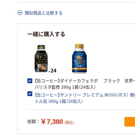
類似商品と比較する
一緒に購入する
【缶コーヒー】ダイドーカフェラボ ブラック 世界
バリスタ監修 260g 1箱（24缶入）
【缶コーヒー】サントリー プレミアム BOSS（ボス） 微
トル缶 260g 1箱（24缶入）
￥7,380
総額：
（税込）