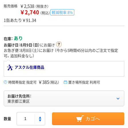
￥2,538
販売価格
（税抜き）
￥2,740
軽減税率 8%
（税込）
1缶あたり￥91.34
あり
在庫：
お届け日：
8月9日（日）
にお届け
お急ぎ便：8月8日（土）にお届け
（今から
5時間45分
以内のご注文で指定
可。追加料金なし）
アスクル在庫商品
￥385
時間帯指定 指定可
（税込）
置き場所指定 利用可
お届け先住所：
東京都江東区
数量
カゴへ