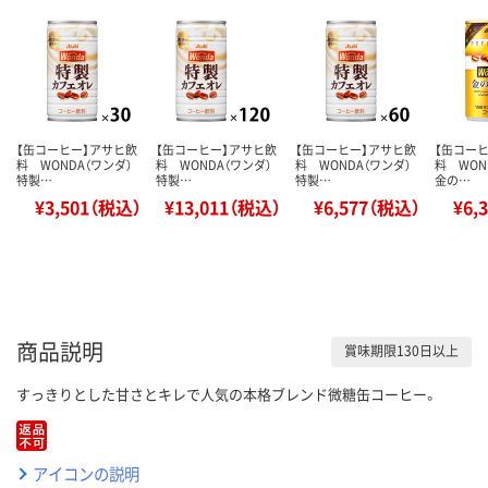
【缶コーヒー】アサヒ飲
【缶コーヒー】アサヒ飲
【缶コーヒー】アサヒ飲
【缶コー
料 WONDA（ワンダ）
料 WONDA（ワンダ）
料 WONDA（ワンダ）
料 WON
特製…
特製…
特製…
金の…
¥3,501（税込）
¥13,011（税込）
¥6,577（税込）
¥6,
商品説明
賞味期限130日以上
すっきりとした甘さとキレで人気の本格ブレンド微糖缶コーヒー。
アイコンの説明