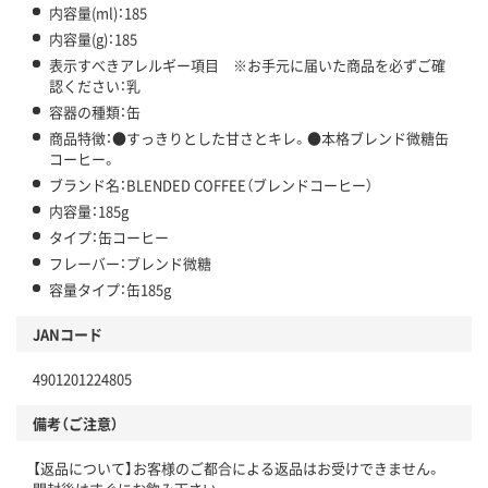
内容量(ml)：185
内容量(g)：185
表示すべきアレルギー項目 ※お手元に届いた商品を必ずご確
認ください：乳
容器の種類：缶
商品特徴：●すっきりとした甘さとキレ。●本格ブレンド微糖缶
コーヒー。
ブランド名：BLENDED COFFEE（ブレンドコーヒー）
内容量：185g
タイプ：缶コーヒー
フレーバー：ブレンド微糖
容量タイプ：缶185g
JANコード
4901201224805
備考（ご注意）
【返品について】お客様のご都合による返品はお受けできません。