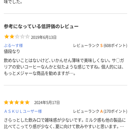
味でした。
参考になっている低評価のレビュー
2019年6月13日
ぶる～す様
レビューランク
S
(608ポイント)
値段なり
飲めないことはないけど、いかんせん薄味で美味しくない。サ◯ガ
リアの安いコーヒーなんかと似たような感じですね。個人的には、
もっとメジャーな商品を勧めますが…。
2024年5月17日
ＡＳＫＵＬユーザー様
レビューランク
A
(170ポイント)
さらっとした飲み口で雑味感が少ないです。ミルク感も他の製品に
比べてこってり感が少なく、夏に向けて飲みやすいと思います。甘