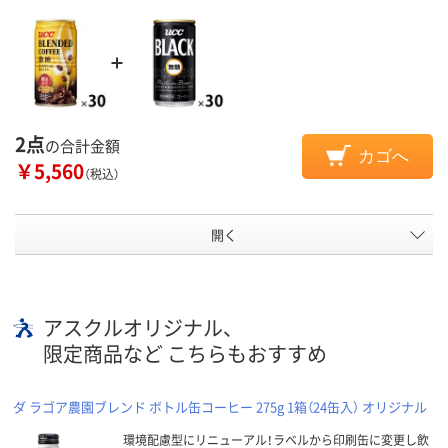
2点
の合計金額
カゴへ
￥5,560
（税込）
開く
アスクルオリジナル、
限定商品など こちらもおすすめ
ダ ラゴア農園ブレンド ボトル缶コーヒー 275g 1箱（24缶入） オリジナル
環境配慮型にリニューアル！ラベルから印刷缶に変更し飲