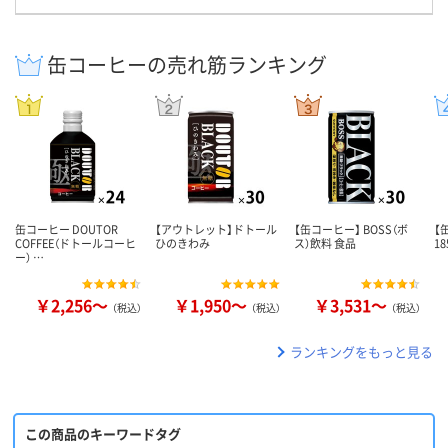
缶コーヒーの売れ筋ランキング
缶コーヒー DOUTOR
【アウトレット】ドトール
【缶コーヒー】 BOSS（ボ
【
COFFEE（ドトールコーヒ
ひのきわみ
ス）飲料 食品
18
ー） …
￥2,256～
￥1,950～
￥3,531～
（税込）
（税込）
（税込）
ランキングをもっと見る
この商品のキーワードタグ