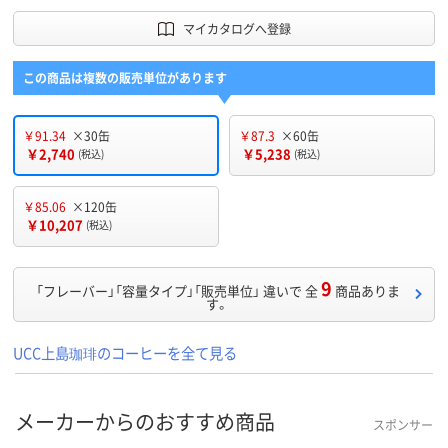
マイカタログへ登録
この商品は複数の販売単位があります
￥91.34
×30缶
￥87.3
×60缶
￥2,740
￥5,238
(税込)
(税込)
￥85.06
×120缶
￥10,207
(税込)
9
「フレーバー」「容量タイプ」「販売単位」 違いで 全
商品ありま
す。
UCC上島珈琲のコーヒーを全て見る
メーカーからのおすすめ商品
スポンサー