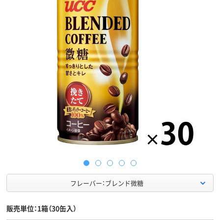
フレーバー：ブレンド微糖
販売単位：1箱（30缶入）