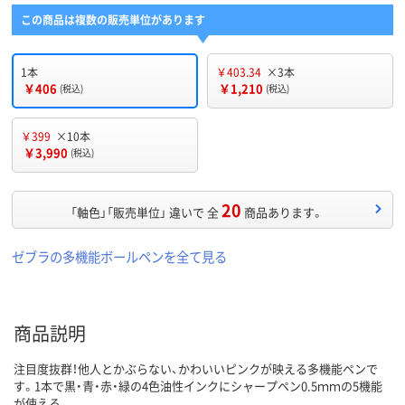
この商品は複数の販売単位があります
1本
￥403.34
×3本
￥406
￥1,210
(税込)
(税込)
￥399
×10本
￥3,990
(税込)
20
「軸色」「販売単位」 違いで 全
商品あります。
ゼブラの多機能ボールペンを全て見る
商品説明
注目度抜群！他人とかぶらない、かわいいピンクが映える多機能ペンで
す。1本で黒・青・赤・緑の4色油性インクにシャープペン0.5ｍｍの5機能
が使える。