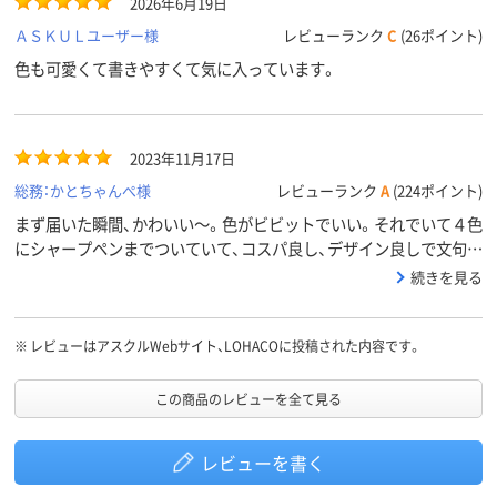
2026年6月19日
ＡＳＫＵＬユーザー様
レビューランク
C
(26ポイント)
色も可愛くて書きやすくて気に入っています。
2023年11月17日
総務：かとちゃんぺ様
レビューランク
A
(224ポイント)
まず届いた瞬間、かわいい～。色がビビットでいい。それでいて４色
にシャープペンまでついていて、コスパ良し、デザイン良しで文句の
つけようがありません。リピート間違いなしです。
続きを見る
※
レビューはアスクルWebサイト、LOHACOに投稿された内容です。
この商品のレビューを全て見る
レビューを書く