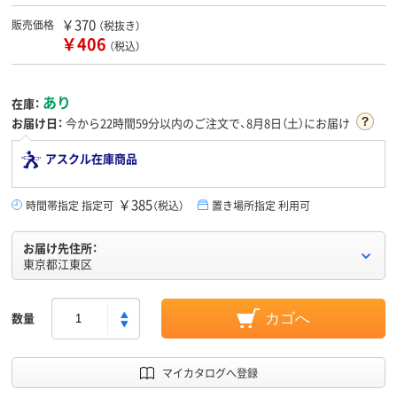
￥370
販売価格
（税抜き）
￥406
（税込）
あり
在庫：
お届け日：
今から
22時間59分
以内のご注文で、8月8日（土）にお届け
アスクル在庫商品
￥385
時間帯指定 指定可
（税込）
置き場所指定 利用可
お届け先住所：
東京都江東区
数量
カゴへ
マイカタログへ登録