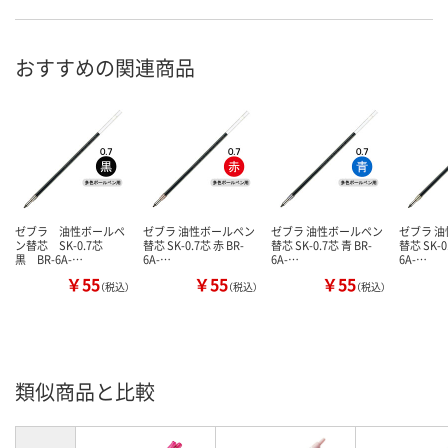
おすすめの関連商品
ゼブラ 油性ボールペ
ゼブラ 油性ボールペン
ゼブラ 油性ボールペン
ゼブラ 
ン替芯 SK-0.7芯
替芯 SK-0.7芯 赤 BR-
替芯 SK-0.7芯 青 BR-
替芯 SK-0
黒 BR-6A-…
6A-…
6A-…
6A-…
￥55
￥55
￥55
（税込）
（税込）
（税込）
類似商品と比較