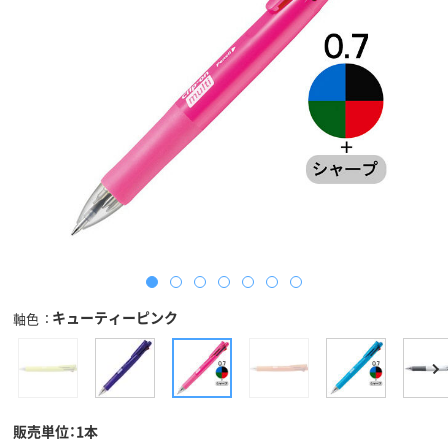
キューティーピンク
軸色
販売単位：1本