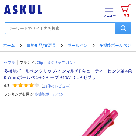
カゴ
メニュー
ホーム
事務用品/文房具
ボールペン
多機能ボールペン
ゼブラ
ブランド：
Clip-on（クリップ-オン）
多機能ボールペン クリップ-オンマルチF キューティーピンク軸 4色
0.7mmボールペン+シャープ B4SA1-CUP ゼブラ
4.3
（
13
件のレビュー
）
ランキングを見る：
多機能ボールペン