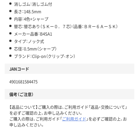
消しゴム：消しゴム付
長さ：148.5mm
内容：4色+シャープ
替芯：替芯あり（ＳＫー０．７芯）（品番：ＢＲー６ＡーＳＫ）
メーカー品番：B4SA1
タイプ：ノック式
芯径：0.5mm（シャープ）
ブランド：Clip-on（クリップ-オン）
JANコード
4901681584475
備考（ご注意）
【返品について】ご購入の際は、ご利用ガイド「返品・交換について」
を必ずご確認の上、お申し込みください。
ご購入の際は、ご利用ガイド「
ご利用ガイド
」を必ずご確認の上、お
申し込みください。