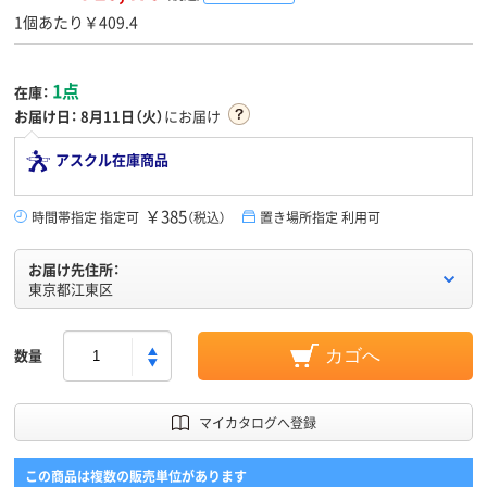
1個あたり￥409.4
1点
在庫：
お届け日：
8月11日（火）
にお届け
アスクル在庫商品
￥385
時間帯指定 指定可
（税込）
置き場所指定 利用可
お届け先住所：
東京都江東区
数量
カゴへ
マイカタログへ登録
この商品は複数の販売単位があります