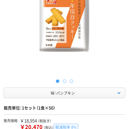
味：パンプキン
販売単位：1セット（1食×50）
￥18,954
販売価格
（税抜き）
￥20,470
軽減税率 8%
（税込）