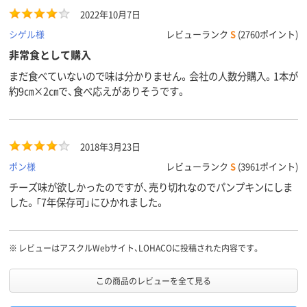
2022年10月7日
シゲル様
レビューランク
S
(2760ポイント)
非常食として購入
まだ食べていないので味は分かりません。会社の人数分購入。1本が
約9㎝×2㎝で、食べ応えがありそうです。
2018年3月23日
ポン様
レビューランク
S
(3961ポイント)
チーズ味が欲しかったのですが、売り切れなのでパンプキンにしま
した。「7年保存可」にひかれました。
※
レビューはアスクルWebサイト、LOHACOに投稿された内容です。
この商品のレビューを全て見る