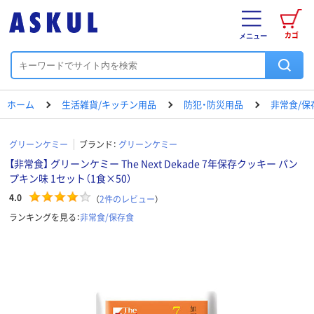
カゴ
メニュー
ホーム
生活雑貨/キッチン用品
防犯・防災用品
非常食/保
グリーンケミー
ブランド：
グリーンケミー
【非常食】 グリーンケミー The Next Dekade 7年保存クッキー パン
プキン味 1セット（1食×50）
4.0
（
2
件のレビュー
）
ランキングを見る：
非常食/保存食