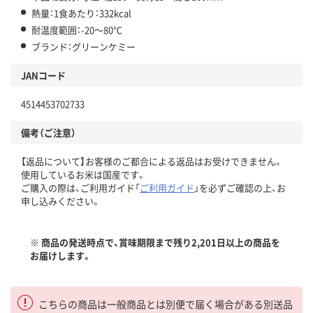
熱量：1食あたり：332kcal
耐温度範囲：-20～80℃
ブランド：グリーンケミー
JANコード
4514453702733
備考（ご注意）
【返品について】お客様のご都合による返品はお受けできません。
使用しているお米は国産です。
ご購入の際は、ご利用ガイド「
ご利用ガイド
」を必ずご確認の上、お
申し込みください。
※ 商品の発送時点で、賞味期限まで残り2,201日以上の商品を
お届けします。
こちらの商品は一般商品とは別便で届く場合がある別送品