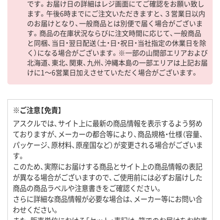
です。お届け日の詳細はレジ画面にてご確認をお願い致し
ます。午後6時までにご注文いただきますと、３営業日以内
のお届けとなり、一般商品とは別便で届く場合がございま
す。商品の在庫状況ならびに注文時間に応じて、一般商品
と同梱、当日・翌日配送（土・日・祝日・当社指定の休業日を除
く）になる場合がございます。※一部の山間部エリアおよび
北海道、東北、関東、九州、沖縄本島の一部エリアは上記お届
けに1～6営業日加えさせていただく場合がございます。
※ご注意【免責】
アスクルでは、サイト上に最新の商品情報を表示するよう努め
ておりますが、メーカーの都合等により、商品規格・仕様（容量、
パッケージ、原材料、原産国など）が変更される場合がございま
す。
このため、実際にお届けする商品とサイト上の商品情報の表記
が異なる場合がございますので、ご使用前には必ずお届けした
商品の商品ラベルや注意書きをご確認ください。
さらに詳細な商品情報が必要な場合は、メーカー等にお問い合
わせください。