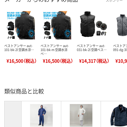
スポンサー
ベストアンサー aut-
ベストアンサー aut-
ベストアンサー aut-
ベストアン
101-bk-2l 空調水涼…
101-bk-m 空調水涼
031-bk-2l 空調ベス…
091-dg-
ベ…
¥16,500（税込）
¥16,500（税込）
¥14,317（税込）
¥10,
類似商品と比較