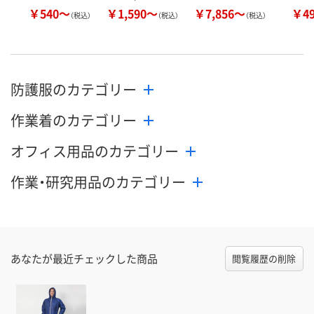
￥540～
￥1,590～
￥7,856～
￥4
（税込）
（税込）
（税込）
防護服のカテゴリー
作業着のカテゴリー
オフィス用品のカテゴリー
作業・研究用品のカテゴリー
あなたが最近チェックした商品
閲覧履歴の削除