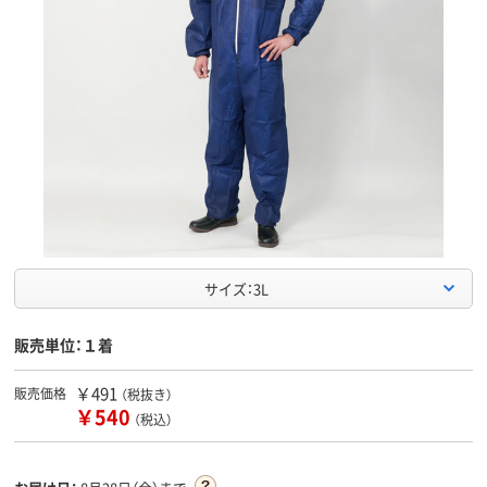
サイズ：3L
販売単位：１着
￥491
販売価格
（税抜き）
￥540
（税込）