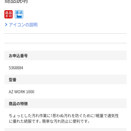
商品説明
アイコンの説明
お申込番号
5368884
型番
AZ WORK 1000
商品の特徴
ちょっとした汚れ作業に！思わぬ汚れを防ぐために！軽量で通気性
に優れた続服です。簡単な汚れ防止に便利です。