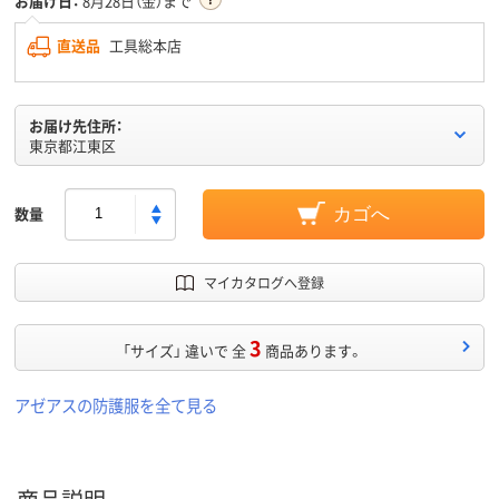
お届け日：
8月28日（金）まで
直送品
工具総本店
お届け先住所：
東京都江東区
数量
カゴへ
マイカタログへ登録
3
「サイズ」 違いで 全
商品あります。
アゼアスの防護服を全て見る