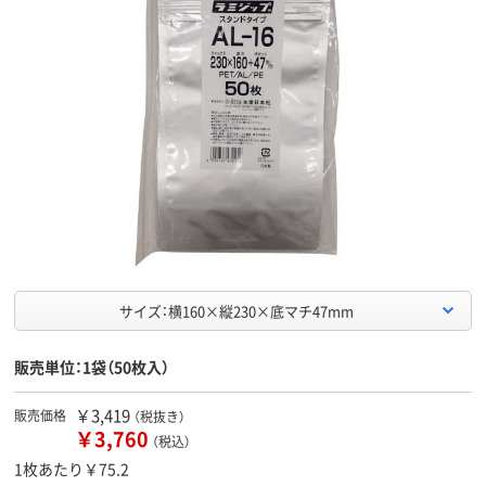
サイズ：横160×縦230×底マチ47mm
販売単位：1袋（50枚入）
￥3,419
販売価格
（税抜き）
￥3,760
（税込）
1枚あたり￥75.2