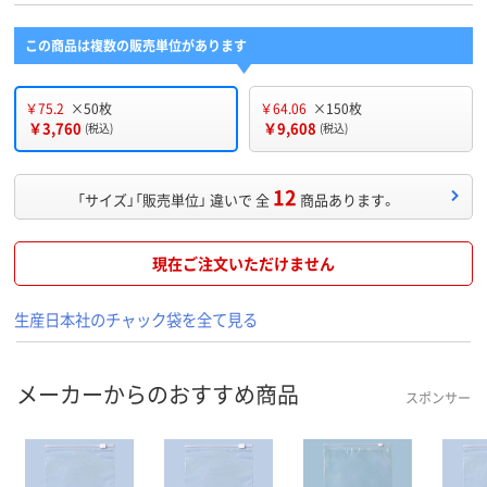
この商品は複数の販売単位があります
￥75.2
×50枚
￥64.06
×150枚
￥3,760
￥9,608
(税込)
(税込)
12
「サイズ」「販売単位」 違いで 全
商品あります。
現在ご注文いただけません
生産日本社のチャック袋を全て見る
メーカーからのおすすめ商品
スポンサー