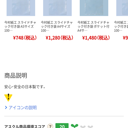
今村紙工 スライドチャ
今村紙工 スライドチャ
今村紙工 スライドチャ
今村紙工
ック付き袋 A5サイズ
ック付き袋 A4サイズ
ック付き袋 ポケット付
ック付き袋
100…
100…
A4サ…
100…
¥748（税込）
¥1,280（税込）
¥1,480（税込）
¥
商品説明
安心・安全の日本製です。
アイコンの説明
20
アスクル商品環境スコア