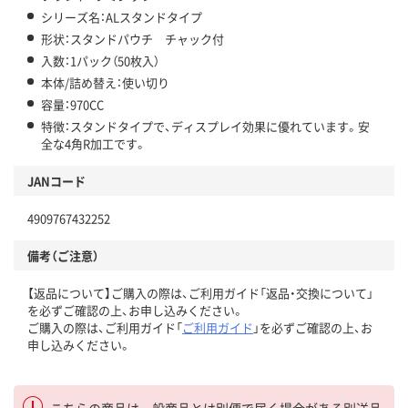
シリーズ名：ALスタンドタイプ
形状：スタンドパウチ チャック付
入数：1パック（50枚入）
本体/詰め替え：使い切り
容量：970CC
特徴：スタンドタイプで、ディスプレイ効果に優れています。安
全な4角R加工です。
JANコード
4909767432252
備考（ご注意）
【返品について】ご購入の際は、ご利用ガイド「返品・交換について」
を必ずご確認の上、お申し込みください。
ご購入の際は、ご利用ガイド「
ご利用ガイド
」を必ずご確認の上、お
申し込みください。
こちらの商品は一般商品とは別便で届く場合がある別送品