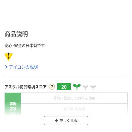
商品説明
安心・安全の日本製です。
アイコンの説明
20
アスクル商品環境スコア
環境に配慮した材料を使用
容器
包装
省資源・無包装
分別・リサイクルしやすい設計
詳しく見る