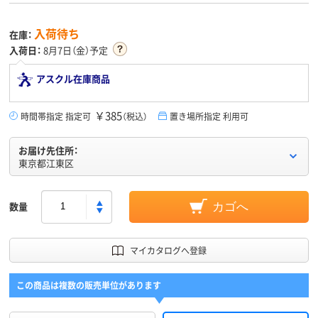
入荷待ち
在庫：
入荷日：
8月7日（金）予定
アスクル在庫商品
￥385
時間帯指定 指定可
（税込）
置き場所指定 利用可
お届け先住所：
東京都江東区
数量
カゴへ
マイカタログへ登録
この商品は複数の販売単位があります