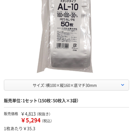
サイズ：横100×縦160×底マチ30mm
販売単位：1セット（150枚：50枚入×3袋）
￥4,813
販売価格
（税抜き）
￥5,294
（税込）
1枚あたり￥35.3