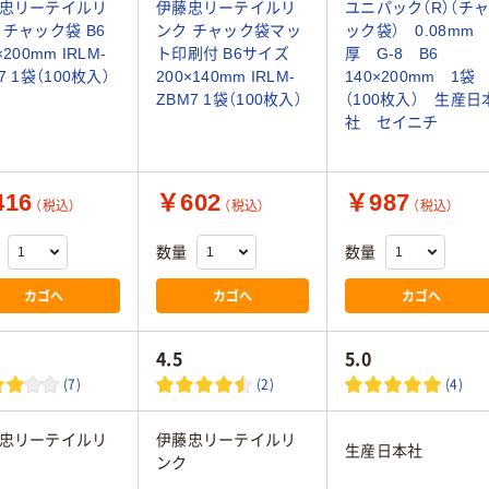
忠リーテイルリ
伊藤忠リーテイルリ
ユニパック（R）（チ
 チャック袋 B6
ンク チャック袋マッ
ック袋） 0.08mm
×200mm IRLM-
ト印刷付 B6サイズ
厚 G-8 B6
7 1袋（100枚入）
200×140mm IRLM-
140×200mm 1袋
ZBM7 1袋（100枚入）
（100枚入） 生産日
社 セイニチ
16
￥602
￥987
（税込）
（税込）
（税込）
数量
数量
カゴへ
カゴへ
カゴへ
4.5
5.0
(7)
(2)
(4)
忠リーテイルリ
伊藤忠リーテイルリ
生産日本社
ンク