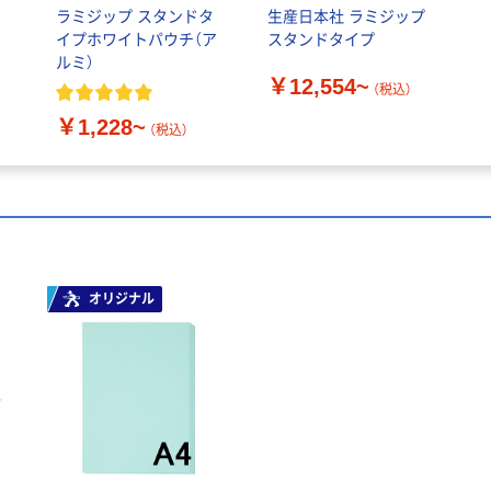
タ
ラミジップ スタンドタ
生産日本社 ラミジップ
イプホワイトパウチ（ア
スタンドタイプ
ルミ）
￥12,554~
（税込）
￥1,228~
（税込）
オリジナル