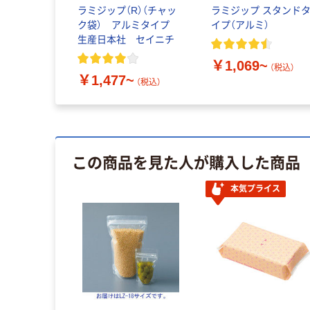
ラミジップ（R）（チャッ
ラミジップ スタンド
ク袋） アルミタイプ
イプ（アルミ）
生産日本社 セイニチ
￥1,069~
（税込）
￥1,477~
（税込）
この商品を見た人が購入した商品
本気プライス