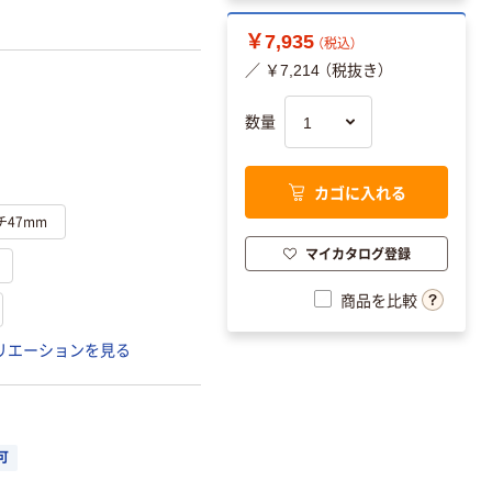
￥7,935
（税込）
／ ￥7,214 （税抜き）
数量
カゴに入れる
チ47mm
マイカタログ登録
商品を比較
リエーションを見る
可