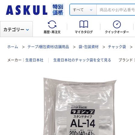
すべて
カテゴリー
履歴・再注文
マイカタログ
クイックオーダー
ホーム
テープ/梱包資材/店舗用品
袋・包装資材
チャック袋
メーカー
生産日本社
生産日本社のチャック袋を全て見る
ブランド