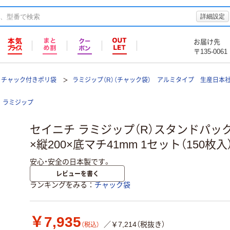
詳細設定
お届け先
〒135-0061
チャック付きポリ袋
ラミジップ（R）（チャック袋） アルミタイプ 生産日本
ラミジップ
セイニチ ラミジップ（R）スタンドパック AL
×縦200×底マチ41mm 1セット（150枚入
安心・安全の日本製です。
レビューを書く
ランキングをみる
チャック袋
￥7,935
／￥7,214（税抜き）
（税込）