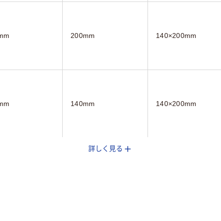
mm
200mm
140×200mm
mm
140mm
140×200mm
詳しく見る
り（吊しひもな
袋入り（吊しひもな
袋入り（吊しひもな
し）
し）
25