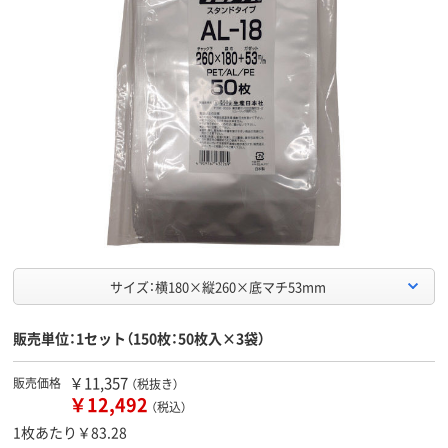
サイズ：横180×縦260×底マチ53mm
販売単位：1セット（150枚：50枚入×3袋）
￥11,357
販売価格
（税抜き）
￥12,492
（税込）
1枚あたり￥83.28