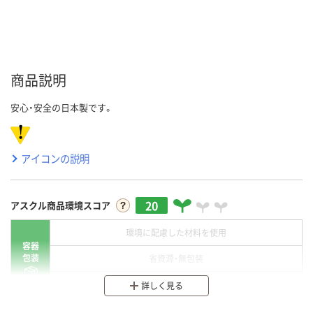
商品説明
安心・安全の日本製です。
アイコンの説明
20
アスクル商品環境スコア
環境に配慮した材料を使用
容器
包装
省資源・無包装
分別・リサイクルしやすい設計
詳しく見る