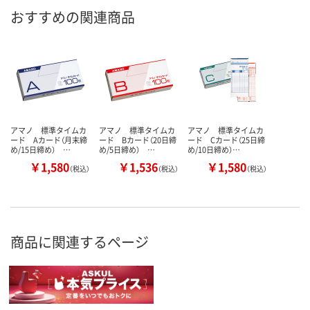
おすすめの関連商品
アマノ 標準タイムカ
アマノ 標準タイムカ
アマノ 標準タイムカ
ード Aカード（月末締
ード Bカード（20日締
ード Cカード（25日締
め/15日締め） …
め/5日締め） …
め/10日締め）…
￥1,580
￥1,536
￥1,580
（税込）
（税込）
（税込）
商品に関連するページ