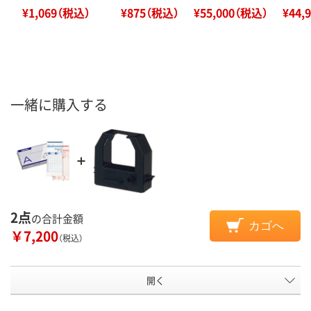
¥1,069（税込）
¥875（税込）
¥55,000（税込）
¥44,
一緒に購入する
2点
の合計金額
カゴへ
￥7,200
（税込）
開く