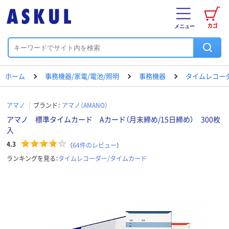
カゴ
メニュー
ホーム
事務機器/家電/電池/照明
事務機器
タイムレコー
アマノ
ブランド：
アマノ（AMANO）
アマノ 標準タイムカード Aカード（月末締め/15日締め） 300枚
入
4.3
（
64
件のレビュー
）
ランキングを見る：
タイムレコーダー/タイムカード