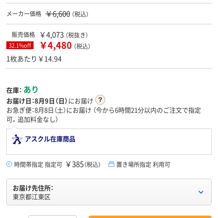
￥6,600
メーカー価格
（税込）
￥4,073
販売価格
（税抜き）
￥4,480
32.1%off
（税込）
1枚あたり￥14.94
あり
在庫：
お届け日：
8月9日（日）
にお届け
お急ぎ便：8月8日（土）にお届け
（今から
6時間21分
以内のご注文で指定
可。追加料金なし）
アスクル在庫商品
￥385
時間帯指定 指定可
（税込）
置き場所指定 利用可
お届け先住所：
東京都江東区