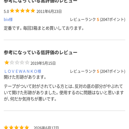
参考になっている高評価のレビュー
5.0
2011年6月23日
bix様
レビューランク
S
(2047ポイント)
定番です。毎回3箱まとめ買いしております。
参考になっている低評価のレビュー
2019年5月15日
ＬＯＶＥＷＡＮＫＯ様
レビューランク
S
(2047ポイント)
開けた形跡があります。
テープがついて封がされている方とは、反対の底の部分がやぶれて
いて開けた形跡がありました。使用するのに問題はないと思います
が、何だか気持ちが悪いです。
2026年6月17日