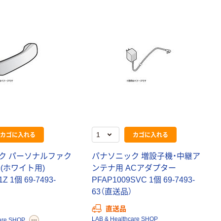
カゴに入れる
カゴに入れる
ク パーソナルファク
パナソニック 増設子機・中継ア
(ホワイト用)
ンテナ用 ACアダプター
Z 1個 69-7493-
PFAP1009SVC 1個 69-7493-
63（直送品）
直送品
LAB & Healthcare SHOP
are SHOP