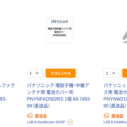
新着
新着
シャープ
シャープ
（SHARP）
（SHARP）
ELN942CX 卓上
ELVN83BX 卓上
電卓 1個
電卓 1個
￥5,478
￥3,278
（税込）
（税込）
カゴへ
カゴへ
カゴに入れる
ルファク
パナソニック 増設子機・中継ア
パナソニッ
新着
新着
ンテナ用 電池カバー完
ス用 電池
シャープ
シャープ
93-
PNYNFKD502RS 1個 69-7493-
PNYNW211
（SHARP）
（SHARP）
89（直送品）
90（直送品）
ELVN83RX 卓上
ELVN83AX 卓上
電卓 1個
電卓 1個
￥3,278
￥3,278
直送品
直送品
（税込）
（税込）
LAB & Healthcare SHOP
LAB & Healthc