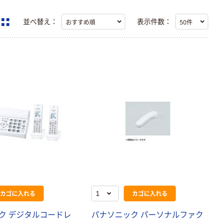
並べ替え：
表示件数：
カゴに入れる
カゴに入れる
ク デジタルコードレ
パナソニック パーソナルファク