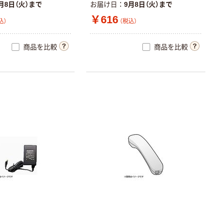
カゴへ
月8日（火）まで
お届け日
9月8日（火）まで
￥616
込）
（税込）
新着
シャープ
商品を比較
商品を比較
（SHARP）
ELWA10X 小型
電卓 1個
￥858
（税込）
カゴへ
新着
シャープ
（SHARP）
EL760RGX 小型
電卓 1個
￥748
（税込）
カゴへ