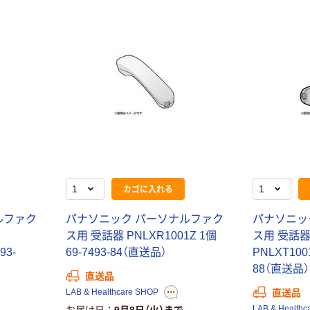
カゴに入れる
ルファク
パナソニック パーソナルファク
パナソニッ
ス用 受話器 PNLXR1001Z 1個
ス用 受話器
93-
69-7493-84（直送品）
PNLXT1001
88（直送品）
直送品
LAB & Healthcare SHOP
直送品
LAB & Healthc
お届け日
9月8日（火）まで