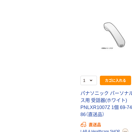
カゴに入れる
パナソニック パーソナ
ス用 受話器(ホワイト)
PNLXR1007Z 1個 69-74
86（直送品）
直送品
LAB & Healthcare SHOP