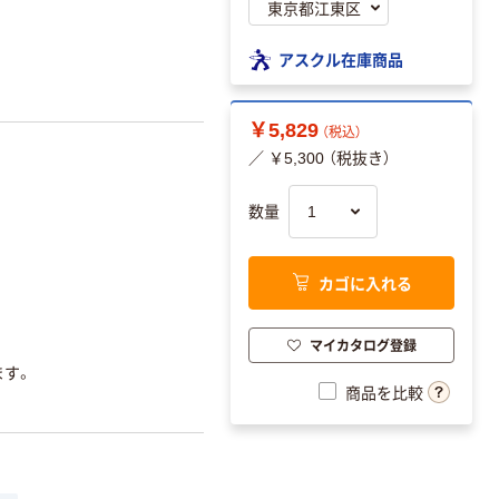
アスクル在庫商品
￥5,829
（税込）
／ ￥5,300 （税抜き）
数量
カゴに入れる
マイカタログ登録
ます。
商品を比較