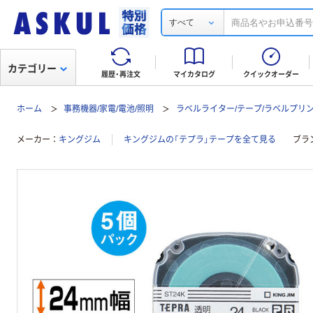
すべて
カテゴリー
履歴・再注文
マイカタログ
クイックオーダー
ホーム
事務機器/家電/電池/照明
ラベルライター/テープ/ラベルプリ
メーカー
キングジム
キングジムの「テプラ」テープを全て見る
ブラ