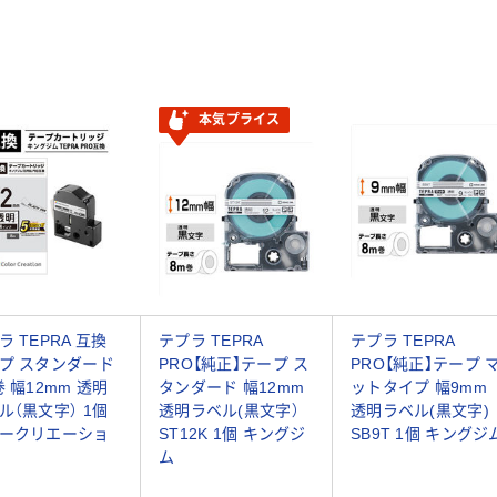
本気プライス
ラ TEPRA 互換
テプラ TEPRA
テプラ TEPRA
プ スタンダード
PRO【純正】テープ ス
PRO【純正】テープ 
巻 幅12mm 透明
タンダード 幅12mm
ットタイプ 幅9mm
ル（黒文字） 1個
透明ラベル(黒文字）
透明ラベル(黒文字)
ークリエーショ
ST12K 1個 キングジ
SB9T 1個 キングジ
ム