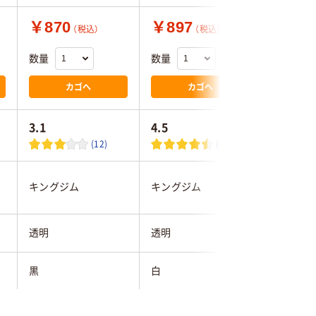
￥870
￥897
￥864
（税込）
（税込）
数量
数量
数量
カゴへ
カゴへ
3.1
4.5
4.4
(12)
(10)
キングジム
キングジム
キングジ
透明
透明
透明
黒
白
黒
9mm
12mm
12mm