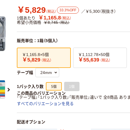
￥5,829
33.3%OFF
／￥5,300（税抜き）
（税込）
￥1,165.8
1個あたり
（税込）
希望小売価格
￥8,745
（税込）
販売単位：1箱（5個入）
￥1,165.8×5個
￥1,112.78×50個
￥5,829
￥55,639
（税込）
（税込）
テープ幅
5個
1個
1パック入り数
この商品のバリエーション
「テープ幅」「1パック入り数」「販売単位」違いで 全8商品 あり
すべてのバリエーションを見る
配送オプション