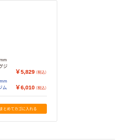
4mm
ングジ
￥5,829
（税込）
4mm
￥6,010
グジム
（税込）
まとめてカゴに入れる