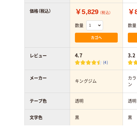
￥5,829
￥8
価格（税込）
（税込）
数量
数量
カゴへ
4.7
3.2
レビュー
(4)
メーカー
カラ
キングジム
ン
テープ色
透明
透明
文字色
黒
黒
テープ幅
24mm
12