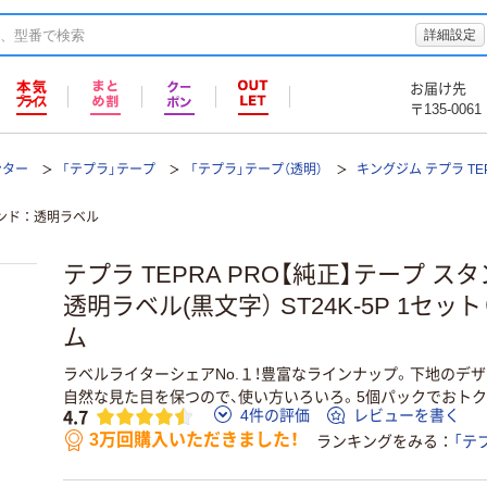
詳細設定
お届け先
〒135-0061
ンター
「テプラ」テープ
「テプラ」テープ（透明）
キングジム テプラ TEP
ンド
透明ラベル
テプラ TEPRA PRO【純正】テープ スタ
透明ラベル(黒文字） ST24K-5P 1セッ
ム
ラベルライターシェアNo.１！豊富なラインナップ。下地のデ
自然な見た目を保つので、使い方いろいろ。5個パックでおトク
4.7
4件の評価
レビューを書く
3万回購入いただきました！
ランキングをみる
「テ