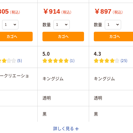
05
￥914
￥897
（税込）
（税込）
（税込）
数量
数量
カゴへ
カゴへ
カゴへ
5.0
4.3
(5)
(1)
(25)
ークリエーショ
キングジム
キングジム
透明
透明
黒
黒
詳しく見る
mm
12mm
9mm