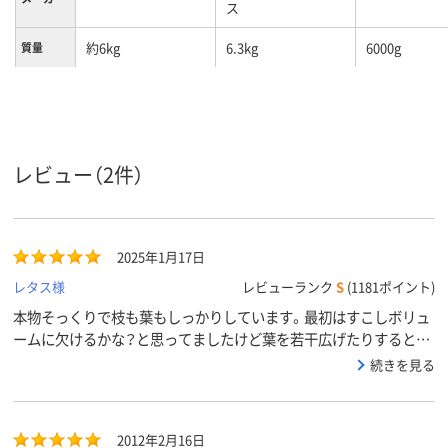
ス
約6kg
6.3kg
6000g
質量
レビュー（2件）
2025年1月17日
レタス様
レビューランク
S
(1181ポイント)
本物そっくりで枝も葉もしっかりしています。最初はすこしボリュ
ームに欠けるかな？と思ってましたけど葉を若干広げたりすると、
高さもあるのでエントランスにもぴったりサイズです。
続きを見る
2012年2月16日