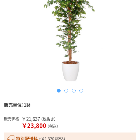
販売単位：1鉢
￥21,637
販売価格
（税抜き）
￥23,800
（税込）
特別配送料
+￥1,320（税込）