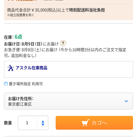
商品代金合計￥30,000(税込)以上で
特別配送料当社負担
※組立設置費を除く
6点
在庫：
お届け日：
8月9日（日）
にお届け
お急ぎ便：8月8日（土）にお届け
（今から
16時間3分
以内のご注文で指定
可。追加料金なし）
アスクル在庫商品
置き場所指定 利用可
お届け先住所：
東京都江東区
数量
カゴへ