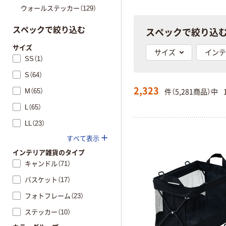
ウォールステッカー（129）
スペックで絞り込
スペックで絞り込む
サイズ
サイズ
インテ
SS（1）
S（64）
2,323
件（5,281商品）中
M（65）
L（65）
LL（23）
すべて表示
インテリア雑貨のタイプ
キャンドル（71）
バスケット（17）
フォトフレーム（23）
ステッカー（10）