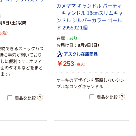
カメヤマ キャンドル パーティ
ーキャンドル 18cmスリムキャ
ンドル シルバーカラー ゴール
月8日（土）以降
ド 295592 1個
税込）
在庫
あり
お届け日
8月9日（日）
収納できるストックバス
アスクル在庫商品
持ち手穴が開いており
しに便利です。オフィ
￥253
（税込）
洗面のタオルなどをまと
ます。
ケーキのデザインを邪魔しないシン
プルなロングキャンドル
商品を比較
商品を比較