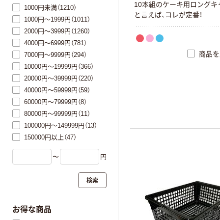
10本組のケーキ用ロングキ
1000円未満（1210）
と言えば、コレが定番！
1000円～1999円（1011）
2000円～3999円（1260）
4000円～6999円（781）
商品を
7000円～9999円（294）
10000円～19999円（366）
20000円～39999円（220）
40000円～59999円（59）
60000円～79999円（8）
80000円～99999円（11）
100000円～149999円（13）
150000円以上（47）
〜
円
検索
お得な商品