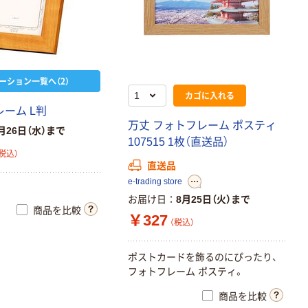
ーション一覧へ（2）
カゴに入れる
レーム L判
万丈 フォトフレーム ポスティ
月26日（水）まで
107515 1枚（直送品）
税込）
直送品
e-trading store
お届け日
8月25日（火）まで
商品を比較
￥327
（税込）
ポストカードを飾るのにぴったり、
フォトフレーム ポスティ。
商品を比較