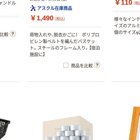
￥110
ャンドル
（税
アスクル在庫商品
￥1,490
様々なインテ
（税込）
イズのアルミ
個のサイズφ2
比較
荷物入れや、脱衣かごに！ ポリプロ
ピレン製ベルトを編んだバスケッ
ト。スチールのフレーム入り。【宿泊
施設に】
商品を比較