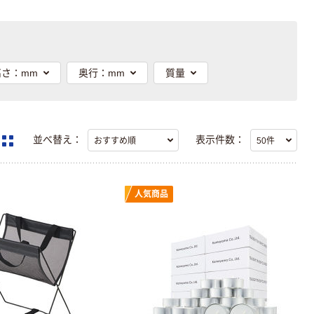
高さ：mm
奥行：mm
質量
並べ替え：
表示件数：
人気商品