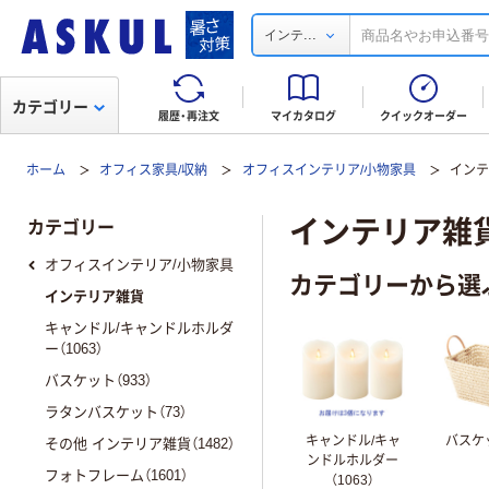
...
インテ
カテゴリー
履歴・再注文
マイカタログ
クイックオーダー
ホーム
オフィス家具/収納
オフィスインテリア/小物家具
イン
インテリア雑
カテゴリー
オフィスインテリア/小物家具
カテゴリーから選
インテリア雑貨
キャンドル/キャンドルホルダ
ー（1063）
バスケット（933）
ラタンバスケット（73）
キャンドル/キャ
バスケッ
その他 インテリア雑貨（1482）
ンドルホルダー
フォトフレーム（1601）
（1063）