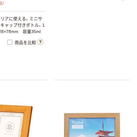
込）
リアに使える。ミニサ
キャップ付きボトル。1
8×78mm 容量35ml
商品を比較