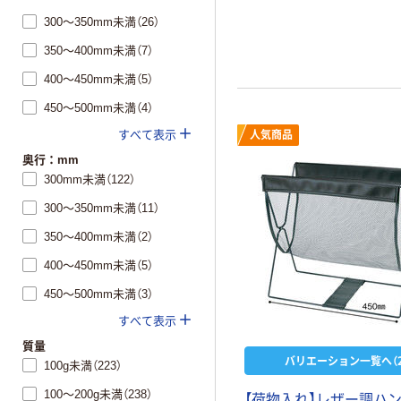
300～350mm未満（26）
350～400mm未満（7）
400～450mm未満（5）
450～500mm未満（4）
すべて表示
人気商品
奥行：mm
300mm未満（122）
300～350mm未満（11）
350～400mm未満（2）
400～450mm未満（5）
450～500mm未満（3）
すべて表示
質量
バリエーション一覧へ（2
100g未満（223）
100～200g未満（238）
【荷物入れ】レザー調ハ