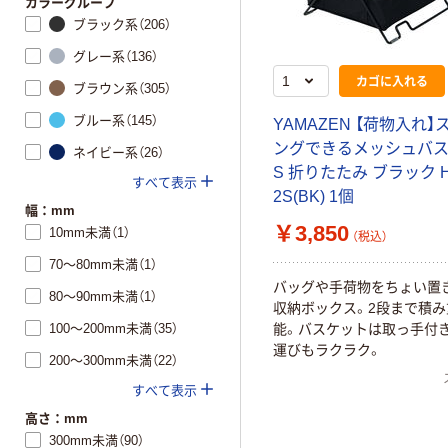
カラーグループ
ブラック系（206）
グレー系（136）
カゴに入れる
ブラウン系（305）
ブルー系（145）
YAMAZEN 【荷物入れ
ングできるメッシュバ
ネイビー系（26）
S 折りたたみ ブラック H
すべて表示
2S(BK) 1個
幅：mm
￥3,850
10mm未満（1）
（税込）
70～80mm未満（1）
バッグや手荷物をちょい置
80～90mm未満（1）
収納ボックス。2段まで積み
100～200mm未満（35）
能。バスケットは取っ手付
運びもラクラク。
200～300mm未満（22）
すべて表示
高さ：mm
300mm未満（90）