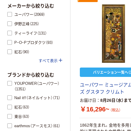
メーカーから絞り込む
ユーパワー（2069）
伊野正峰（225）
ティーライフ（131）
P・O・Pプロダクツ（93）
紅石（90）
すべて表示
バリエーション一覧へ（3
ブランドから絞り込む
YOUPOWER（ユーパワー）
ユーパワー ミュージア
（1351）
ズ グスタフ クリムト
Nail it!!（ネイルイット）（71）
お届け日
8月26日（水）ま
紅石（63）
￥16,296~
（税込）
東谷（63）
1862年生まれ。金地を多用
earthmos（アースモス）（61）