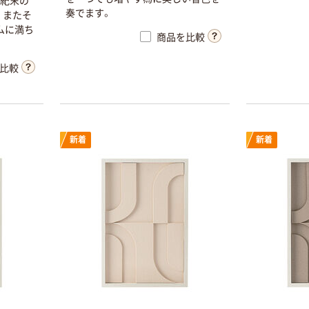
世紀末の
奏でます。
。またそ
ムに満ち
商品を比較
比較
新着
新着