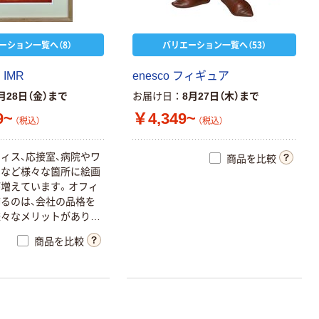
ーション一覧へ（8）
バリエーション一覧へ（53）
IMR
enesco フィギュア
月28日（金）まで
お届け日
8月27日（木）まで
9~
￥4,349~
（税込）
（税込）
ィス、応接室、病院やワ
商品を比較
スなど様々な箇所に絵画
増えています。オフィ
るのは、会社の品格を
様々なメリットがありま
商品を比較