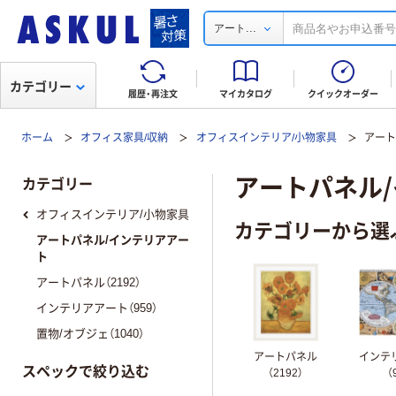
...
アート
カテゴリー
履歴・再注文
マイカタログ
クイックオーダー
ホーム
オフィス家具/収納
オフィスインテリア/小物家具
アート
アートパネル
カテゴリー
オフィスインテリア/小物家具
カテゴリーから選
アートパネル/インテリアアー
ト
アートパネル（2192）
インテリアアート（959）
置物/オブジェ（1040）
アートパネル
インテ
スペックで絞り込む
（2192）
（