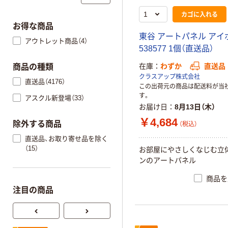
カゴに入れる
お得な商品
東谷 アートパネル アイ
アウトレット商品（4）
538577 1個（直送品）
在庫
わずか
直送品
商品の種類
クラスアップ株式会社
直送品（4176）
この出荷元の商品は配送料が当
す。
アスクル新登場（33）
お届け日
8月13日（木）
￥4,684
除外する商品
（税込）
直送品、お取り寄せ品を除く
（15）
お部屋にやさしくなじむ立
ンのアートパネル
商品を
注目の商品