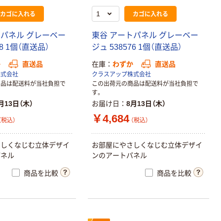
カゴに入れる
カゴに入れる
トパネル グレーベー
東谷 アートパネル グレーベー
78 1個（直送品）
ジュ 538576 1個（直送品）
か
直送品
在庫
わずか
直送品
株式会社
クラスアップ株式会社
商品は配送料が当社負担で
この出荷元の商品は配送料が当社負担で
す。
月13日（木）
お届け日
8月13日（木）
￥4,684
（税込）
（税込）
さしくなじむ立体デザイ
お部屋にやさしくなじむ立体デザイ
パネル
ンのアートパネル
商品を比較
商品を比較