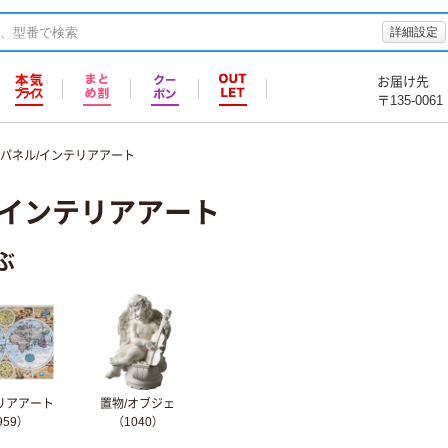
詳細設定
お届け先
〒135-0061
パネル/インテリアアート
/インテリアアート
ぶ
リアアート
置物/オブジェ
959）
（1040）