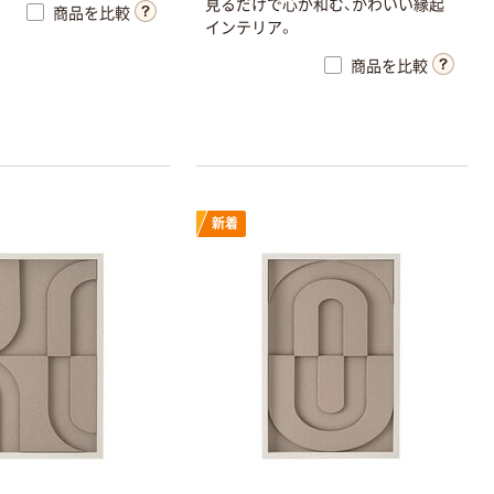
見るだけで心が和む、かわいい縁起
商品を比較
インテリア。
商品を比較
新着