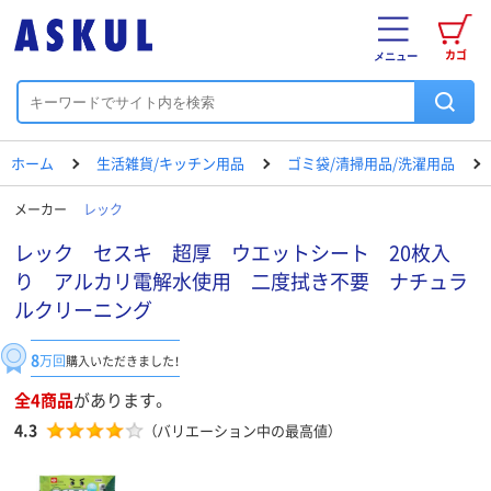
カゴ
メニュー
ホーム
生活雑貨/キッチン用品
ゴミ袋/清掃用品/洗濯用品
メーカー
レック
レック セスキ 超厚 ウエットシート 20枚入
り アルカリ電解水使用 二度拭き不要 ナチュラ
ルクリーニング
8
万回
購入いただきました！
全4商品
があります。
4.3
（バリエーション中の最高値）