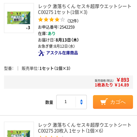
レック 激落ちくん セスキ超厚ウエットシート
C00275 1セット(1個×3)
（32件）
お申込番号：2542259
在庫：
あり
お届け日：
8月13日（木）
お急ぎ便：
8月12日（水）
アスクル在庫商品
型番
販売単位
1セット（1個×3）
￥893
販売価格（税込）
1枚あたり ￥14.89
数量
カゴへ
レック 激落ちくん セスキ超厚ウエットシート
C00275 20枚入 1セット（1個×6）