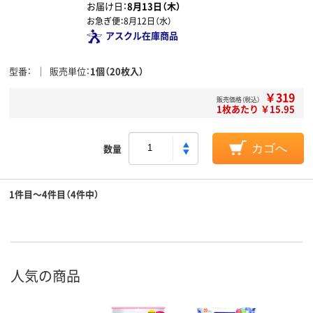
お届け日：
8月13日（木）
お急ぎ便：
8月12日（水）
アスクル在庫商品
型番
販売単位
1個（20枚入）
￥319
販売価格（税込）
1枚あたり ￥15.95
数量
カゴへ
1件目～4件目（4件中）
人気の商品