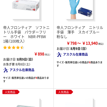
帝人フロンティア ソフトニ
帝人フロンティア ニトリル
トリル手袋 パウダーフリ
手袋 薄手 スカイブルー
ー ホワイト NBR-PF8W
粉なし
1箱（100枚入）
￥798
￥13,940
お届け日：
8月9日（日）
￥898
アスクル在庫商品
（税込）
お届け日：
8月9日（日）
サイズ・販売単位違いの商品が
6
商品ありま
お急ぎ便：
8月8日（土）
す
アスクル在庫商品
サイズ・販売単位違いの商品が
4
商品ありま
す
人気商品
人気商品