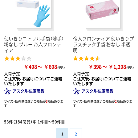
使いきりニトリル手袋（薄手）
帝人フロンティア 使いきりプ
粉なし ブルー 帝人フロンテ
ラスチック手袋 粉なし 半透
ィア
明
￥498
￥698
￥398
￥1,298
入荷予定：
入荷予定：
ご注文後、お届けについてご連絡
ご注文後、お届けについてご連絡
いたします
いたします
アスクル在庫商品
アスクル在庫商品
サイズ・販売単位違いの商品が
3
商品ありま
サイズ・販売単位違いの商品が
2
商品ありま
す
す
53件（184商品）中 1件目～50件目
1
2