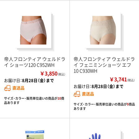
帝人フロンティア ウェルドラ
帝人フロンティア ウェルドラ
イ ショーツ120 C952WH
イ フェニミンショーツ エフ
10 C930WH
￥3,850
（税込）
￥3,741
お届け日：
8月28日（金）まで
（税込）
お届け日：
8月28日（金）まで
直送品
直送品
サイズ・カラー・販売単位違いの商品が
10
商
品あります
サイズ・カラー・販売単位違いの商品が
9
商品
あります