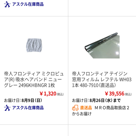
アスクル在庫商品
帝人フロンティア ミクロピュ
帝人フロンティア テイジン
ア(R) 吸水ヘアバンド ニュー
窓用フィルム レフテル WH03
グレー 2496KHBNGR 1枚
1本 480-7910（直送品）
￥1,320
￥39,556
（税込）
（税込）
お届け日：
8月9日（日）
お届け日：
8月26日（水）まで
アスクル在庫商品
直送品
ＭＲＯ商品取扱店２
からお届け