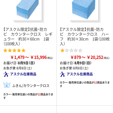
【アスクル限定】抗菌・防カ
【アスクル限定】抗菌・防カ
ビ カウンタークロス レギ
ビ カウンタークロス ハー
ュラー 約30×60cm 1袋
フ 約30×30cm 1袋（100枚
（100枚入）
入）
￥1,479
￥15,996
￥879
￥20,252
お届け日：
8月9日（日）
お届け日：
8月9日（日）
お急ぎ便：
8月8日（土）
お急ぎ便：
8月8日（土）
アスクル在庫商品
アスクル在庫商品
カラー・販売単位違いの商品が
12
商品ありま
ふきん/カウンタークロス
す
カラー・販売単位違いの商品が
12
商品ありま
す