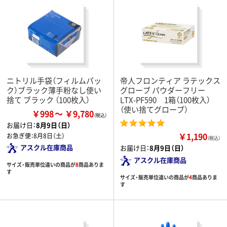
ニトリル手袋（フィルムパッ
帝人フロンティア ラテックス
ク）ブラック薄手粉なし使い
グローブ パウダーフリー
捨て ブラック （100枚入）
LTX-PF590 1箱（100枚入）
（使い捨てグローブ）
￥998
￥9,780
お届け日：
8月9日（日）
￥1,190
お急ぎ便：
8月8日（土）
（税込）
アスクル在庫商品
お届け日：
8月9日（日）
アスクル在庫商品
サイズ・販売単位違いの商品が
8
商品ありま
す
サイズ・販売単位違いの商品が
4
商品ありま
す