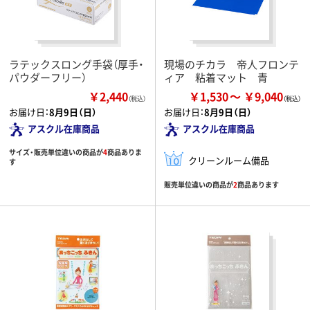
ラテックスロング手袋（厚手・
現場のチカラ 帝人フロンテ
パウダーフリー）
ィア 粘着マット 青
￥2,440
￥1,530
￥9,040
（税込）
お届け日：
8月9日（日）
お届け日：
8月9日（日）
アスクル在庫商品
アスクル在庫商品
サイズ・販売単位違いの商品が
4
商品ありま
クリーンルーム備品
す
販売単位違いの商品が
2
商品あります