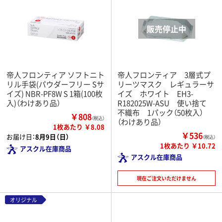
帝人フロンティア ソフトニト
帝人フロンティア 3層式プ
リル手袋(パウダーフリー Sサ
リーツマスク レギュラーサ
イズ) NBR-PF8W S 1箱(100枚
イズ ホワイト EH3-
入)（わけあり品）
R182025W-ASU 使い捨て
不織布 1パック（50枚入）
￥808
（税込）
（わけあり品）
1枚あたり ￥8.08
￥536
お届け日：
8月9日（日）
（税込）
1枚あたり ￥10.72
アスクル在庫商品
アスクル在庫商品
現在ご注文いただけません
オリジナル