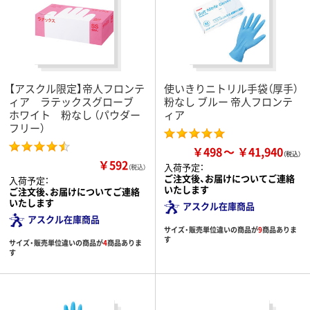
【アスクル限定】帝人フロンテ
使いきりニトリル手袋（厚手）
ィア ラテックスグローブ
粉なし ブルー 帝人フロンテ
ホワイト 粉なし （パウダー
ィア
フリー）
￥498
￥41,940
￥592
入荷予定：
（税込）
ご注文後、お届けについてご連絡
入荷予定：
いたします
ご注文後、お届けについてご連絡
いたします
アスクル在庫商品
アスクル在庫商品
サイズ・販売単位違いの商品が
9
商品ありま
す
サイズ・販売単位違いの商品が
4
商品ありま
す