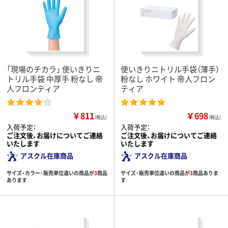
「現場のチカラ」 使いきりニ
使いきりニトリル手袋（薄手）
トリル手袋 中厚手 粉なし 帝
粉なし ホワイト 帝人フロン
人フロンティア
ティア
￥811
￥698
（税込）
（税込）
入荷予定：
入荷予定：
ご注文後、お届けについてご連絡
ご注文後、お届けについてご連絡
いたします
いたします
アスクル在庫商品
アスクル在庫商品
サイズ・カラー・販売単位違いの商品が
3
商品
サイズ・販売単位違いの商品が
3
商品ありま
あります
す