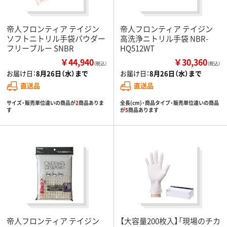
帝人フロンティア テイジン
帝人フロンティア テイジン
ソフトニトリル手袋パウダー
高洗浄ニトリル手袋 NBR-
フリーブルー SNBR
HQ512WT
￥44,940
￥30,360
（税込）
（税込）
お届け日：
8月26日（水）まで
お届け日：
8月26日（水）まで
直送品
直送品
サイズ・販売単位違いの商品が
2
商品ありま
全長(cm)・商品タイプ・販売単位違いの商品
す
が
5
商品あります
帝人フロンティア テイジン
【大容量200枚入】「現場のチカ