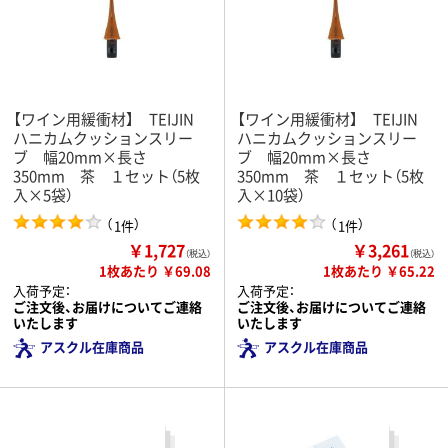
【ワイン用緩衝材】 TEIJIN
【ワイン用緩衝材】 TEIJIN
ハニカムクッションスリー
ハニカムクッションスリー
ブ 幅20mm×長さ
ブ 幅20mm×長さ
350mm 茶 １セット（5枚
350mm 茶 １セット（5枚
入×5袋）
入×10袋）
（
）
（
）
1件
1件
￥1,727
￥3,261
（税込）
（税込）
1枚あたり ￥69.08
1枚あたり ￥65.22
入荷予定：
入荷予定：
ご注文後、お届けについてご連絡
ご注文後、お届けについてご連絡
いたします
いたします
アスクル在庫商品
アスクル在庫商品