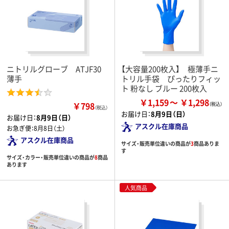
ニトリルグローブ ATJF30
【大容量200枚入】 極薄手ニ
薄手
トリル手袋 ぴったりフィッ
ト 粉なし ブルー 200枚入
￥1,159
￥1,298
￥798
（税込）
お届け日：
8月9日（日）
お届け日：
8月9日（日）
アスクル在庫商品
お急ぎ便：
8月8日（土）
アスクル在庫商品
サイズ・販売単位違いの商品が
3
商品ありま
す
サイズ・カラー・販売単位違いの商品が
8
商品
あります
人気商品