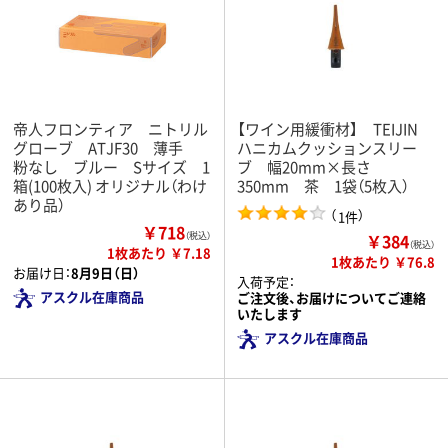
帝人フロンティア ニトリル
【ワイン用緩衝材】 TEIJIN
グローブ ATJF30 薄手
ハニカムクッションスリー
粉なし ブルー Sサイズ 1
ブ 幅20mm×長さ
箱(100枚入) オリジナル（わけ
350mm 茶 1袋（5枚入）
あり品）
（
）
1件
￥718
￥384
（税込）
（税込）
1枚あたり ￥7.18
1枚あたり ￥76.8
お届け日：
8月9日（日）
入荷予定：
アスクル在庫商品
ご注文後、お届けについてご連絡
いたします
アスクル在庫商品