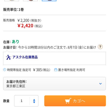
販売単位：1巻
￥2,200
販売価格
（税抜き）
￥2,420
（税込）
あり
在庫：
お届け日：
今から
10時間18分
以内のご注文で、8月7日（金）にお届け
アスクル在庫商品
￥385
時間帯指定 指定可
（税込）
置き場所指定 利用可
お届け先住所：
東京都江東区
数量
カゴへ