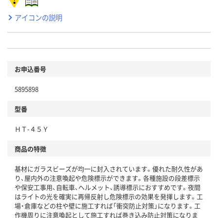
アイコンの説明
お申込番号
5895898
型番
ＨＴ-４５Ｙ
商品の特徴
基材にガラスビーズが均一に封入されています。優れた耐久性があ
り、屋内外の注意喚起や危険標示ができます。各種施設の段差標示
や保安工事用、自転車、ヘルメット、誘導標示におすすめです。夜間
はライトの光を確実に再帰反射し危険標示の効果を発揮します。工
場・倉庫などの柱や壁に施工すれば「衝突防止対策」になります。工
作機周りに注意喚起として施工すれば巻き込み防止対策になりま