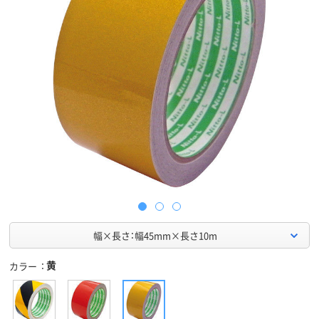
幅×長さ：幅45mm×長さ10m
黄
カラー