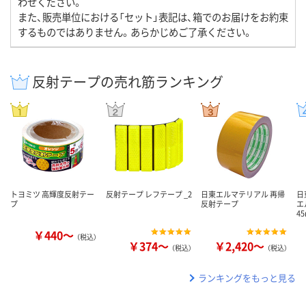
わせください。
また、販売単位における「セット」表記は、箱でのお届けをお約束
するものではありません。あらかじめご了承ください。
反射テープの売れ筋ランキング
トヨミツ 高輝度反射テー
反射テープ レフテープ _2
日東エルマテリアル 再帰
日
プ
反射テープ
エ
45
￥440～
（税込）
￥374～
￥2,420～
（税込）
（税込）
ランキングをもっと見る