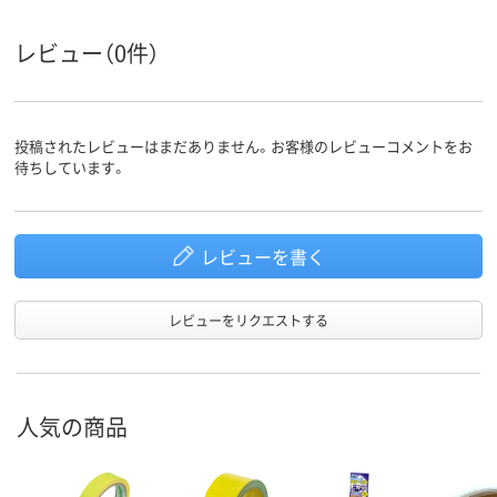
10m
さ
レビュー（0件）
テープ厚
0.12mm
さ
投稿されたレビューはまだありません。お客様のレビューコメントをお
待ちしています。
レビューを書く
レビューをリクエストする
人気の商品