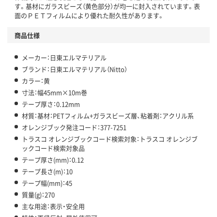
す。基材にガラスビーズ（黄色部分）が均一に封入されています。表
面のＰＥＴフィルムにより優れた耐久性があります。
商品仕様
メーカー：日東エルマテリアル
ブランド：日東エルマテリアル（Nitto）
カラー：黄
寸法：幅45mm×10m巻
テープ厚さ：0.12mm
材質：基材：PETフィルム+ガラスビーズ層、粘着剤：アクリル系
オレンジブック発注コード：377-7251
トラスコ オレンジブックコード検索対象：トラスコ オレンジブ
ックコード検索対象品
テープ厚さ(mm)：0.12
テープ長さ(m)：10
テープ幅(mm)：45
質量(g)：270
主な用途：表示・安全用