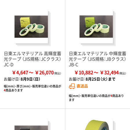
日東エルマテリアル 高輝度蓄
日東エルマテリアル 中輝度蓄
光テープ （JIS規格：JCクラス）
光テープ （JIS規格：JBクラス）
JC-D
JB-C
￥4,647
￥26,070
￥10,882
￥32,494
お届け日：
8月9日（日）
お届け日：
8月25日（火）まで
直送品
幅(mm)・厚さ(mm)・販売単位違いの商品が
4
商品あります
幅(mm)・販売単位違いの商品が
4
商品あり
ます