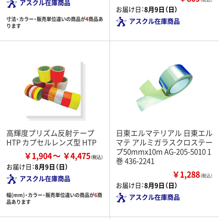
アスクル在庫商品
お届け日：
8月9日（日）
寸法・カラー・販売単位違いの商品が
4
商品あ
アスクル在庫商品
ります
高輝度プリズム反射テープ
日東エルマテリアル 日東エル
HTP カプセルレンズ型 HTP
マテ アルミガラスクロステー
プ50mmx10m AG-205-5010 1
￥1,904
￥4,475
巻 436-2241
お届け日：
8月9日（日）
￥1,288
（税込）
アスクル在庫商品
お届け日：
8月9日（日）
幅(mm)・カラー・販売単位違いの商品が
6
商
アスクル在庫商品
品あります