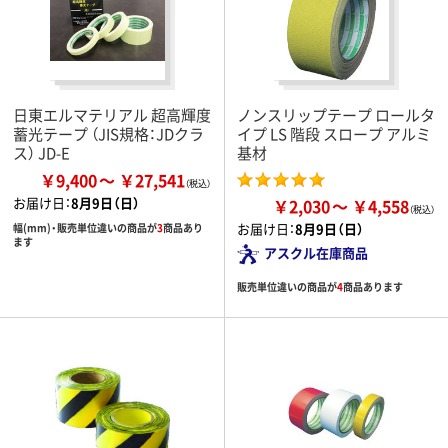
日東エルマテリアル 超高輝度
ノンスリップテープ ロールタ
蓄光テープ （JIS規格：JDクラ
イプ LS 階段 スロープ アルミ
ス） JD-E
基材
￥9,400
￥27,541
お届け日：
8月9日（日）
￥2,030
￥4,558
お届け日：
8月9日（日）
幅(mm)・販売単位違いの商品が
3
商品あり
ます
アスクル在庫商品
販売単位違いの商品が
4
商品あります