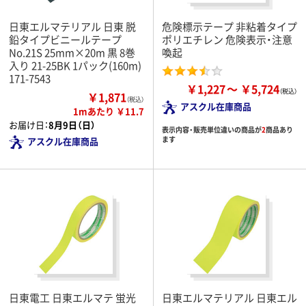
日東エルマテリアル 日東 脱
危険標示テープ 非粘着タイプ
鉛タイプビニールテープ
ポリエチレン 危険表示・注意
No.21S 25mm×20m 黒 8巻
喚起
入り 21-25BK 1パック(160m)
171-7543
￥1,227
￥5,724
￥1,871
（税込）
アスクル在庫商品
1mあたり ￥11.7
お届け日：
8月9日（日）
表示内容・販売単位違いの商品が
2
商品あり
ます
アスクル在庫商品
日東電工 日東エルマテ 蛍光
日東エルマテリアル 日東エル