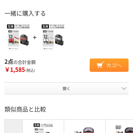
一緒に購入する
2点
の合計金額
カゴへ
￥1,585
（税込）
開く
類似商品と比較