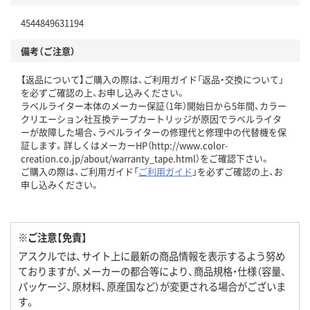
4544849631194
備考（ご注意）
【返品について】ご購入の際は、ご利用ガイド「返品・交換について」
を必ずご確認の上、お申し込みください。
ラベルライター本体のメーカー保証（1年）開始日から5年間、カラー
クリエーション社互換テープカートリッジが原因でラベルライタ
ーが故障した場合、ラベルライターの修理代と修理中の代替機を保
証します。詳しくはメーカーHP（http://www.color-
creation.co.jp/about/warranty_tape.html）をご確認下さい。
ご購入の際は、ご利用ガイド「
ご利用ガイド
」を必ずご確認の上、お
申し込みください。
※ご注意【免責】
アスクルでは、サイト上に最新の商品情報を表示するよう努め
ておりますが、メーカーの都合等により、商品規格・仕様（容量、
パッケージ、原材料、原産国など）が変更される場合がございま
す。