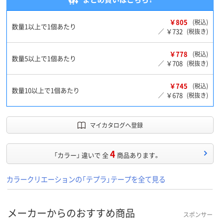
￥805
(税込)
数量1以上で1個あたり
￥732
／
(税抜き)
￥778
(税込)
数量5以上で1個あたり
￥708
／
(税抜き)
￥745
(税込)
数量10以上で1個あたり
￥678
／
(税抜き)
マイカタログへ登録
4
「カラー」 違いで 全
商品あります。
カラークリエーションの「テプラ」テープを全て見る
メーカーからのおすすめ商品
スポンサー