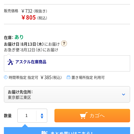
￥732
販売価格
（税抜き）
￥805
（税込）
あり
在庫：
お届け日：
8月13日（木）
にお届け
お急ぎ便：8月12日（水）にお届け
アスクル在庫商品
￥385
時間帯指定 指定可
（税込）
置き場所指定 利用可
お届け先住所：
東京都江東区
数量
カゴへ
まとめ買いはこちら！