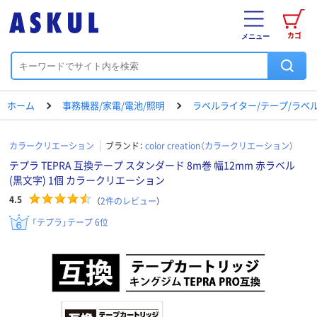
カゴ
メニュー
ホーム
事務機器/家電/電池/照明
ラベルライター/テープ/ラベ
カラークリエーション
ブランド：
color creation（カラークリエーション）
テプラ TEPRA 互換テープ スタンダード 8m巻 幅12mm 赤ラベル
(黒文字) 1個 カラークリエーション
4.5
（
2
件のレビュー
）
「テプラ」テープ 6位