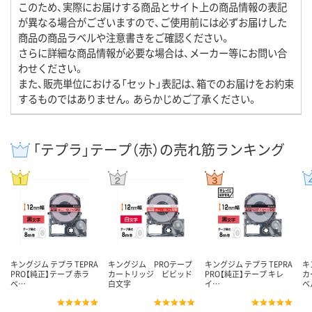
このため、実際にお届けする商品とサイト上の商品情報の表記
が異なる場合がございますので、ご使用前には必ずお届けした
商品の商品ラベルや注意書きをご確認ください。
さらに詳細な商品情報が必要な場合は、メーカー等にお問い合
わせください。
また、販売単位における「セット」表記は、箱でのお届けをお約束
するものではありません。あらかじめご了承ください。
「テプラ」テープ（赤）の売れ筋ランキング
キングジム テプラ TEPRA
キングジム PROテープ
キングジム テプラ TEPRA
キ
PRO【純正】テープ 赤ラ
カートリッジ ビビッド
PRO【純正】テープ キレ
カ
ベ…
白文字
イ…
ベ