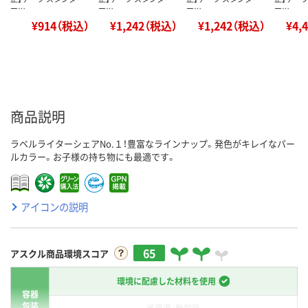
ー…
ー…
ー…
ー…
¥914（税込）
¥1,242（税込）
¥1,242（税込）
¥4,
商品説明
ラベルライターシェアNo.１！豊富なラインナップ。発色がキレイなパー
ルカラー。お子様の持ち物にも最適です。
アイコンの説明
65
アスクル商品環境スコア
環境に配慮した材料を使用
容器
包装
省資源・無包装