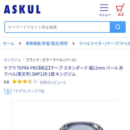
カゴ
メニュー
ホーム
事務機器/家電/電池/照明
ラベルライター/テープ/ラベ
キングジム
ブランド：
カラーラベル（パール）
テプラ TEPRA PRO【純正】テープ スタンダード 幅12mm パール 赤
ラベル(黒文字) SMP12R 1個 キングジム
3.6
（
5
件のレビュー
）
「テプラ」テープ 7位