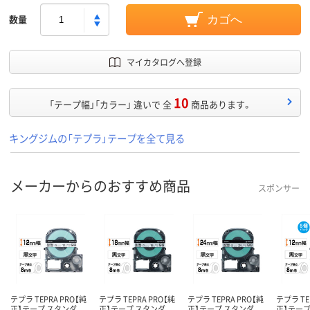
数量
カゴへ
マイカタログへ登録
10
「テープ幅」「カラー」 違いで 全
商品あります。
キングジムの「テプラ」テープを全て見る
メーカーからのおすすめ商品
スポンサー
テプラ TEPRA PRO【純
テプラ TEPRA PRO【純
テプラ TEPRA PRO【純
テプラ TE
正】テープ スタンダ
正】テープ スタンダ
正】テープ スタンダ
正】テープ