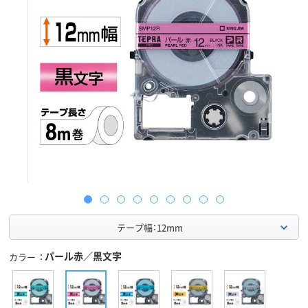
テープ幅：12mm
パール赤／黒文字
カラー