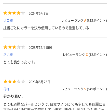
アスクル
商品環境
65
65
65
スコア
2024年5月7日
ＪＯ様
レビューランク
A
(313ポイント)
担当ごとにカラーを決め使用しているので重宝している
2023年12月15日
だい様
レビューランク
C
(13ポイント)
とても良かったです。
2023年5月23日
母様
レビューランク
S
(549ポイント)
分かり易い。
とても綺麗なパールピンクで、目立つように でも少しでも綺麗に目
立たせたい所に貼って使用しています。難点は、剥がしたときに表