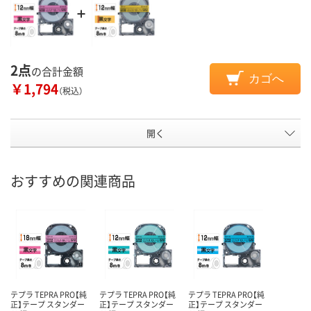
2点
の合計金額
カゴへ
￥1,794
（税込）
開く
おすすめの関連商品
テプラ TEPRA PRO【純
テプラ TEPRA PRO【純
テプラ TEPRA PRO【純
正】テープ スタンダー
正】テープ スタンダー
正】テープ スタンダー