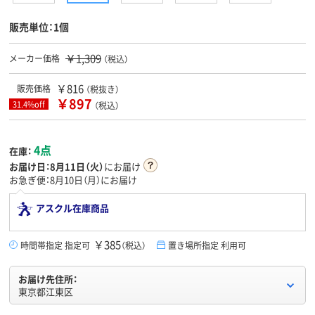
販売単位：1個
￥1,309
メーカー価格
（税込）
￥816
販売価格
（税抜き）
￥897
31.4%off
（税込）
4点
在庫：
お届け日：
8月11日（火）
にお届け
お急ぎ便：8月10日（月）にお届け
アスクル在庫商品
￥385
時間帯指定 指定可
（税込）
置き場所指定 利用可
お届け先住所：
東京都江東区