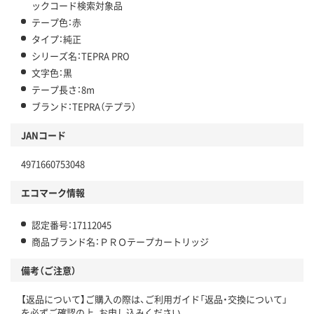
ックコード検索対象品
テープ色：赤
タイプ：純正
シリーズ名：TEPRA PRO
文字色：黒
テープ長さ：8m
ブランド：TEPRA（テプラ）
JANコード
4971660753048
エコマーク情報
認定番号：17112045
商品ブランド名：ＰＲＯテープカートリッジ
備考（ご注意）
【返品について】ご購入の際は、ご利用ガイド「返品・交換について」
を必ずご確認の上、お申し込みください。