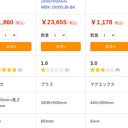
1800×900mm
WBK-1809SJB-BK
,860
￥23,655
￥1,178
（税込）
（税込）
（税込）
数量
数量
カゴへ
カゴへ
カゴへ
1.0
3.0
(1)
(1)
(4)
カ
プラス
マグエックス
10mm×高さ
1800×900mm
440×300mm
mm
m
60ｍｍ
6mm