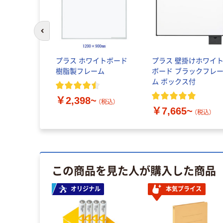
前のスライドへ
プラス ホワイトボード
プラス 壁掛けホワイ
樹脂製フレーム
ボード ブラックフレ
ム ボックス付
￥2,398~
（税込）
￥7,665~
（税込）
この商品を見た人が購入した商品
オリジナル
本気プライス