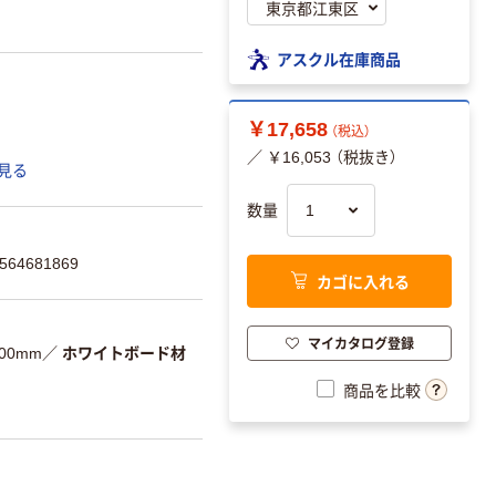
アスクル在庫商品
￥17,658
（税込）
／ ￥16,053 （税抜き）
見る
数量
64681869
カゴに入れる
マイカタログ登録
900mm
／
ホワイトボード材
商品を比較