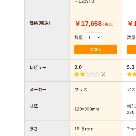
ー1209HJ
￥17,658
￥1
価格（税込）
（税込）
数量
数量
カゴへ
2.0
5.0
レビュー
(3)
メーカー
プラス
アス
寸法
幅3
120×900mm
220
厚さ
16.５ｍｍ
7m