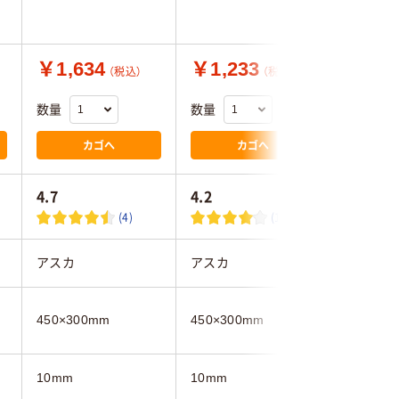
￥1,634
￥1,233
￥1,2
（税込）
（税込）
数量
数量
数量
カゴへ
カゴへ
4.7
4.2
4.0
(4)
(14)
アスカ
アスカ
ナカバヤ
450×300mm
450×300mm
450×30
10mm
10mm
14ｍｍ