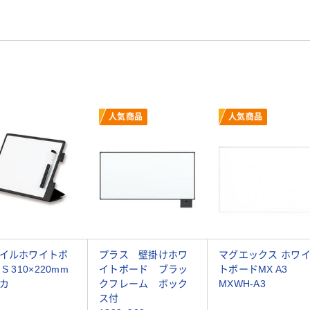
人気商品
人気商品
イルホワイトボ
プラス 壁掛けホワ
マグエックス ホワ
S 310×220mm
イトボード ブラッ
トボードMX A3
カ
クフレーム ボック
MXWH-A3
ス付