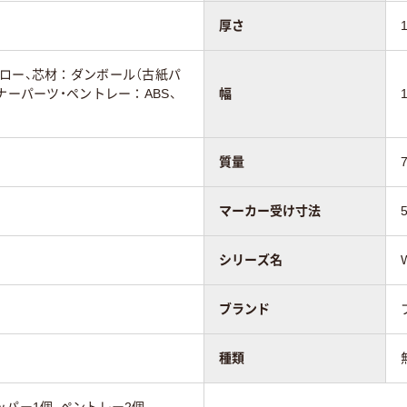
46mm
厚さ
ロー、芯材：ダンボール（古紙パ
ナーパーツ・ペントレー：ABS、
幅
質量
マーカー受け寸法
シリーズ名
ブランド
種類
ッパー1個、ペントレー2個