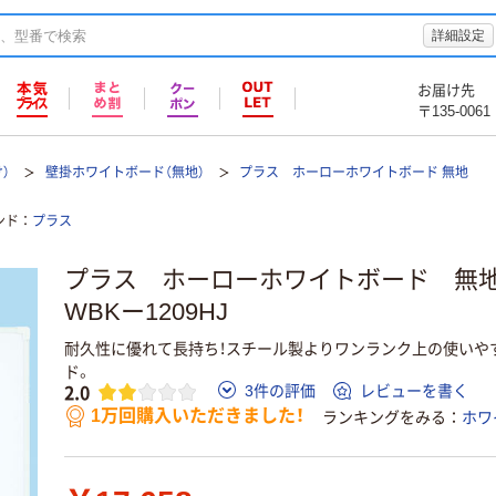
詳細設定
お届け先
〒135-0061
）
壁掛ホワイトボード（無地）
プラス ホーローホワイトボード 無地
ンド
プラス
プラス ホーローホワイトボード 無地 
WBKー1209HJ
耐久性に優れて長持ち！スチール製よりワンランク上の使いや
ド。
2.0
3件の評価
レビューを書く
1万回購入いただきました！
ランキングをみる
ホワ