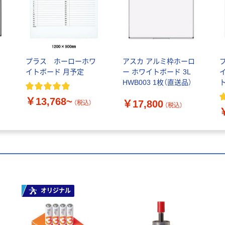
ト
プラス ホーローホワ
アスカ アルミ枠ホーロ
ー
イトボード 月予定
ー ホワイトボード 3L
HWB003 1枚（直送品）
￥13,768~
￥17,800
（税込）
（税込）
オリジナル