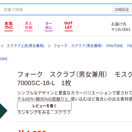
詳細設定
お届け先
〒135-0061
スクラブ上衣(男女兼用)
フォーク スクラブ（男女兼用） PANTONE 700
TONE
フォーク スクラブ（男女兼用） モス
7000SC-18-L 1枚
シンプルなデザインと豊富なカラーバリエーションで愛されて
テル65%・綿35%の肌触りと、使い込むほど風合いの出る素材
レビューを書く
ランキングをみる
スクラブ