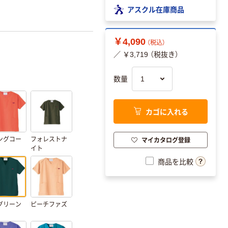
アスクル在庫商品
￥4,090
（税込）
／ ￥3,719 （税抜き）
数量
カゴに入れる
マイカタログ登録
ングコー
フォレストナ
イト
商品を比較
グリーン
ピーチファズ