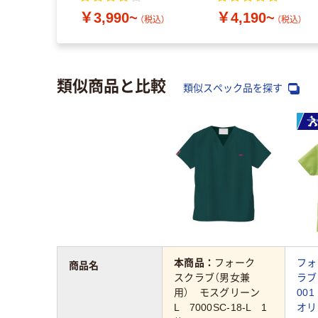
￥3,990~
￥4,190~
（税込）
（税込）
類似商品と比較
類似スペック品を探す
本商品：
フォーク
フォ
商品名
スクラブ（男女兼
ラブ 
用） モスグリーン
00
L 7000SC-18-L 1
オリ