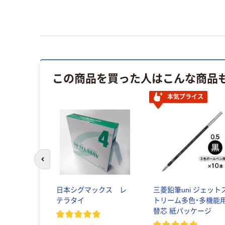
この商品を買った人はこんな商品
本気プライス
前のスライドへ
日本シグマックス レ
三菱鉛筆uni ジェット
テラタイ
トリーム多色・多機能
替芯 紙パッケージ