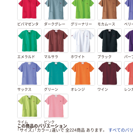
ビバマゼンタ
ダークグレー
グリーナリー
モカムース
ベリ
エメラルド
マルサラ
ホワイト
ブラック
パー
サックス
グリーン
オレンジ
ワイン
レン
ライム
ピンク
この商品のバリエーション
「サイズ」「カラー」違いで 全224商品 あります。
すべてのバ