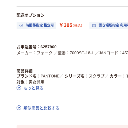
配送オプション
￥385
時間帯指定 指定可
置き場所指定 利用
（税込）
お申込番号：6257960
メーカー：フォーク
／型番：7000SC-18-L
／JANコード：4571
商品詳細
ブランド名
PANTONE
／
シリーズ名
スクラブ
／
カラー
対象
男女兼用
もっと見る
類似商品と比較する