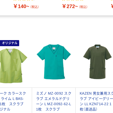
￥140~
￥272~
（税込）
（税込）
オリジナル
ーク カラースク
ミズノ MZ-0092 スク
KAZEN 男女兼用ス
ライム L BAS-
ラブ エメラルドグリ
ラブ アイビーグリ
1 1枚 スクラブ
ーン L MZ-0092-62-L
ン LL KZN714-22 1
ジナル
1枚 スクラブ
枚（直送品）