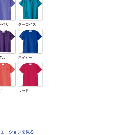
ーペリ
ターコイズ
プル
ネイビー
ガ
レッド
リエーションを見る