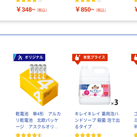
￥348~
￥850~
（税込）
（税込）
オリジナル
本気プライス
乾電池 単4形 アルカ
キレイキレイ 薬用泡ハ
リ乾電池 北欧パッケ
ンドソープ 殺菌 泡で出
ージ アスクルオリジ
るタイプ
ナル