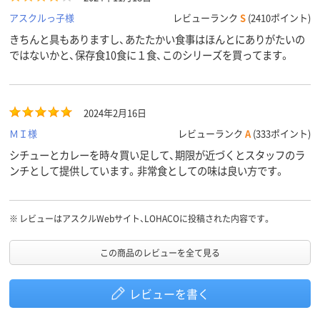
アスクルっ子様
レビューランク
S
(2410ポイント)
きちんと具もありますし、あたたかい食事はほんとにありがたいの
ではないかと、保存食10食に１食、このシリーズを買ってます。
2024年2月16日
ＭＩ様
レビューランク
A
(333ポイント)
シチューとカレーを時々買い足して、期限が近づくとスタッフのラ
ンチとして提供しています。非常食としての味は良い方です。
※
レビューはアスクルWebサイト、LOHACOに投稿された内容です。
この商品のレビューを全て見る
レビューを書く