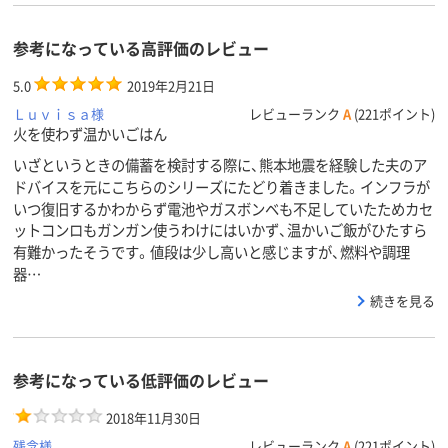
参考になっている高評価のレビュー
5.0
2019年2月21日
Ｌｕｖｉｓａ様
レビューランク
A
(221ポイント)
火を使わず温かいごはん
いざというときの備蓄を検討する際に、熊本地震を経験した夫のア
ドバイスを元にこちらのシリーズにたどり着きました。インフラが
いつ復旧するかわからず電池やガスボンベも不足していたためカセ
ットコンロもガンガン使うわけにはいかず、温かいご飯がひたすら
有難かったそうです。値段は少し高いと感じますが、燃料や調理
器…
続きを見る
参考になっている低評価のレビュー
2018年11月30日
残念様
レビューランク
A
(221ポイント)