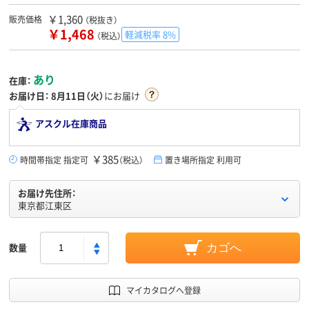
￥1,360
販売価格
（税抜き）
￥1,468
軽減税率 8%
（税込）
あり
在庫：
お届け日：
8月11日（火）
にお届け
アスクル在庫商品
￥385
時間帯指定 指定可
（税込）
置き場所指定 利用可
お届け先住所：
東京都江東区
数量
カゴへ
マイカタログへ登録