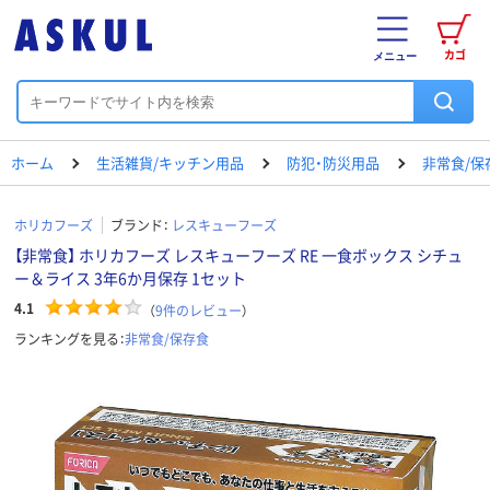
カゴ
メニュー
ホーム
生活雑貨/キッチン用品
防犯・防災用品
非常食/保
ホリカフーズ
ブランド：
レスキューフーズ
【非常食】 ホリカフーズ レスキューフーズ RE 一食ボックス シチュ
ー＆ライス 3年6か月保存 1セット
4.1
（
9
件のレビュー
）
ランキングを見る：
非常食/保存食