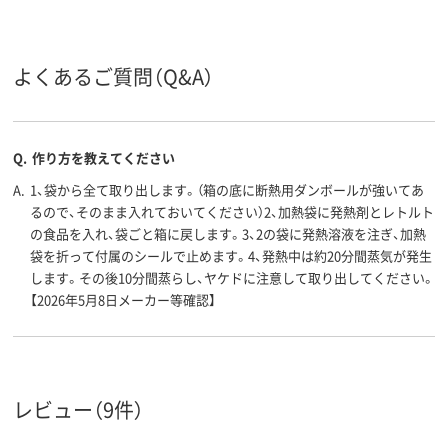
よくあるご質問（Q&A）
Q.
作り方を教えてください
A.
1、袋から全て取り出します。（箱の底に断熱用ダンボールが強いてあ
るので、そのまま入れておいてください）2、加熱袋に発熱剤とレトルト
の食品を入れ、袋ごと箱に戻します。3、2の袋に発熱溶液を注ぎ、加熱
袋を折って付属のシールで止めます。4、発熱中は約20分間蒸気が発生
します。その後10分間蒸らし、ヤケドに注意して取り出してください。
【2026年5月8日メーカー等確認】
レビュー（9件）