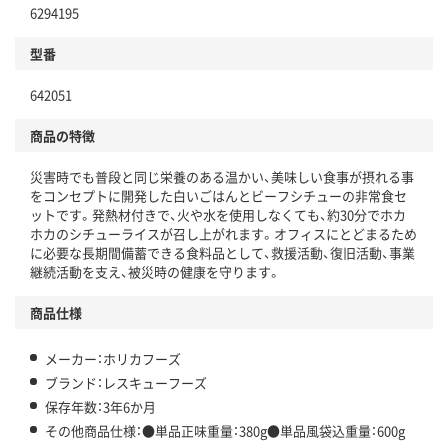
6294195
型番
642051
商品の特徴
災害時でも普段と同じ栄養のある温かい、美味しい食事が摂れる事
をコンセプトに開発した白いごはんとビーフシチューの非常食セ
ットです。発熱材付きで、火や水を使用しなくても、約30分でホカ
ホカのシチューライスが召し上がれます。オフィスにとどまるため
に必要な長期間備蓄できる食料品として、救援活動、復旧活動、事業
継続活動を支え、被災時の健康を守ります。
商品仕様
メーカー：ホリカフーズ
ブランド：レスキューフーズ
保存年数：3年6か月
その他商品仕様：●単品正味重量：380g●単品風袋込重量：600g