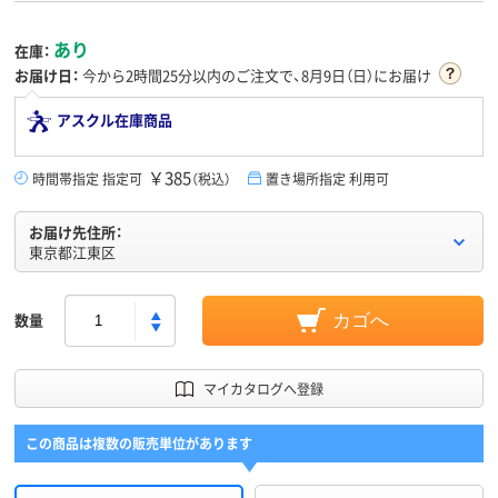
あり
在庫：
お届け日：
今から
2時間25分
以内のご注文で、8月9日（日）にお届け
アスクル在庫商品
￥385
時間帯指定 指定可
（税込）
置き場所指定 利用可
お届け先住所：
東京都江東区
数量
カゴへ
マイカタログへ登録
この商品は複数の販売単位があります