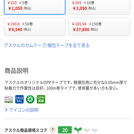
￥210
×5巻
￥205
×10巻
￥1,050
￥2,050
(税込)
(税込)
￥190.8
×50巻
￥185.94
×150巻
￥9,540
￥27,890
(税込)
(税込)
アスクルのガムテープ/梱包テープを全て見る
商品説明
アスクルのオリジナルOPPテープです。軽梱包用に充分な0.05mm厚で
粘着力で作業性は良好。100m巻タイプで、使用量が多い方も安心。
アイコンの説明
20
アスクル商品環境スコア