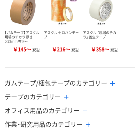
【ガムテープ】アスクル
アスクル セロハンテー
アスクル 「現場のチカ
現場のチカラ 厚さ
プ
ラ」 養生テープ
0.22mm 布テ…
￥145～
￥216～
￥358～
（税込）
（税込）
（税込）
ガムテープ/梱包テープのカテゴリー
テープのカテゴリー
オフィス用品のカテゴリー
作業・研究用品のカテゴリー