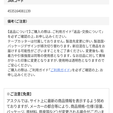
JANコード
4535164081139
備考（ご注意）
【返品について】ご購入の際は、ご利用ガイド「返品・交換について」
を必ずご確認の上、お申し込みください。
テープカッターは付属しておりません。製造先変更に伴い、製造国・
パッケージデザインが順次切り替わります。新旧混在して商品をお
届けする可能性がございますことをご了承ください。変更後も、粘
着力や引張強度は同等の使用感となります。なお旧品に対して黄味
がかった印象に変更となりますが、使用時は透明色となりますので
ご安心ください。
ご購入の際は、ご利用ガイド「
ご利用ガイド
」を必ずご確認の上、お
申し込みください。
※ご注意【免責】
アスクルでは、サイト上に最新の商品情報を表示するよう努め
ておりますが、メーカーの都合等により、商品規格・仕様（容量、
パッケージ、原材料、原産国など）が変更される場合がございま