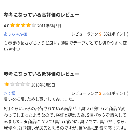
参考になっている高評価のレビュー
4.0
2011年6月5日
あっちゃん様
レビューランク
S
(3821ポイント)
１巻きの長さがちょうど良い。薄目でテープがとても切りやすく使
いやすい
参考になっている低評価のレビュー
2016年8月5日
きく様
レビューランク
S
(3821ポイント)
臭いを検証、ためし買いしてみました。
6月ぐらいからの出荷されている商品が、「臭い」「薄い」と商品が変
わってしまったようなので、検証と確認の為、5個パックを購入して
みました。★商品について「臭い」確かに、臭いです。臭いだけなら、
我慢や、好き嫌いがあると思うのですが、目や鼻に刺激を感じます。