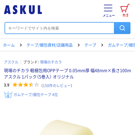
カゴ
メニュー
ホーム
テープ/梱包資材/店舗用品
テープ
ガムテープ/梱
アスクル
ブランド：
現場のチカラ
現場のチカラ 軽梱包用OPPテープ 0.05mm厚 幅48mm×長さ100m
アスクル 1パック（5巻入） オリジナル
3.9
（
158
件のレビュー
）
ガムテープ/梱包テープ 4位