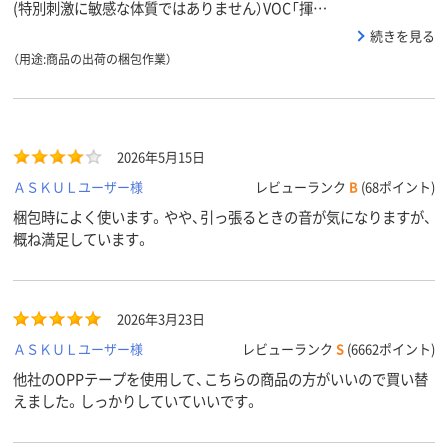
(特別刺激に敏感な体質ではありません）VOC「揮…
続きを見る
（用途:商品の出荷の梱包作業）
2026年5月15日
ＡＳＫＵＬユーザー様
レビューランク
B
(68ポイント)
梱包時によく使います。やや、引っ張るときの音が気になりますが、
概ね満足しています。
2026年3月23日
ＡＳＫＵＬユーザー様
レビューランク
S
(6662ポイント)
他社のOPPテープを使用して、こちらの商品の方がいいので買い替
えました。しっかりしていていいです。