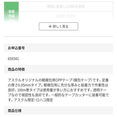
環境に配慮した材料を使用
容器
包装
省資源・無包装
分別・リサイクルしやすい設計
詳しく見る
環境に配慮した材料を使用
商品
お申込番号
本体
省資源・省エネ・節水
659341
分別・リサイクルしやすい設計
商品の特徴
独自の回収スキームがある
仕組
アスクルオリジナルの軽梱包用OPPテープ（梱包テープ）です。定番
アスクルで資源循環している
の厚さ0.05mmタイプ。軽梱包用に充分な厚みと粘着力で作業性は
良好。100m巻タイプは使用量が多い方におすすめです。透明テー
温室効果ガスなどの削減
プなので視認性も良好です。一般的なテープカッターに装着可能で
す。アスクル限定・ロハコ限定
この商品の環境配慮ポイントです。下記商品詳細「
アスクル商品環境スコア詳細／加点項目
」で確認できます。
商品仕様