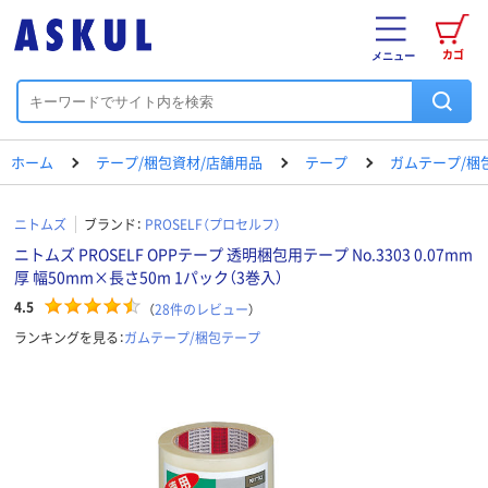
カゴ
メニュー
ホーム
テープ/梱包資材/店舗用品
テープ
ガムテープ/梱
ニトムズ
ブランド：
PROSELF（プロセルフ）
ニトムズ PROSELF OPPテープ 透明梱包用テープ No.3303 0.07mm
厚 幅50mm×長さ50m 1パック（3巻入）
4.5
（
28
件のレビュー
）
ランキングを見る：
ガムテープ/梱包テープ