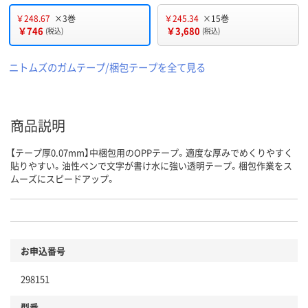
￥248.67
×3巻
￥245.34
×15巻
￥746
￥3,680
(税込)
(税込)
ニトムズのガムテープ/梱包テープを全て見る
商品説明
【テープ厚0.07mm】中梱包用のOPPテープ。適度な厚みでめくりやすく
貼りやすい。油性ペンで文字が書け水に強い透明テープ。梱包作業をス
ムーズにスピードアップ。
お申込番号
298151
型番