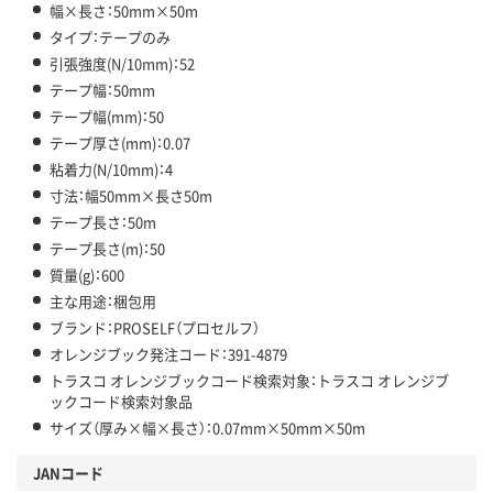
幅×長さ：50mm×50m
タイプ：テープのみ
引張強度(N/10mm)：52
テープ幅：50mm
テープ幅(mm)：50
テープ厚さ(mm)：0.07
粘着力(N/10mm)：4
寸法：幅50mm×長さ50m
テープ長さ：50m
テープ長さ(m)：50
質量(g)：600
主な用途：梱包用
ブランド：PROSELF（プロセルフ）
オレンジブック発注コード：391-4879
トラスコ オレンジブックコード検索対象：トラスコ オレンジブ
ックコード検索対象品
サイズ（厚み×幅×長さ）：0.07mm×50mm×50m
JANコード