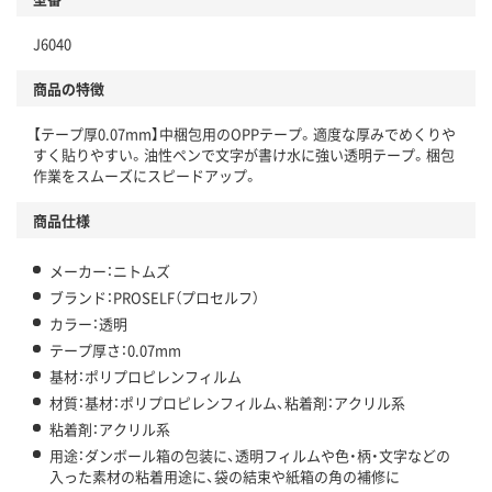
J6040
商品の特徴
【テープ厚0.07mm】中梱包用のOPPテープ。適度な厚みでめくりや
すく貼りやすい。油性ペンで文字が書け水に強い透明テープ。梱包
作業をスムーズにスピードアップ。
商品仕様
メーカー：ニトムズ
ブランド：PROSELF（プロセルフ）
カラー：透明
テープ厚さ：0.07mm
基材：ポリプロピレンフィルム
材質：基材：ポリプロピレンフィルム、粘着剤：アクリル系
粘着剤：アクリル系
用途：ダンボール箱の包装に、透明フィルムや色・柄・文字などの
入った素材の粘着用途に、袋の結束や紙箱の角の補修に